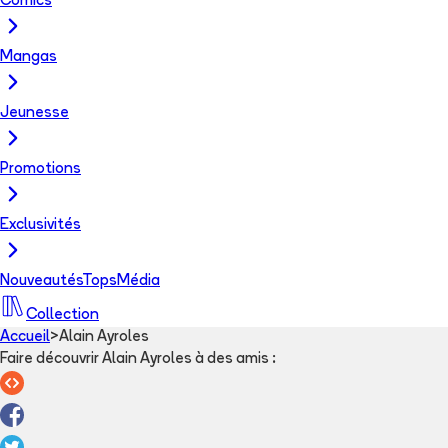
Comics
Mangas
Jeunesse
Promotions
Exclusivités
Nouveautés
Tops
Média
Collection
Accueil
>
Alain Ayroles
Faire découvrir Alain Ayroles à des amis
: