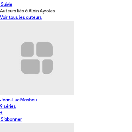
Suivie
Auteurs liés à Alain Ayroles
Voir tous les auteurs
Jean-Luc Masbou
9
série
s
+
S'abonner