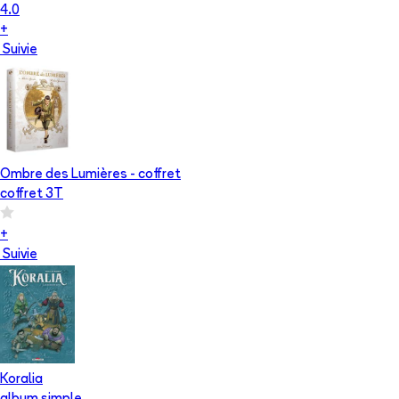
4.0
+
Suivie
Ombre des Lumières - coffret
coffret 3T
+
Suivie
Koralia