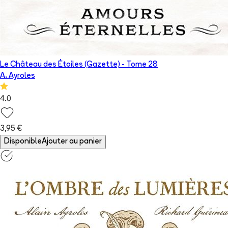
Le Château des Étoiles (Gazette)
- Tome
28
A. Ayroles
4.0
3,95 €
Disponible
Ajouter au panier