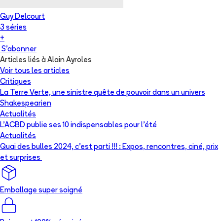
Guy Delcourt
3
série
s
+
S'abonner
Articles liés à Alain Ayroles
Voir tous les articles
Critiques
La Terre Verte, une sinistre quête de pouvoir dans un univers
Shakespearien
Actualités
L’ACBD publie ses 10 indispensables pour l’été
Actualités
Quai des bulles 2024, c’est parti !!! : Expos, rencontres, ciné, prix
et surprises
Emballage super soigné