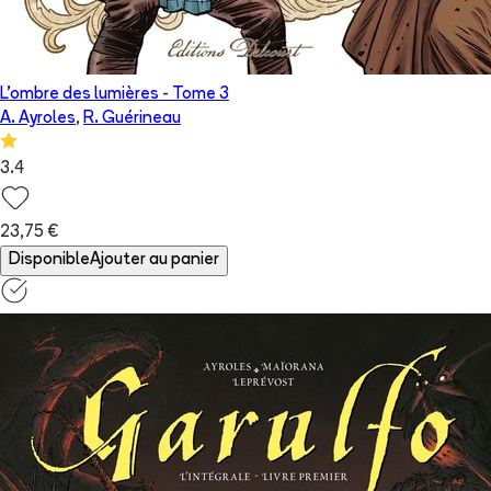
L'ombre des lumières
- Tome
3
A. Ayroles
,
R. Guérineau
3.4
23,75 €
Disponible
Ajouter au panier