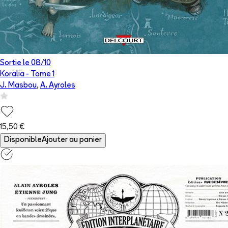
Sortie le
08/10
Koralia
- Tome
1
J. Masbou
,
A. Ayroles
15,50 €
Disponible
Ajouter au panier