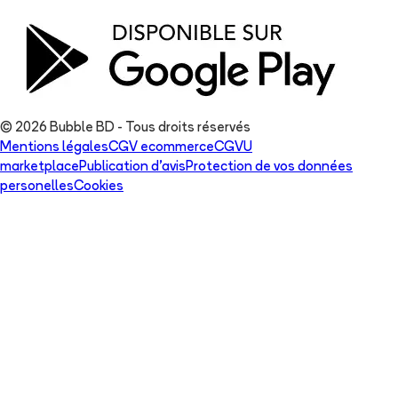
© 2026 Bubble BD - Tous droits réservés
Mentions légales
CGV ecommerce
CGVU
marketplace
Publication d'avis
Protection de vos données
personelles
Cookies