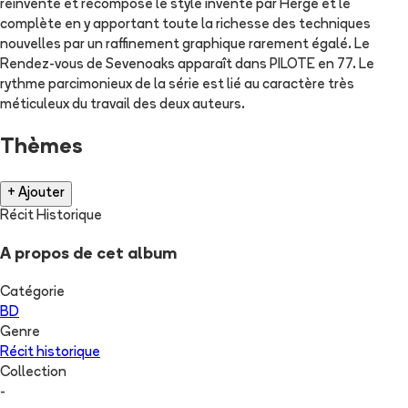
réinvente et recompose le style inventé par Hergé et le
complète en y apportant toute la richesse des techniques
nouvelles par un raffinement graphique rarement égalé. Le
Rendez-vous de Sevenoaks apparaît dans PILOTE en 77. Le
rythme parcimonieux de la série est lié au caractère très
méticuleux du travail des deux auteurs.
Thèmes
+ Ajouter
Récit Historique
A propos de cet album
Catégorie
BD
Genre
Récit historique
Collection
-