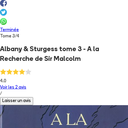
Terminée
Tome
3
/
4
Albany & Sturgess tome 3 - A la
Recherche de Sir Malcolm
4.0
Voir les
2
avis
/
Laisser un avis