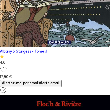
Albany & Sturgess
- Tome
3
4.0
17,50 €
Alertez-moi par email
Alerte email