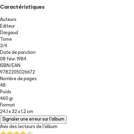
Caractéristiques
Auteurs
Editeur
Dargaud
Tome
3
/
4
Date de parution
08 févr. 1984
ISBN/EAN
9782205026672
Nombre de pages
48
Poids
460 gr
Format
24.1 x 32 x 1.2 cm
Signaler une erreur sur l'album
Avis des lecteurs de
l'album