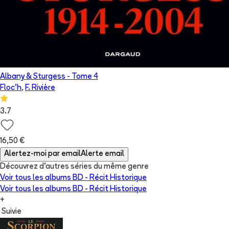
Albany & Sturgess
- Tome
4
Floc'h
,
F. Rivière
3.7
16,50 €
Alertez-moi par email
Alerte email
Découvrez d'autres séries du même genre
Voir tous les albums
BD - Récit Historique
Voir tous les albums
BD - Récit Historique
+
Suivie