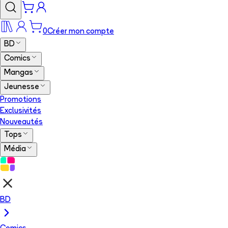
0
Créer mon compte
BD
Comics
Mangas
Jeunesse
Promotions
Exclusivités
Nouveautés
Tops
Média
BD