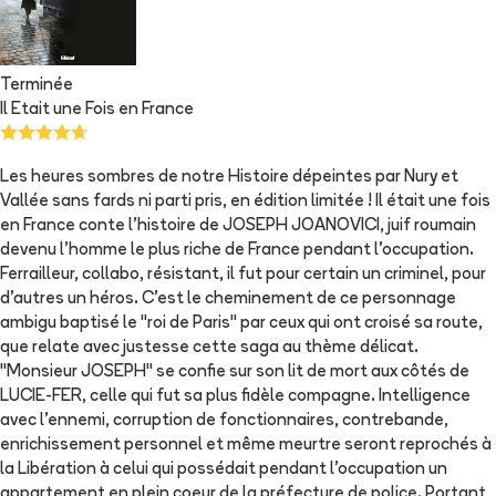
Terminée
Il Etait une Fois en France
Les heures sombres de notre Histoire dépeintes par Nury et
Vallée sans fards ni parti pris, en édition limitée ! Il était une fois
en France conte l'histoire de JOSEPH JOANOVICI, juif roumain
devenu l'homme le plus riche de France pendant l'occupation.
Ferrailleur, collabo, résistant, il fut pour certain un criminel, pour
d'autres un héros. C'est le cheminement de ce personnage
ambigu baptisé le "roi de Paris" par ceux qui ont croisé sa route,
que relate avec justesse cette saga au thème délicat.
"Monsieur JOSEPH" se confie sur son lit de mort aux côtés de
LUCIE-FER, celle qui fut sa plus fidèle compagne. Intelligence
avec l'ennemi, corruption de fonctionnaires, contrebande,
enrichissement personnel et même meurtre seront reprochés à
la Libération à celui qui possédait pendant l'occupation un
appartement en plein coeur de la préfecture de police. Portant