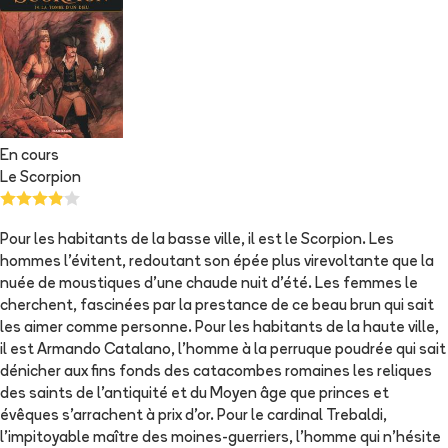
En cours
Le Scorpion
Pour les habitants de la basse ville, il est le Scorpion. Les
hommes l'évitent, redoutant son épée plus virevoltante que la
nuée de moustiques d'une chaude nuit d'été. Les femmes le
cherchent, fascinées par la prestance de ce beau brun qui sait
les aimer comme personne. Pour les habitants de la haute ville,
il est Armando Catalano, l'homme à la perruque poudrée qui sait
dénicher aux fins fonds des catacombes romaines les reliques
des saints de l'antiquité et du Moyen âge que princes et
évêques s'arrachent à prix d'or. Pour le cardinal Trebaldi,
l'impitoyable maître des moines-guerriers, l'homme qui n'hésite