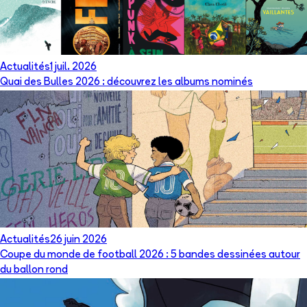
Actualités
1 juil. 2026
Quai des Bulles 2026 : découvrez les albums nominés
Actualités
26 juin 2026
Coupe du monde de football 2026 : 5 bandes dessinées autour
du ballon rond