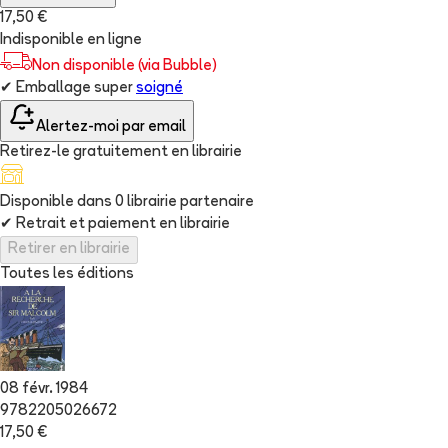
17,50 €
Indisponible en ligne
Non disponible (via Bubble)
✔
Emballage super
soigné
Alertez-moi par email
Retirez-le gratuitement en librairie
Disponible dans
0
librairie
partenaire
✔
Retrait et paiement en librairie
Retirer en librairie
Toutes les éditions
08 févr. 1984
9782205026672
17,50 €