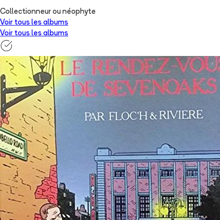
Collectionneur ou néophyte
Voir tous les albums
Voir tous les albums