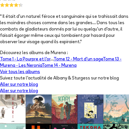
" Il était d'un naturel féroce et sanguinaire qui se trahissait dans
les moindres choses comme dans les grandes... Dans tous les
combats de gladiateurs donnés par lui ou quelqu'un d'autre, il
faisait égorger même ceux qui tombaient par hasard pour
observer leur visage quand ils expiraient."
Découvrez les albums de
Murena
:
Tome 1 -
La Pourpre et l'or
...
Tome 12 -
Mort d'un sage
Tome 13 -
Murena - Les Neronia
Tome 14 -
Murena
Voir tous les albums
Suivez toute l'actualité de Albany & Sturgess sur notre blog
Aller sur notre blog
Aller sur notre blog