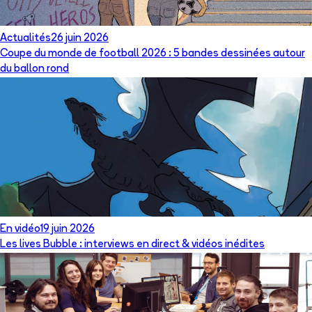
Actualités
26 juin 2026
Coupe du monde de football 2026 : 5 bandes dessinées autour
du ballon rond
En vidéo
19 juin 2026
Les lives Bubble : interviews en direct & vidéos inédites