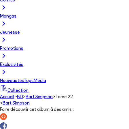
Comics
Mangas
Jeunesse
Promotions
Exclusivités
Nouveautés
Tops
Média
Collection
Accueil
>
BD
>
Bart Simpson
>
Tome 22
<
Bart Simpson
Faire découvrir cet album à des amis
: