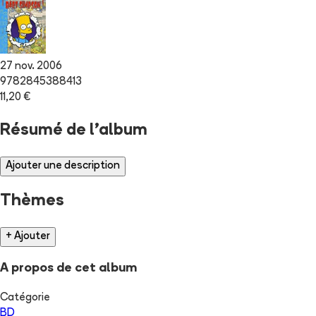
27 nov. 2006
9782845388413
11,20 €
Résumé de l'album
Ajouter une description
Thèmes
+ Ajouter
A propos de cet album
Catégorie
BD