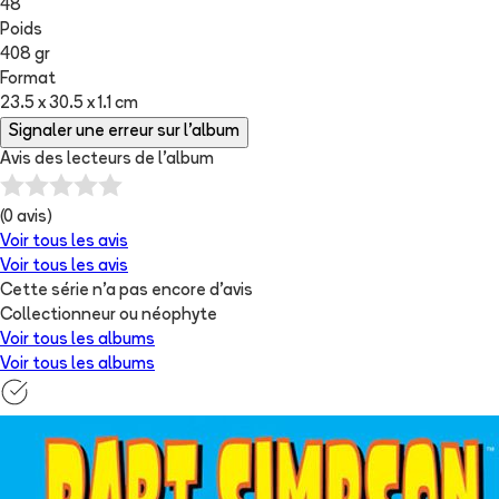
48
Poids
408 gr
Format
23.5 x 30.5 x 1.1 cm
Signaler une erreur sur l'album
Avis des lecteurs de
l'album
(
0
avis)
Voir tous les avis
Voir tous les avis
Cette série n'a pas encore d'avis
Collectionneur ou néophyte
Voir tous les albums
Voir tous les albums