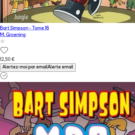
Bart Simpson
- Tome
18
M. Groening
12,50 €
Alertez-moi par email
Alerte email