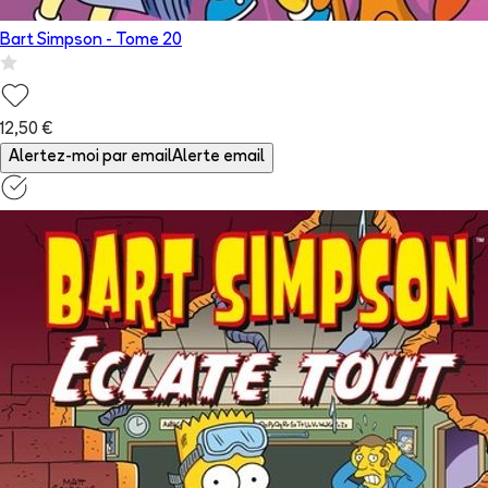
Bart Simpson
- Tome
20
12,50 €
Alertez-moi par email
Alerte email