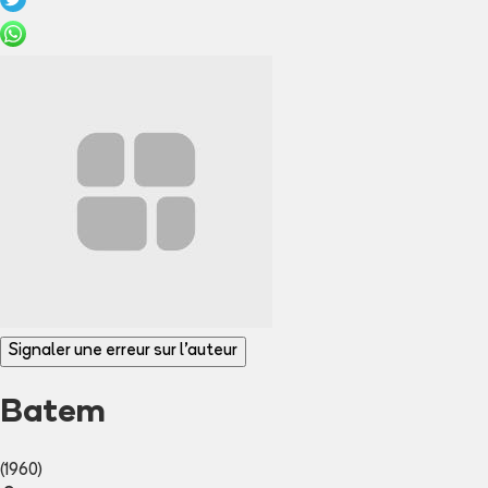
Signaler une erreur sur l'auteur
Batem
(1960)