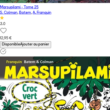
Marsupilami
- Tome
25
S. Colman
,
Batem
,
A. Franquin
3.0
12,95 €
Disponible
Ajouter au panier