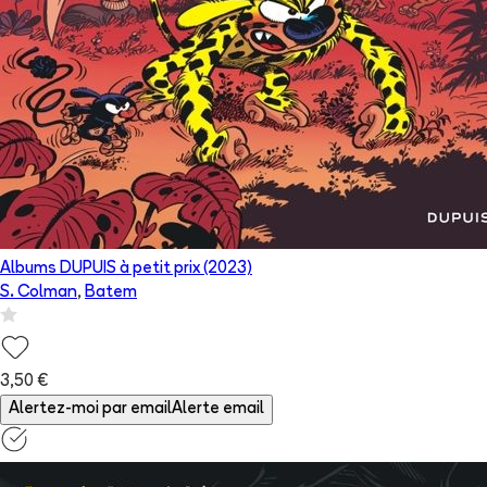
Albums DUPUIS à petit prix (2023)
S. Colman
,
Batem
3,50 €
Alertez-moi par email
Alerte email