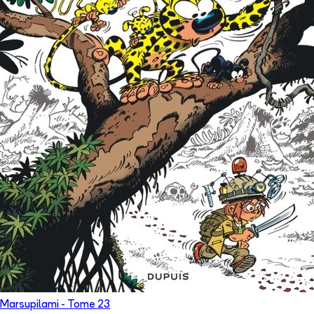
Marsupilami
- Tome
23