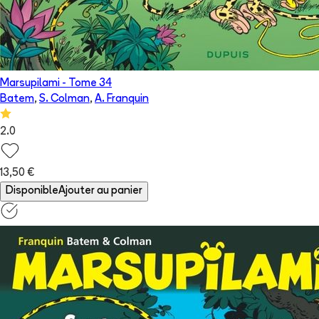
Marsupilami
- Tome
34
Batem
,
S. Colman
,
A. Franquin
2.0
13,50 €
Disponible
Ajouter au panier