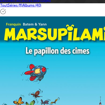
Découvrir les autres avantages
Tout
Séries (11)
Albums (40)