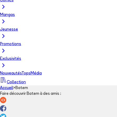
Comics
Mangas
Jeunesse
Promotions
Exclusivités
Nouveautés
Tops
Média
Collection
Accueil
>
Batem
Faire découvrir Batem à des amis
: