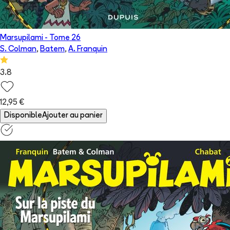
Marsupilami
- Tome
26
S. Colman
,
Batem
,
A. Franquin
3.8
12,95 €
Disponible
Ajouter au panier