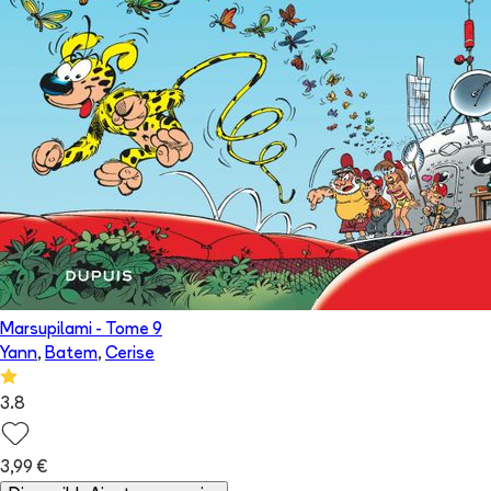
Marsupilami
- Tome
9
Yann
,
Batem
,
Cerise
3.8
3,99 €