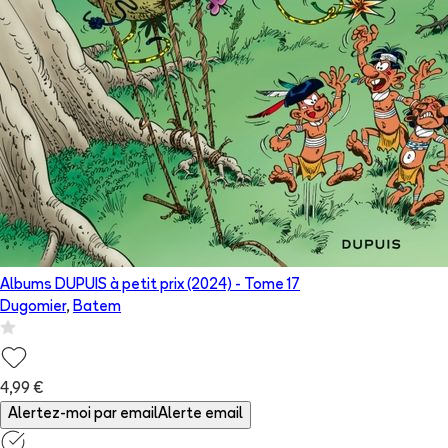
Albums DUPUIS à petit prix (2024)
- Tome
17
Dugomier
,
Batem
4,99 €
Alertez-moi par email
Alerte email