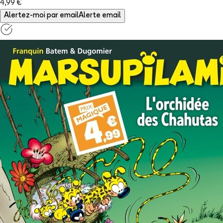
4,99 €
Alertez-moi par email
Alerte email