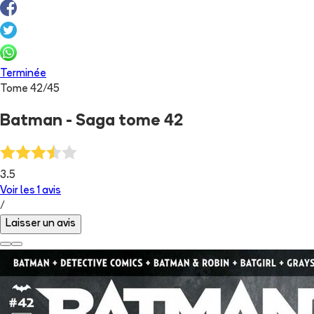
Terminée
Tome
42
/
45
Batman - Saga tome 42
3.5
Voir les
1
avis
/
Laisser un avis