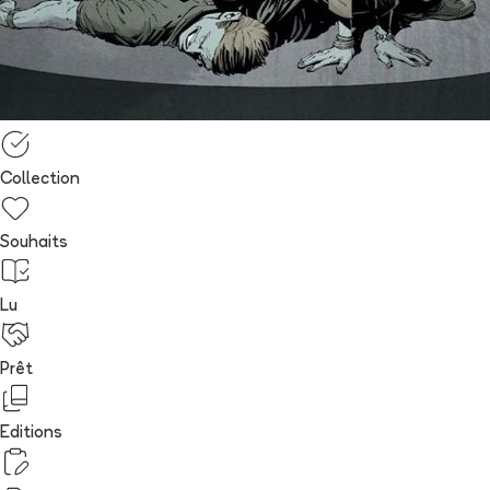
Collection
Souhaits
Lu
Prêt
Editions