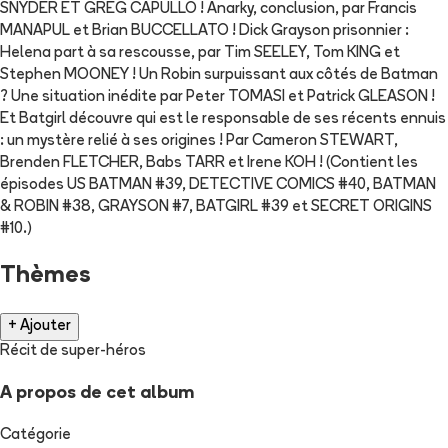
SNYDER ET GREG CAPULLO ! Anarky, conclusion, par Francis
MANAPUL et Brian BUCCELLATO ! Dick Grayson prisonnier :
Helena part à sa rescousse, par Tim SEELEY, Tom KING et
Stephen MOONEY ! Un Robin surpuissant aux côtés de Batman
? Une situation inédite par Peter TOMASI et Patrick GLEASON !
Et Batgirl découvre qui est le responsable de ses récents ennuis
: un mystère relié à ses origines ! Par Cameron STEWART,
Brenden FLETCHER, Babs TARR et Irene KOH ! (Contient les
épisodes US BATMAN #39, DETECTIVE COMICS #40, BATMAN
& ROBIN #38, GRAYSON #7, BATGIRL #39 et SECRET ORIGINS
#10.)
Thèmes
+ Ajouter
Récit de super-héros
A propos de cet album
Catégorie