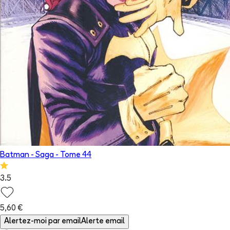
Batman - Saga
- Tome
44
3.5
5,60 €
Alertez-moi par email
Alerte email