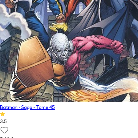
Batman - Saga
- Tome
45
3.5