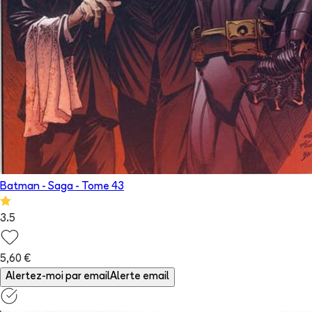
Batman - Saga
- Tome
43
3.5
5,60 €
Alertez-moi par email
Alerte email