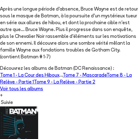
Après une longue période d’absence, Bruce Wayne est de retour
sous le masque de Batman, à la poursuite d’un mystérieux tueur
en série aux allures de hibou, et dont la prochaine cible n’est
autre que… Bruce Wayne. Plus il progresse dans son enquête,
plus le Chevalier Noir rassemble d’éléments sur les motivations
de son ennemi. Il découvre alors une sombre vérité mêlant la
famille Wayne aux fondations troubles de Gotham City.
(contient Batman # 1-7)
Découvrez les albums de
Batman (DC Renaissance)
:
Tome 1 -
La Cour des Hiboux
...
Tome 7 -
Mascarade
Tome 8 -
La
Relève - Partie 1
Tome 9 -
La Relève - Partie 2
Voir tous les albums
+
Suivie