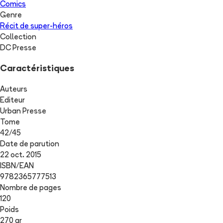
Comics
Genre
Récit de super-héros
Collection
DC Presse
Caractéristiques
Auteurs
Editeur
Urban Presse
Tome
42
/
45
Date de parution
22 oct. 2015
ISBN/EAN
9782365777513
Nombre de pages
120
Poids
270 gr