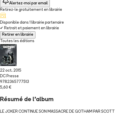
Alertez-moi par email
Retirez-le gratuitement en librairie
Disponible dans
1
librairie
partenaire
✔
Retrait et paiement en librairie
Retirer en librairie
Toutes les éditions
22 oct. 2015
DC Presse
9782365777513
5,60 €
Résumé de l'album
LE JOKER CONTINUE SON MASSACRE DE GOTHAM PAR SCOTT