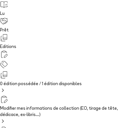
Lu
Prêt
Editions
0 édition possédée /
1
édition
disponibles
Modifier mes informations de collection (EO, tirage de tête,
dédicace, ex-libris...)