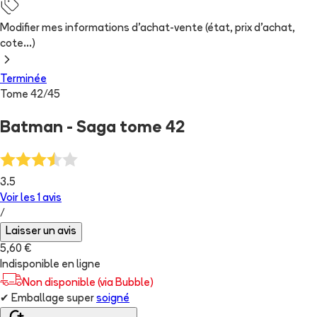
Modifier mes informations d'achat-vente (état, prix d'achat,
cote...)
Terminée
Tome
42
/
45
Batman - Saga tome 42
3.5
Voir les
1
avis
/
Laisser un avis
5,60 €
Indisponible en ligne
Non disponible (via Bubble)
✔
Emballage super
soigné