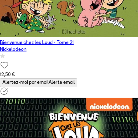
Bienvenue chez les Loud
- Tome
21
Nickelodeon
12,50 €
Alertez-moi par email
Alerte email