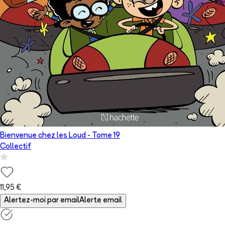
Bienvenue chez les Loud
- Tome
19
Collectif
11,95 €
Alertez-moi par email
Alerte email