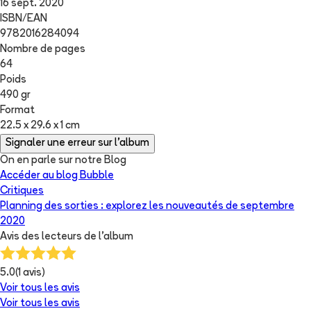
16 sept. 2020
ISBN/EAN
9782016284094
Nombre de pages
64
Poids
490 gr
Format
22.5 x 29.6 x 1 cm
Signaler une erreur sur l'album
On en parle sur notre Blog
Accéder au blog Bubble
Critiques
Planning des sorties : explorez les nouveautés de septembre
2020
Avis des lecteurs de
l'album
5.0
(
1
avis)
Voir tous les avis
Voir tous les avis