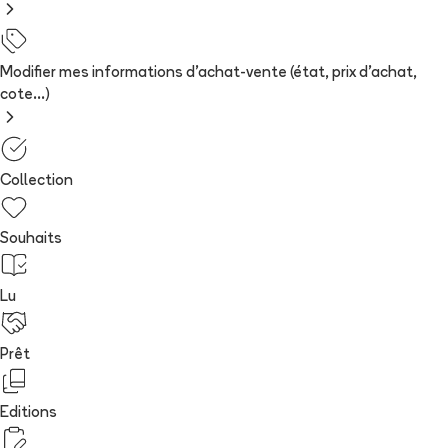
Modifier mes informations d'achat-vente (état, prix d'achat,
cote...)
Collection
Souhaits
Lu
Prêt
Editions