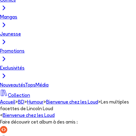
Comics
Mangas
Jeunesse
Promotions
Exclusivités
Nouveautés
Tops
Média
Collection
Accueil
>
BD
>
Humour
>
Bienvenue chez les Loud
>
Les multiples
facettes de Lincoln Loud
<
Bienvenue chez les Loud
Faire découvrir cet album à des amis
: