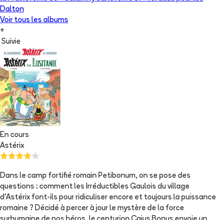
Dalton
Voir tous les albums
+
Suivie
En cours
Astérix
Dans le camp fortifié romain Petibonum, on se pose des
questions : comment les Irréductibles Gaulois du village
d’Astérix font-ils pour ridiculiser encore et toujours la puissance
romaine ? Décidé à percer à jour le mystère de la force
surhumaine de nos héros, le centurion Caius Bonus envoie un