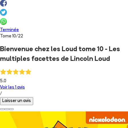
Terminée
Tome
10
/
22
Bienvenue chez les Loud tome 10 - Les
multiples facettes de Lincoln Loud
5.0
Voir les
1
avis
/
Laisser un avis