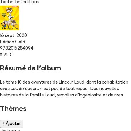
Toutes les éditions
16 sept. 2020
Edition Gold
9782016284094
11,95 €
Résumé de l'album
Le tome 10 des aventures de Lincoln Loud, dont la cohabitation
avec ses dix soeurs n'est pas de tout repos ! Des nouvelles
histoires de la famille Loud, remplies d'ingéniosité et de rires.
Thèmes
+ Ajouter