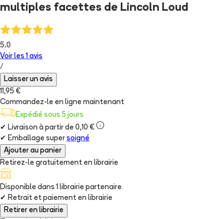
multiples facettes de Lincoln Loud
5.0
Voir les
1
avis
/
Laisser un avis
11,95 €
Commandez-le en ligne maintenant
Expédié sous 5 jours
✔
Livraison à partir de 0,10 €
✔
Emballage super
soigné
Ajouter au panier
Retirez-le gratuitement en librairie
Disponible dans
1
librairie
partenaire
✔
Retrait et paiement en librairie
Retirer en librairie