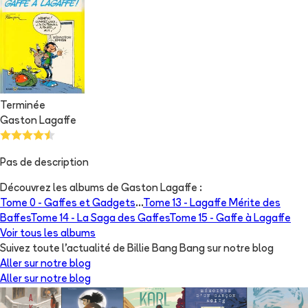
Terminée
Gaston Lagaffe
Pas de description
Découvrez les albums de
Gaston Lagaffe
:
Tome 0 -
Gaffes et Gadgets
...
Tome 13 -
Lagaffe Mérite des
Baffes
Tome 14 -
La Saga des Gaffes
Tome 15 -
Gaffe à Lagaffe
Voir tous les albums
Suivez toute l'actualité de Billie Bang Bang sur notre blog
Aller sur notre blog
Aller sur notre blog