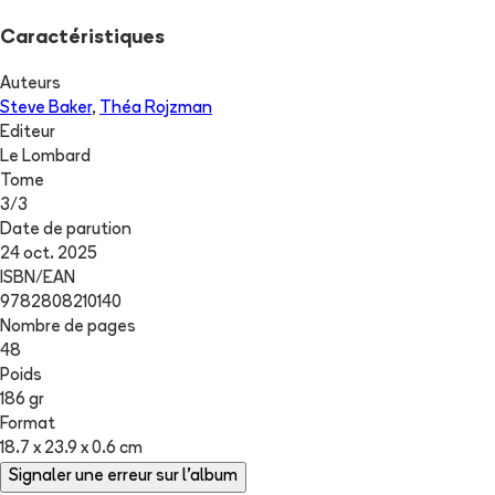
Caractéristiques
Auteurs
Steve Baker
,
Théa Rojzman
Editeur
Le Lombard
Tome
3
/
3
Date de parution
24 oct. 2025
ISBN/EAN
9782808210140
Nombre de pages
48
Poids
186 gr
Format
18.7 x 23.9 x 0.6 cm
Signaler une erreur sur l'album