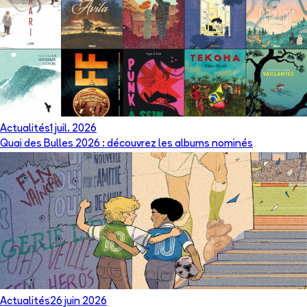
Actualités
1 juil. 2026
Quai des Bulles 2026 : découvrez les albums nominés
Actualités
26 juin 2026