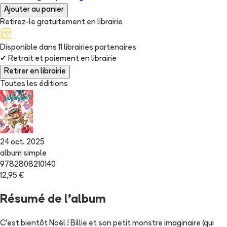
Ajouter au panier
Retirez-le gratuitement en librairie
Disponible dans
11
librairie
s
partenaire
s
✔
Retrait et paiement en librairie
Retirer en librairie
Toutes les éditions
24 oct. 2025
album simple
9782808210140
12,95 €
Résumé de l'album
C'est bientôt Noël ! Billie et son petit monstre imaginaire (qui