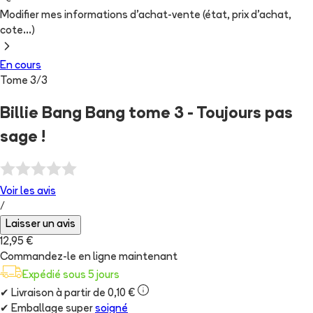
Modifier mes informations d'achat-vente (état, prix d'achat,
cote...)
En cours
Tome
3
/
3
Billie Bang Bang tome 3 - Toujours pas
sage !
Voir les
avis
/
Laisser un avis
12,95 €
Commandez-le en ligne maintenant
Expédié sous 5 jours
✔
Livraison à partir de 0,10 €
✔
Emballage super
soigné