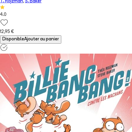
T. Rojzman
,
S. Baker
4.0
12,95 €
Disponible
Ajouter au panier