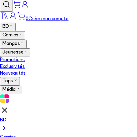
0
Créer mon compte
BD
Comics
Mangas
Jeunesse
Promotions
Exclusivités
Nouveautés
Tops
Média
BD