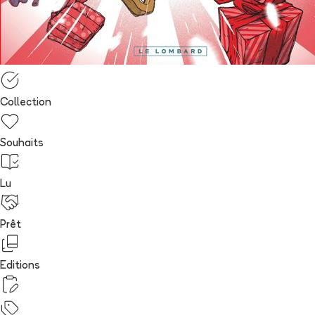
Collection
Souhaits
Lu
Prêt
Editions