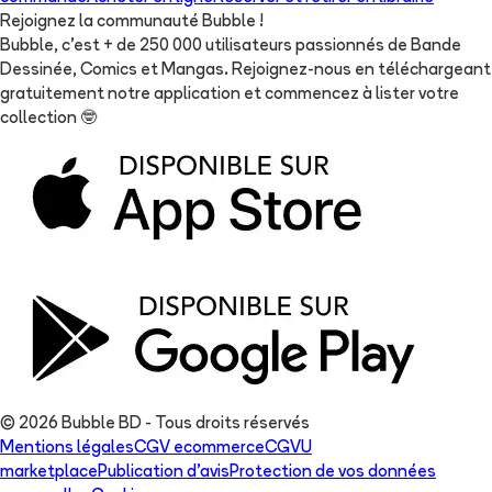
Rejoignez la communauté Bubble !
Bubble, c'est + de 250 000 utilisateurs passionnés de Bande
Dessinée, Comics et Mangas. Rejoignez-nous en téléchargeant
gratuitement notre application et commencez à lister votre
collection
🤓
© 2026 Bubble BD - Tous droits réservés
Mentions légales
CGV ecommerce
CGVU
marketplace
Publication d'avis
Protection de vos données