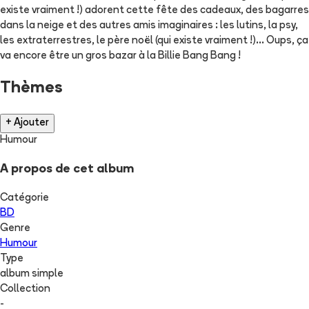
existe vraiment !) adorent cette fête des cadeaux, des bagarres
dans la neige et des autres amis imaginaires : les lutins, la psy,
les extraterrestres, le père noël (qui existe vraiment !)... Oups, ça
va encore être un gros bazar à la Billie Bang Bang !
Thèmes
+ Ajouter
Humour
A propos de cet album
Catégorie
BD
Genre
Humour
Type
album simple
Collection
-