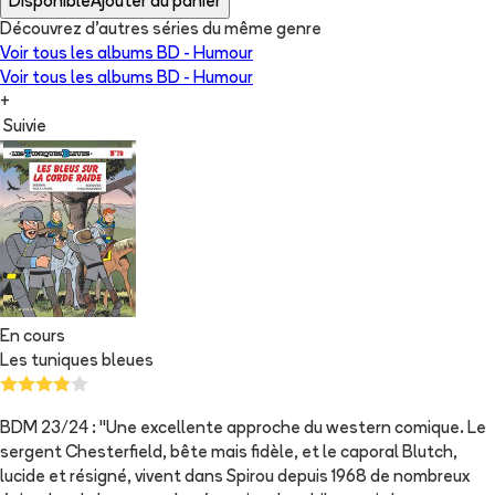
Disponible
Ajouter au panier
Découvrez d'autres séries du même genre
Voir tous les albums
BD - Humour
Voir tous les albums
BD - Humour
+
Suivie
En cours
Les tuniques bleues
BDM 23/24 : "Une excellente approche du western comique. Le
sergent Chesterfield, bête mais fidèle, et le caporal Blutch,
lucide et résigné, vivent dans Spirou depuis 1968 de nombreux