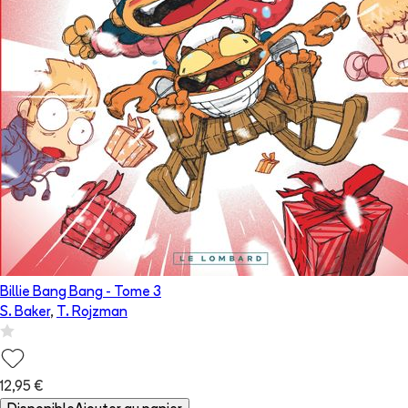
Billie Bang Bang
- Tome
3
S. Baker
,
T. Rojzman
12,95 €