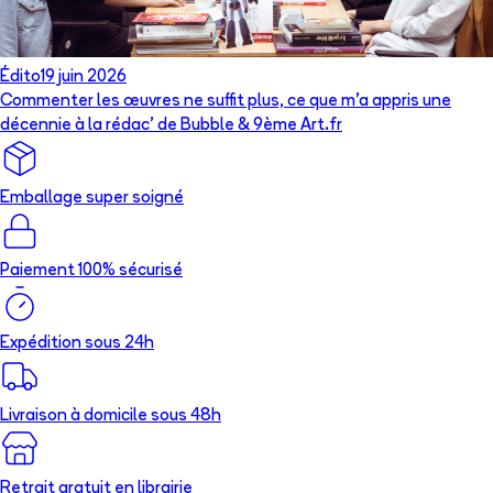
Édito
19 juin 2026
Commenter les œuvres ne suffit plus, ce que m’a appris une
décennie à la rédac’ de Bubble & 9ème Art.fr
Emballage super soigné
Paiement 100% sécurisé
Expédition sous 24h
Livraison à domicile sous 48h
Retrait gratuit en librairie