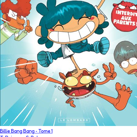
Billie Bang Bang
- Tome
1