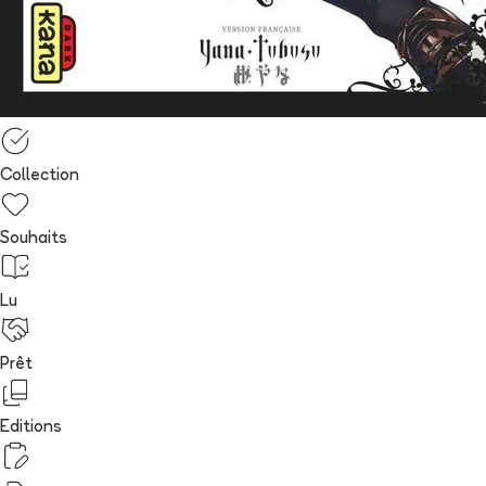
Collection
Souhaits
Lu
Prêt
Editions