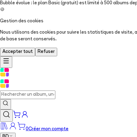
Bubble évolue : le plan Basic (gratuit) est limité à 500 albums dep
🍪
Gestion des cookies
Nous utilisons des cookies pour suivre les statistiques de visite
de base seront conservés.
Accepter tout
Refuser
0
Créer mon compte
BD