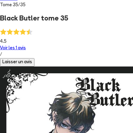
Tome
35
/
35
Black Butler tome 35
4.5
Voir les
1
avis
/
Laisser un avis