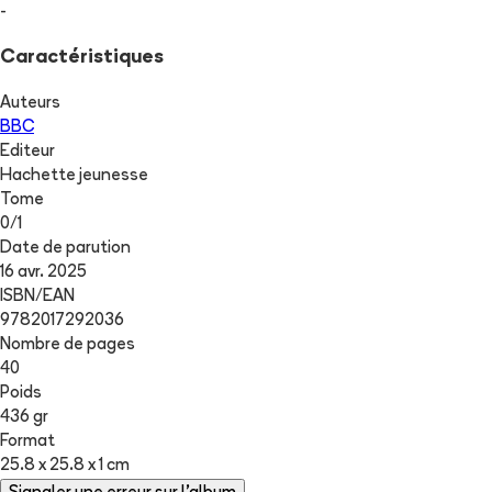
-
Caractéristiques
Auteurs
BBC
Editeur
Hachette jeunesse
Tome
0
/
1
Date de parution
16 avr. 2025
ISBN/EAN
9782017292036
Nombre de pages
40
Poids
436 gr
Format
25.8 x 25.8 x 1 cm