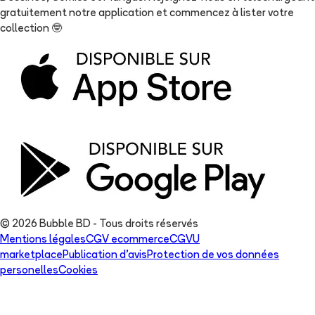
gratuitement notre application et commencez à lister votre
collection
🤓
© 2026 Bubble BD - Tous droits réservés
Mentions légales
CGV ecommerce
CGVU
marketplace
Publication d'avis
Protection de vos données
personelles
Cookies