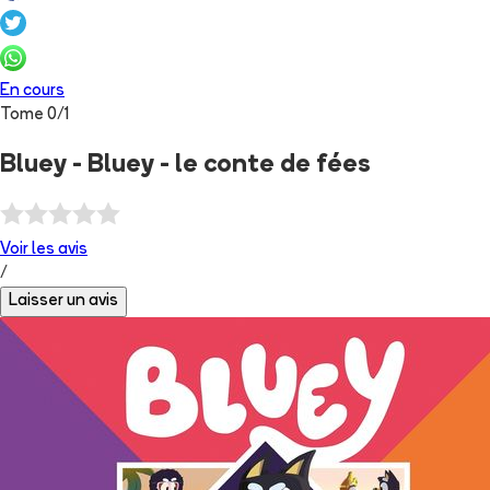
En cours
Tome
0
/
1
Bluey - Bluey - le conte de fées
Voir les
avis
/
Laisser un avis