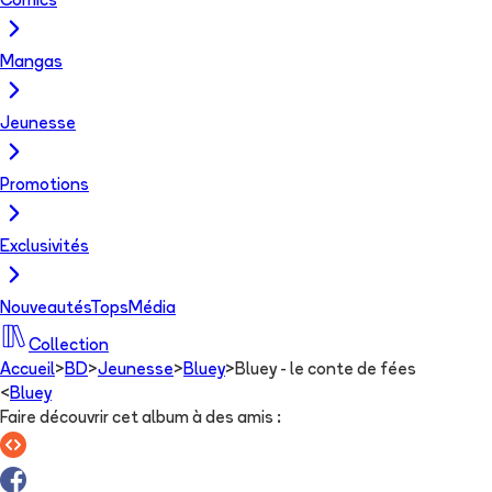
Comics
Mangas
Jeunesse
Promotions
Exclusivités
Nouveautés
Tops
Média
Collection
Accueil
>
BD
>
Jeunesse
>
Bluey
>
Bluey - le conte de fées
<
Bluey
Faire découvrir cet album à des amis
: