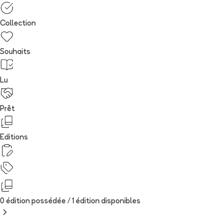
Collection
Souhaits
Lu
Prêt
Editions
0 édition possédée /
1
édition
disponibles