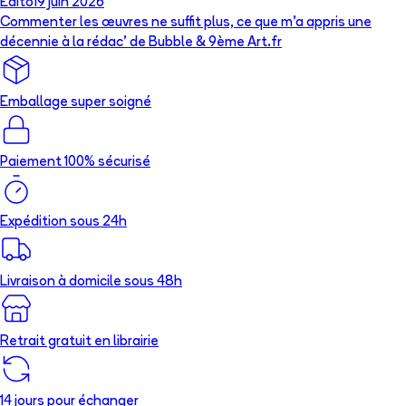
Édito
19 juin 2026
Commenter les œuvres ne suffit plus, ce que m’a appris une
décennie à la rédac’ de Bubble & 9ème Art.fr
Emballage super soigné
Paiement 100% sécurisé
Expédition sous 24h
Livraison à domicile sous 48h
Retrait gratuit en librairie
14 jours pour échanger