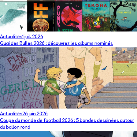
Actualités
1 juil. 2026
Quai des Bulles 2026 : découvrez les albums nominés
Actualités
26 juin 2026
Coupe du monde de football 2026 : 5 bandes dessinées autour
du ballon rond