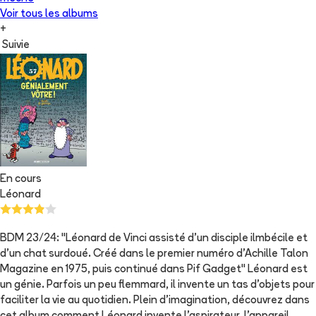
Voir tous les albums
+
Suivie
En cours
Léonard
BDM 23/24: "Léonard de Vinci assisté d'un disciple ilmbécile et
d'un chat surdoué. Créé dans le premier numéro d'Achille Talon
Magazine en 1975, puis continué dans Pif Gadget" Léonard est
un génie. Parfois un peu flemmard, il invente un tas d'objets pour
faciliter la vie au quotidien. Plein d'imagination, découvrez dans