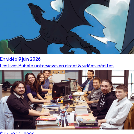
En vidéo
19 juin 2026
Les lives Bubble : interviews en direct & vidéos inédites