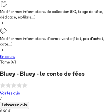
Modifier mes informations de collection (EO, tirage de tête,
dédicace, ex-libris...)
Modifier mes informations d'achat-vente (état, prix d'achat,
cote...)
En cours
Tome
0
/
1
Bluey - Bluey - le conte de fées
Voir les
avis
/
Laisser un avis
6,90 €