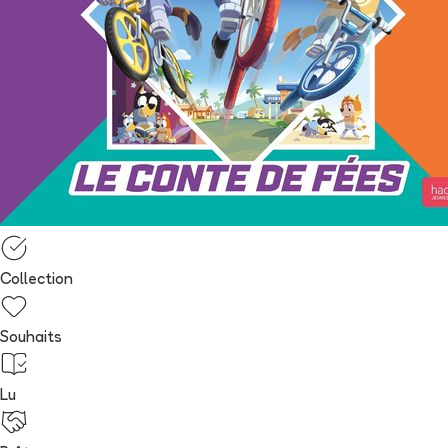
Collection
Souhaits
Lu