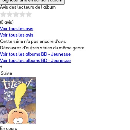
Signaler une erreur sur l'album
Avis des lecteurs de
l'album
(
0
avis)
Voir tous les avis
Voir tous les avis
Cette série n'a pas encore d'avis
Découvrez d'autres séries du même genre
Voir tous les albums
BD - Jeunesse
Voir tous les albums
BD - Jeunesse
+
Suivie
En cours