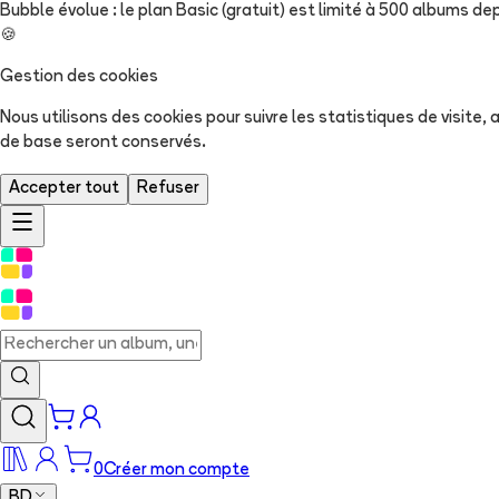
Bubble évolue : le plan Basic (gratuit) est limité à 500 albums dep
🍪
Gestion des cookies
Nous utilisons des cookies pour suivre les statistiques de visite
de base seront conservés.
Accepter tout
Refuser
0
Créer mon compte
BD