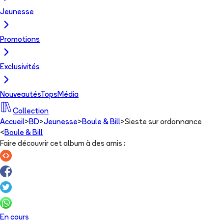
Jeunesse
Promotions
Exclusivités
Nouveautés
Tops
Média
Collection
Accueil
>
BD
>
Jeunesse
>
Boule & Bill
>
Sieste sur ordonnance
<
Boule & Bill
Faire découvrir cet album à des amis
:
En cours