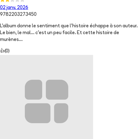
02 janv. 2026
9782203273450
L’album donne le sentiment que l’histoire échappe à son auteur.
Le bien, le mal… c’est un peu facile. Et cette histoire de
murènes…
👍
(
0
)