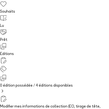
Souhaits
Lu
Prêt
Editions
0 édition possédée /
4
édition
s
disponibles
Modifier mes informations de collection (EO, tirage de tête,