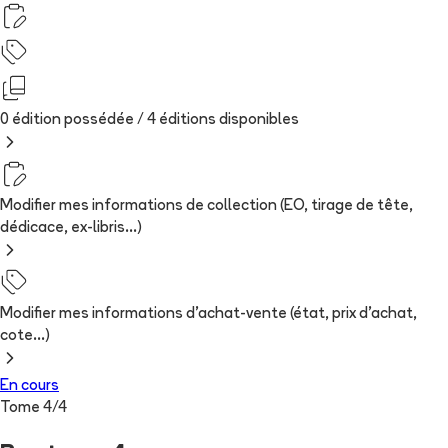
0 édition possédée /
4
édition
s
disponibles
Modifier mes informations de collection (EO, tirage de tête,
dédicace, ex-libris...)
Modifier mes informations d'achat-vente (état, prix d'achat,
cote...)
En cours
Tome
4
/
4