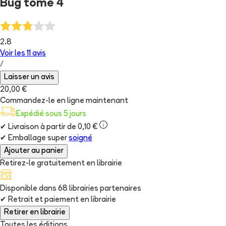
Bug tome 4
2.8
Voir les
11
avis
/
Laisser un avis
20,00 €
Commandez-le en ligne maintenant
Expédié sous 5 jours
✔
Livraison à partir de 0,10 €
✔
Emballage super
soigné
Ajouter au panier
Retirez-le gratuitement en librairie
Disponible dans
68
librairie
s
partenaire
s
✔
Retrait et paiement en librairie
Retirer en librairie
Toutes les éditions