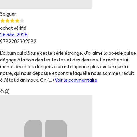
Spiguer
achat vérifié
26 déc. 2025
9782203302082
L'album qui clôture cette série étrange. J'ai aimé la poésie qui se
dégage à la fois des les textes et des dessins. Le récit en lui
même décrit les dangers d'un intelligence plus évolué que la
notre, qui nous dépasse et contre laquelle nous sommes réduit
à l'état d'animaux. On
(...)
Voir le commentaire
👍
(
0
)