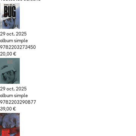
29 oct. 2025
album simple
9782203273450
20,00 €
29 oct. 2025
album simple
9782203290877
39,00 €