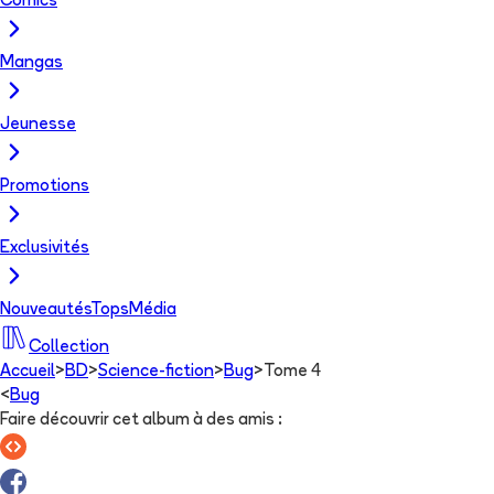
Comics
Mangas
Jeunesse
Promotions
Exclusivités
Nouveautés
Tops
Média
Collection
Accueil
>
BD
>
Science-fiction
>
Bug
>
Tome 4
<
Bug
Faire découvrir cet album à des amis
: