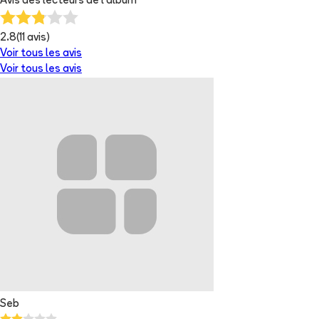
Avis des lecteurs de
l'album
2.8
(
11
avis)
Voir tous les avis
Voir tous les avis
Seb