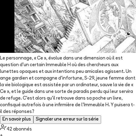
Le personnage, « Ce », évolue dans une dimension où il est
question d'un certain Immeuble H où des chercheurs aux
lunettes opaques et aux intentions peu amicales agissent. Un
ange gardien et compagne d'infortune, S-29, jeune femme dont
la vie biologique est assistée par un ordinateur, sauve la vie de «
Ce », et le guide dans une sorte de paradis perdu qui leur servira
de refuge. C'est alors qu'il retrouve dans sa poche un livre,
confisqué autrefois à une infirmière de l'Immeuble H. Y puisera t-
il des réponses?
En savoir plus
Signaler une erreur sur la série
42
abonné
s