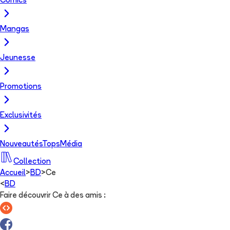
Comics
Mangas
Jeunesse
Promotions
Exclusivités
Nouveautés
Tops
Média
Collection
Accueil
>
BD
>
Ce
<
BD
Faire découvrir Ce à des amis
: