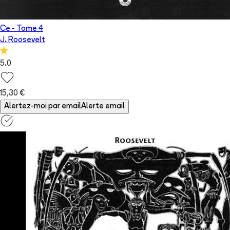
Ce
- Tome
4
J. Roosevelt
5.0
15,30 €
Alertez-moi par email
Alerte email