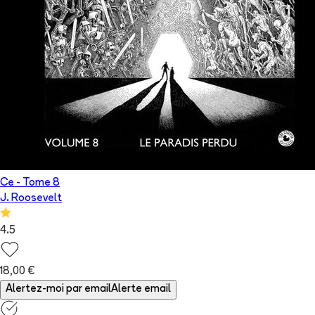
Ce
- Tome
8
J. Roosevelt
4.5
18,00 €
Alertez-moi par email
Alerte email