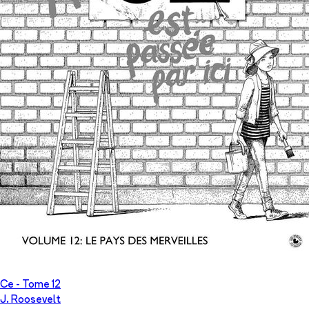
Ce
- Tome
12
J. Roosevelt