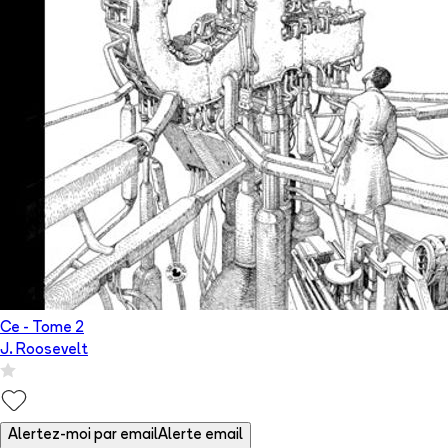
Ce
- Tome
2
J. Roosevelt
Alertez-moi par email
Alerte email