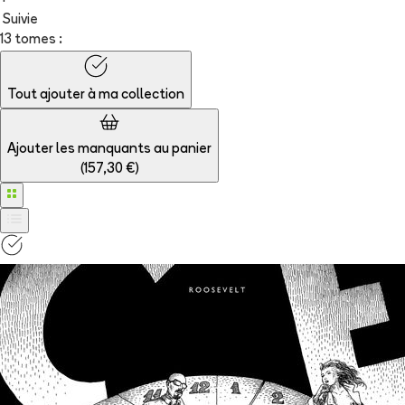
+
Suivie
13 tomes :
Tout ajouter à
ma collection
Ajouter les manquants au panier
(
157,30 €
)