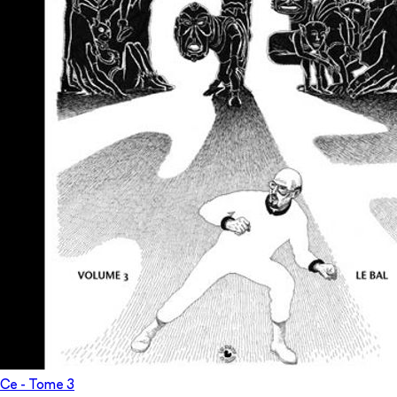
Ce
- Tome
3