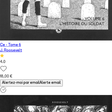
Ce
- Tome
6
J. Roosevelt
4.0
18,00 €
Alertez-moi par email
Alerte email