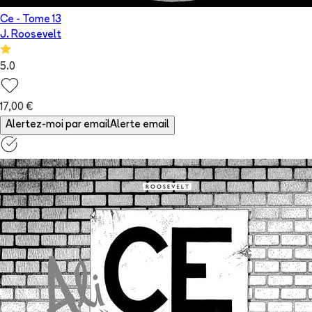
Ce
- Tome
13
J. Roosevelt
5.0
17,00 €
Alertez-moi par email
Alerte email