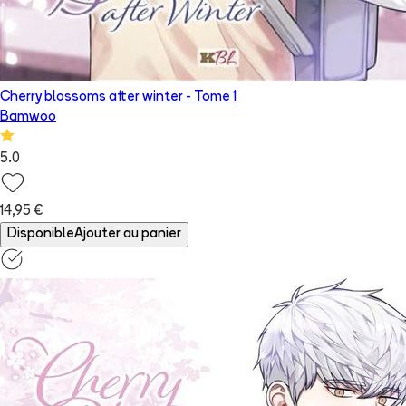
Cherry blossoms after winter
- Tome
1
Bamwoo
5.0
14,95 €
Disponible
Ajouter au panier