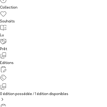
Collection
Souhaits
Lu
Prêt
Editions
0 édition possédée /
1
édition
disponibles