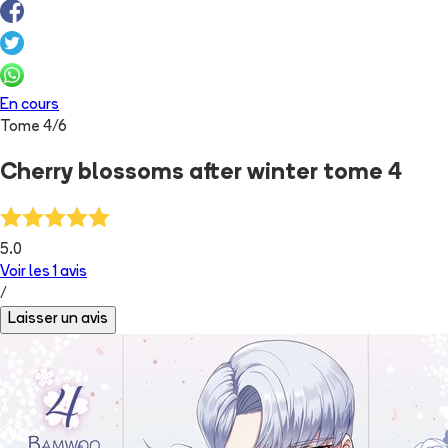
En cours
Tome
4
/
6
Cherry blossoms after winter tome 4
5.0
Voir les
1
avis
/
Laisser un avis