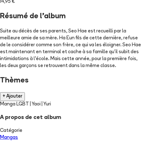
14,95 €
Résumé de l'album
Suite au décès de ses parents, Seo Hae est recueilli par la
meilleure amie de sa mère. Ha Eun fils de cette dernière, refuse
de le considérer comme son frère, ce qui va les éloigner. Seo Hae
est maintenant en terminal et cache à sa famille qu'il subit des
intimidations à l'école. Mais cette année, pour la première fois,
les deux garçons se retrouvent dans la même classe.
Thèmes
+ Ajouter
Manga LGBT | Yaoi | Yuri
A propos de cet album
Catégorie
Mangas