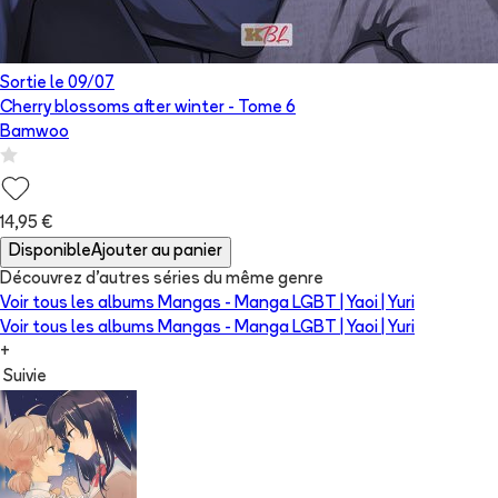
Sortie le
09/07
Cherry blossoms after winter
- Tome
6
Bamwoo
14,95 €
Disponible
Ajouter au panier
Découvrez d'autres séries du même genre
Voir tous les albums
Mangas - Manga LGBT | Yaoi | Yuri
Voir tous les albums
Mangas - Manga LGBT | Yaoi | Yuri
+
Suivie