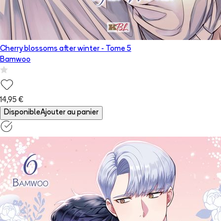
Cherry blossoms after winter
- Tome
5
Bamwoo
14,95 €
Disponible
Ajouter au panier