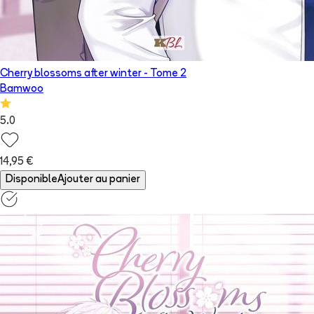
Cherry blossoms after winter
- Tome
2
Bamwoo
5.0
14,95 €
Disponible
Ajouter au panier