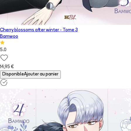
Cherry blossoms after winter
- Tome
3
Bamwoo
5.0
14,95 €
Disponible
Ajouter au panier