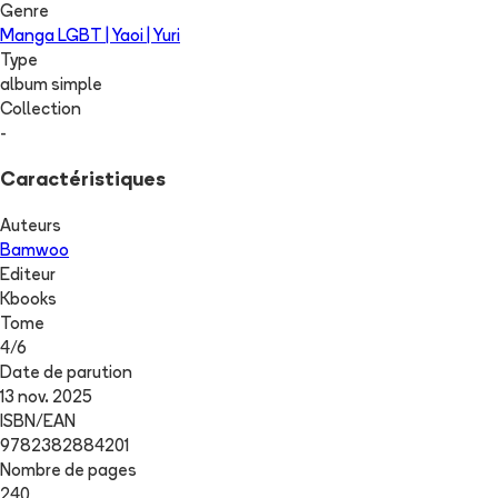
Genre
Manga LGBT | Yaoi | Yuri
Type
album simple
Collection
-
Caractéristiques
Auteurs
Bamwoo
Editeur
Kbooks
Tome
4
/
6
Date de parution
13 nov. 2025
ISBN/EAN
9782382884201
Nombre de pages
240