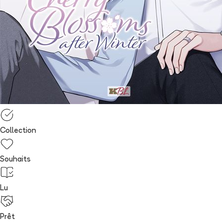
Collection
Souhaits
Lu
Prêt