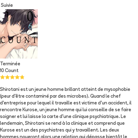
Suivie
Terminée
10 Count
Shirotani est un jeune homme brillant atteint de mysophobie
(peur d'être contaminé par des microbes). Quand le chef
d'entreprise pour lequel il travaille est victime d'un accident, il
rencontre Kurose, un jeune homme qui lui conseille de se faire
soigner et lui laisse la carte d'une clinique psychiatrique. Le
lendemain, Shirotani se rend à la clinique et comprend que
Kurose est un des psychiatres qui y travaillent. Les deux
hommes noueront alors une relation qui dépasse bientôt le