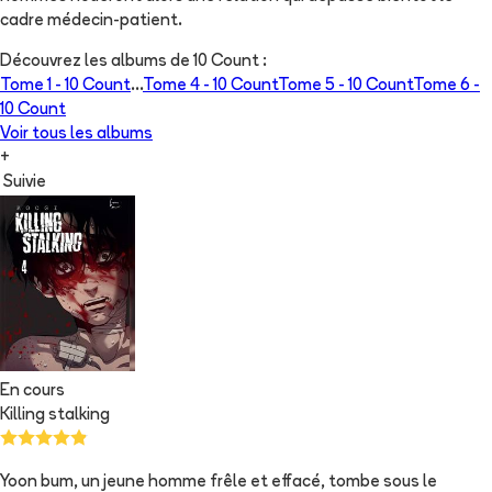
cadre médecin-patient.
Découvrez les albums de
10 Count
:
Tome 1 -
10 Count
...
Tome 4 -
10 Count
Tome 5 -
10 Count
Tome 6 -
10 Count
Voir tous les albums
+
Suivie
En cours
Killing stalking
Yoon bum, un jeune homme frêle et effacé, tombe sous le