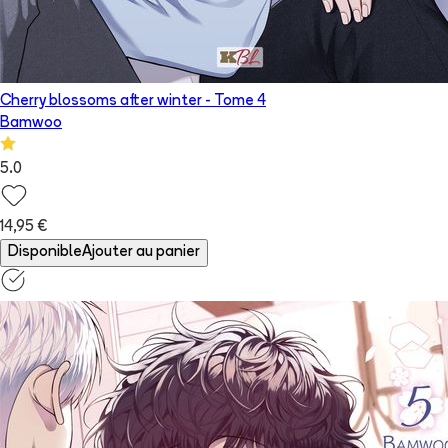
Cherry blossoms after winter
- Tome
4
Bamwoo
5.0
14,95 €
Disponible
Ajouter au panier