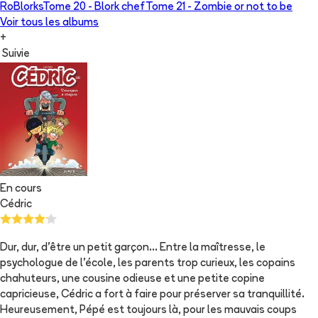
RoBlorks
Tome 20 -
Blork chef
Tome 21 -
Zombie or not to be
Voir tous les albums
+
Suivie
En cours
Cédric
Dur, dur, d'être un petit garçon... Entre la maîtresse, le
psychologue de l'école, les parents trop curieux, les copains
chahuteurs, une cousine odieuse et une petite copine
capricieuse, Cédric a fort à faire pour préserver sa tranquillité.
Heureusement, Pépé est toujours là, pour les mauvais coups