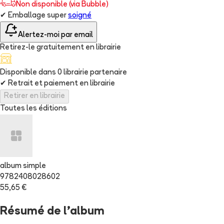
Non disponible (via Bubble)
✔
Emballage super
soigné
Alertez-moi par email
Retirez-le gratuitement en librairie
Disponible dans
0
librairie
partenaire
✔
Retrait et paiement en librairie
Retirer en librairie
Toutes les éditions
album simple
9782408028602
55,65 €
Résumé de l'album