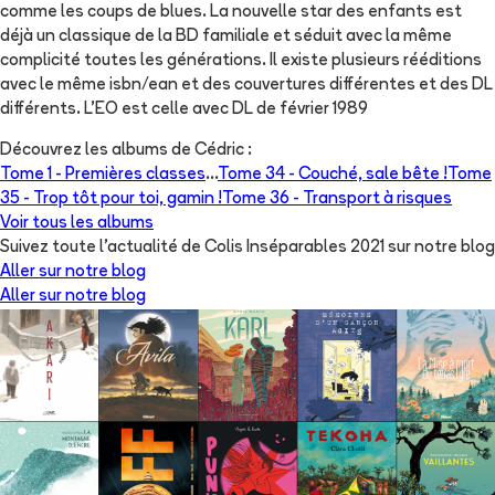
comme les coups de blues. La nouvelle star des enfants est
déjà un classique de la BD familiale et séduit avec la même
complicité toutes les générations. Il existe plusieurs rééditions
avec le même isbn/ean et des couvertures différentes et des DL
différents. L'EO est celle avec DL de février 1989
Découvrez les albums de
Cédric
:
Tome 1 -
Premières classes
...
Tome 34 -
Couché, sale bête !
Tome
35 -
Trop tôt pour toi, gamin !
Tome 36 -
Transport à risques
Voir tous les albums
Suivez toute l'actualité de Colis Inséparables 2021 sur notre blog
Aller sur notre blog
Aller sur notre blog