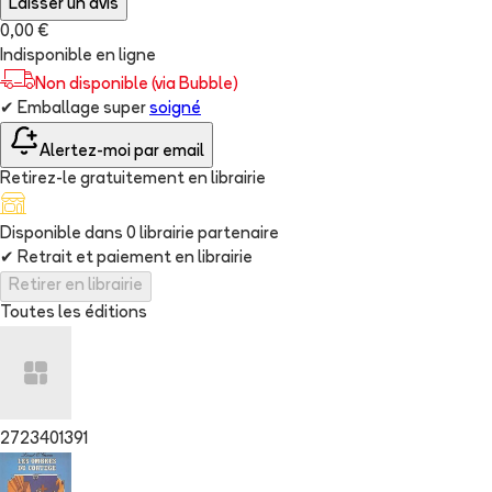
Laisser un avis
0,00 €
Indisponible en ligne
Non disponible (via Bubble)
✔
Emballage super
soigné
Alertez-moi par email
Retirez-le gratuitement en librairie
Disponible dans
0
librairie
partenaire
✔
Retrait et paiement en librairie
Retirer en librairie
Toutes les éditions
2723401391