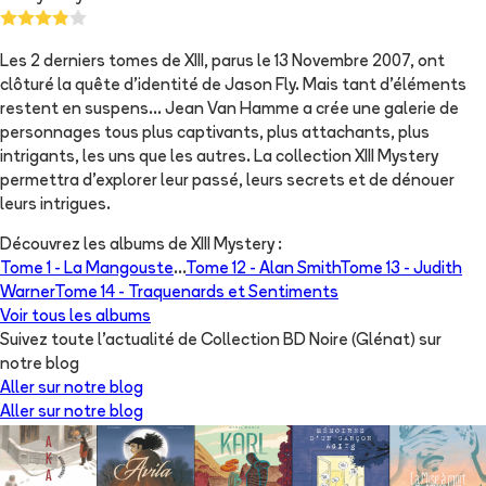
Les 2 derniers tomes de XIII, parus le 13 Novembre 2007, ont
clôturé la quête d'identité de Jason Fly. Mais tant d'éléments
restent en suspens... Jean Van Hamme a crée une galerie de
personnages tous plus captivants, plus attachants, plus
intrigants, les uns que les autres. La collection XIII Mystery
permettra d'explorer leur passé, leurs secrets et de dénouer
leurs intrigues.
Découvrez les albums de
XIII Mystery
:
Tome 1 -
La Mangouste
...
Tome 12 -
Alan Smith
Tome 13 -
Judith
Warner
Tome 14 -
Traquenards et Sentiments
Voir tous les albums
Suivez toute l'actualité de Collection BD Noire (Glénat) sur
notre blog
Aller sur notre blog
Aller sur notre blog