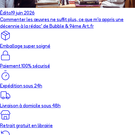
Édito
19 juin 2026
Commenter les œuvres ne suffit plus, ce que m’a appris une
décennie à la rédac’ de Bubble & 9ème Art.fr
Emballage super soigné
Paiement 100% sécurisé
Expédition sous 24h
Livraison à domicile sous 48h
Retrait gratuit en librairie