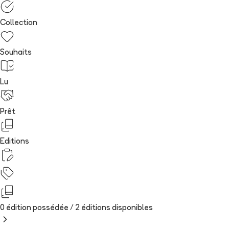
Collection
Souhaits
Lu
Prêt
Editions
0 édition possédée /
2
édition
s
disponibles