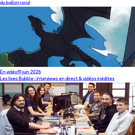
du ballon rond
En vidéo
19 juin 2026
Les lives Bubble : interviews en direct & vidéos inédites