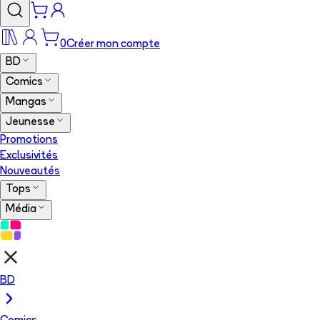
0
Créer mon compte
BD
Comics
Mangas
Jeunesse
Promotions
Exclusivités
Nouveautés
Tops
Média
BD