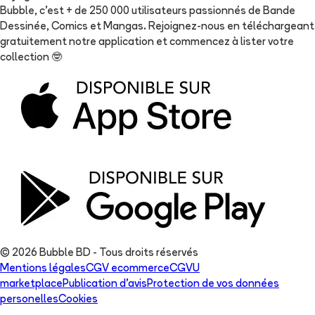
Bubble, c'est + de 250 000 utilisateurs passionnés de Bande
Dessinée, Comics et Mangas. Rejoignez-nous en téléchargeant
gratuitement notre application et commencez à lister votre
collection
🤓
© 2026 Bubble BD - Tous droits réservés
Mentions légales
CGV ecommerce
CGVU
marketplace
Publication d'avis
Protection de vos données
personelles
Cookies