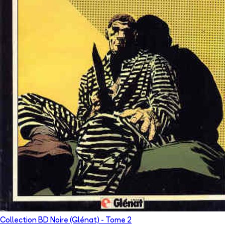
Collection BD Noire (Glénat)
- Tome
2