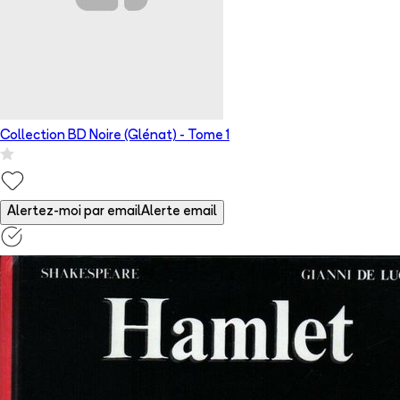
Collection BD Noire (Glénat)
- Tome
1
Alertez-moi par email
Alerte email