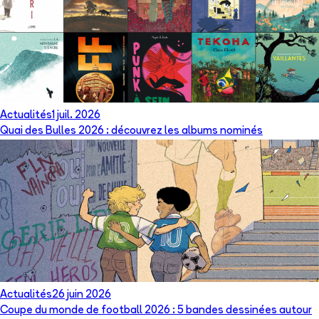
Actualités
1 juil. 2026
Quai des Bulles 2026 : découvrez les albums nominés
Actualités
26 juin 2026
Coupe du monde de football 2026 : 5 bandes dessinées autour