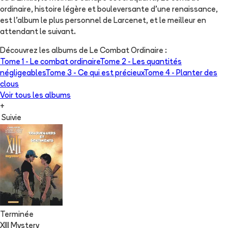
ordinaire, histoire légère et bouleversante d'une renaissance,
est l'album le plus personnel de Larcenet, et le meilleur en
attendant le suivant.
Découvrez les albums de
Le Combat Ordinaire
:
Tome 1 -
Le combat ordinaire
Tome 2 -
Les quantités
négligeables
Tome 3 -
Ce qui est précieux
Tome 4 -
Planter des
clous
Voir tous les albums
+
Suivie
Terminée
XIII Mystery