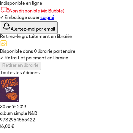
Indisponible en ligne
Non disponible (via Bubble)
✔
Emballage super
soigné
Alertez-moi par email
Retirez-le gratuitement en librairie
Disponible dans
0
librairie
partenaire
✔
Retrait et paiement en librairie
Retirer en librairie
Toutes les éditions
30 août 2019
album simple N&B
9782954565422
16,00 €