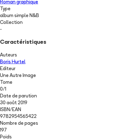
Roman graphique
Type
album simple N&B
Collection
-
Caractéristiques
Auteurs
Boris Hurtel
Editeur
Une Autre Image
Tome
0
/
1
Date de parution
30 août 2019
ISBN/EAN
9782954565422
Nombre de pages
197
Poids