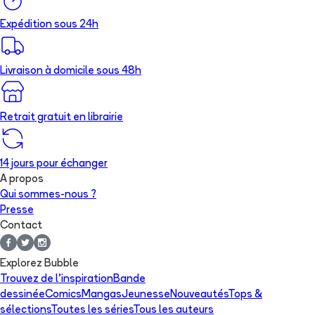
Expédition sous 24h
Livraison à domicile sous 48h
Retrait gratuit en librairie
14 jours pour échanger
A propos
Qui sommes-nous ?
Presse
Contact
Explorez Bubble
Trouvez de l'inspiration
Bande
dessinée
Comics
Mangas
Jeunesse
Nouveautés
Tops &
sélections
Toutes les séries
Tous les auteurs