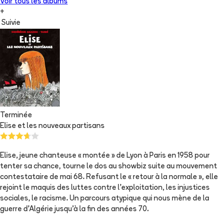
Voir tous les albums
+
Suivie
Terminée
Elise et les nouveaux partisans
Elise, jeune chanteuse « montée » de Lyon à Paris en 1958 pour
tenter sa chance, tourne le dos au showbiz suite au mouvement
contestataire de mai 68. Refusant le « retour à la normale », elle
rejoint le maquis des luttes contre l'exploitation, les injustices
sociales, le racisme. Un parcours atypique qui nous mène de la
guerre d'Algérie jusqu'à la fin des années 70.