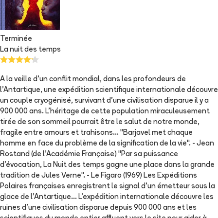
Terminée
La nuit des temps
A la veille d'un conflit mondial, dans les profondeurs de
l'Antartique, une expédition scientifique internationale découvre
un couple cryogénisé, survivant d'une civilisation disparue il y a
900 000 ans. L'héritage de cette population miraculeusement
tirée de son sommeil pourrait être le salut de notre monde,
fragile entre amours et trahisons... "Barjavel met chaque
homme en face du problème de la signification de la vie". - Jean
Rostand (de l'Académie Française) "Par sa puissance
d'évocation, La Nuit des temps gagne une place dans la grande
tradition de Jules Verne". - Le Figaro (1969) Les Expéditions
Polaires françaises enregistrent le signal d'un émetteur sous la
glace de l'Antartique... L'expédition internationale découvre les
ruines d'une civilisation disparue depuis 900 000 ans et les