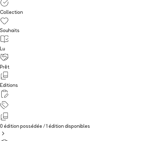
Collection
Souhaits
Lu
Prêt
Editions
0 édition possédée /
1
édition
disponibles