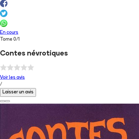
En cours
Tome
0
/
1
Contes névrotiques
Voir les
avis
/
Laisser un avis