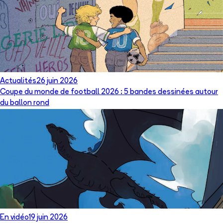
Actualités
26 juin 2026
Coupe du monde de football 2026 : 5 bandes dessinées autour
du ballon rond
En vidéo
19 juin 2026