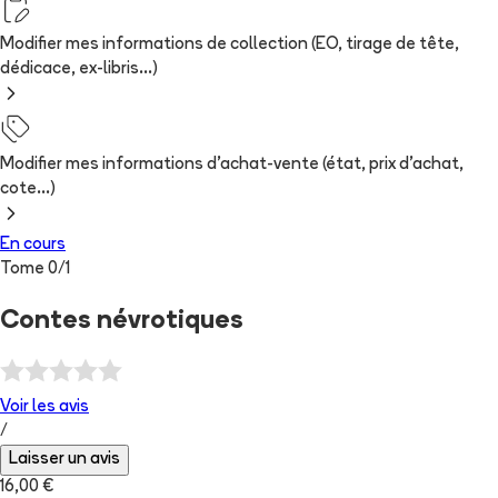
Modifier mes informations de collection (EO, tirage de tête,
dédicace, ex-libris...)
Modifier mes informations d'achat-vente (état, prix d'achat,
cote...)
En cours
Tome
0
/
1
Contes névrotiques
Voir les
avis
/
Laisser un avis
16,00 €