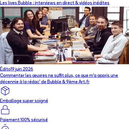
Les lives Bubble : interviews en direct & vidéos inédites
Édito
19 juin 2026
Commenter les œuvres ne suffit plus, ce que m’a appris une
décennie à la rédac’ de Bubble & 9ème Art.fr
Emballage super soigné
Paiement 100% sécurisé