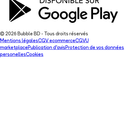
© 2026 Bubble BD - Tous droits réservés
Mentions légales
CGV ecommerce
CGVU
marketplace
Publication d'avis
Protection de vos données
personelles
Cookies