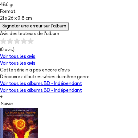
486 gr
Format
21 x 26 x 0.8 cm
Signaler une erreur sur l'album
Avis des lecteurs de
l'album
(
0
avis)
Voir tous les avis
Voir tous les avis
Cette série n'a pas encore d'avis
Découvrez d'autres séries du même genre
Voir tous les albums
BD - Indépendant
Voir tous les albums
BD - Indépendant
+
Suivie