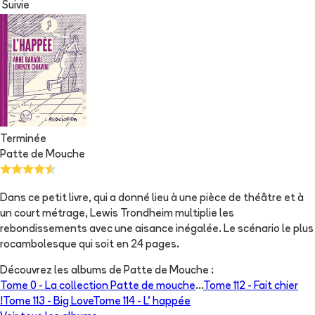
Suivie
Terminée
Patte de Mouche
Dans ce petit livre, qui a donné lieu à une pièce de théâtre et à
un court métrage, Lewis Trondheim multiplie les
rebondissements avec une aisance inégalée. Le scénario le plus
rocambolesque qui soit en 24 pages.
Découvrez les albums de
Patte de Mouche
:
Tome 0 -
La collection Patte de mouche
...
Tome 112 -
Fait chier
!
Tome 113 -
Big Love
Tome 114 -
L' happée