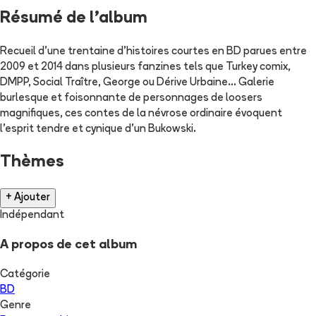
Résumé de l'album
Recueil d'une trentaine d'histoires courtes en BD parues entre
2009 et 2014 dans plusieurs fanzines tels que Turkey comix,
DMPP, Social Traître, George ou Dérive Urbaine... Galerie
burlesque et foisonnante de personnages de loosers
magnifiques, ces contes de la névrose ordinaire évoquent
l'esprit tendre et cynique d'un Bukowski.
Thèmes
+ Ajouter
Indépendant
A propos de cet album
Catégorie
BD
Genre