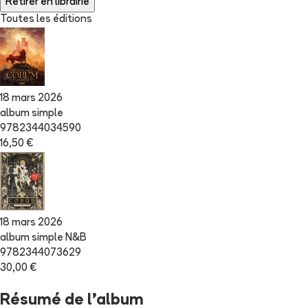
Retirer en librairie
Toutes les éditions
18 mars 2026
album simple
9782344034590
16,50 €
18 mars 2026
album simple N&B
9782344073629
30,00 €
Résumé de l'album