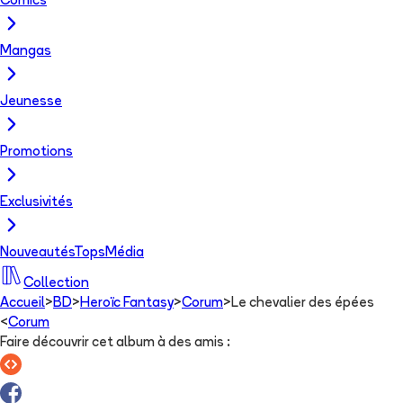
Comics
Mangas
Jeunesse
Promotions
Exclusivités
Nouveautés
Tops
Média
Collection
Accueil
>
BD
>
Heroïc Fantasy
>
Corum
>
Le chevalier des épées
<
Corum
Faire découvrir cet album à des amis
: