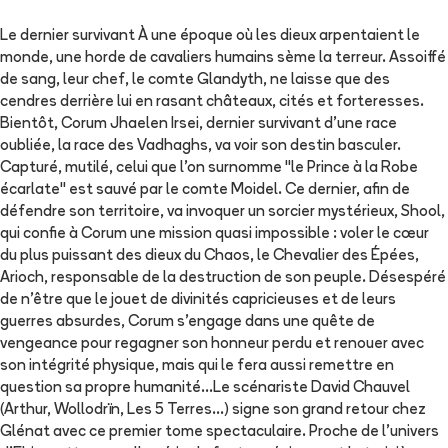
Le dernier survivant À une époque où les dieux arpentaient le
monde, une horde de cavaliers humains sème la terreur. Assoiffé
de sang, leur chef, le comte Glandyth, ne laisse que des
cendres derrière lui en rasant châteaux, cités et forteresses.
Bientôt, Corum Jhaelen Irsei, dernier survivant d’une race
oubliée, la race des Vadhaghs, va voir son destin basculer.
Capturé, mutilé, celui que l’on surnomme "le Prince à la Robe
écarlate" est sauvé par le comte Moidel. Ce dernier, afin de
défendre son territoire, va invoquer un sorcier mystérieux, Shool,
qui confie à Corum une mission quasi impossible : voler le cœur
du plus puissant des dieux du Chaos, le Chevalier des Épées,
Arioch, responsable de la destruction de son peuple. Désespéré
de n’être que le jouet de divinités capricieuses et de leurs
guerres absurdes, Corum s’engage dans une quête de
vengeance pour regagner son honneur perdu et renouer avec
son intégrité physique, mais qui le fera aussi remettre en
question sa propre humanité…Le scénariste David Chauvel
(Arthur, Wollodrïn, Les 5 Terres…) signe son grand retour chez
Glénat avec ce premier tome spectaculaire. Proche de l’univers