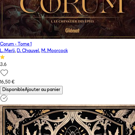
Corum
- Tome
1
L. Merli
,
D. Chauvel
,
M. Moorcock
3.6
16,50 €
Disponible
Ajouter au panier