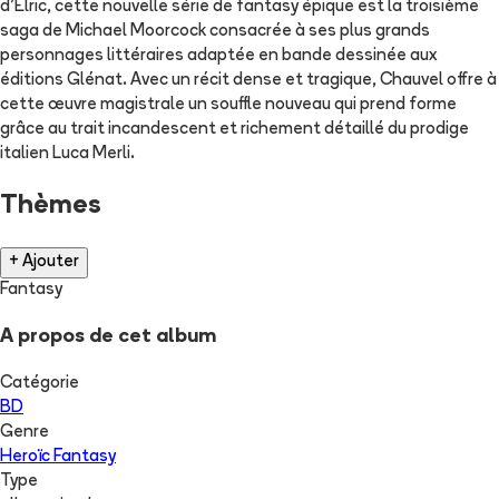
d’Elric, cette nouvelle série de fantasy épique est la troisième
saga de Michael Moorcock consacrée à ses plus grands
personnages littéraires adaptée en bande dessinée aux
éditions Glénat. Avec un récit dense et tragique, Chauvel offre à
cette œuvre magistrale un souffle nouveau qui prend forme
grâce au trait incandescent et richement détaillé du prodige
italien Luca Merli.
Thèmes
+ Ajouter
Fantasy
A propos de cet album
Catégorie
BD
Genre
Heroïc Fantasy
Type