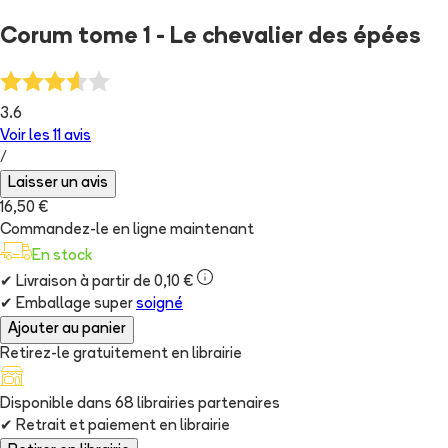
Corum tome 1 - Le chevalier des épées
3.6
Voir les
11
avis
/
Laisser un avis
16,50 €
Commandez-le en ligne maintenant
En stock
✔
Livraison à partir de 0,10 €
✔
Emballage super
soigné
Ajouter au panier
Retirez-le gratuitement en librairie
Disponible dans
68
librairie
s
partenaire
s
✔
Retrait et paiement en librairie