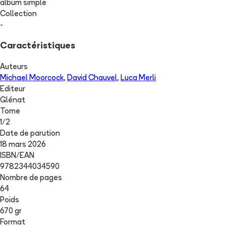
album simple
Collection
-
Caractéristiques
Auteurs
Michael Moorcock
,
David Chauvel
,
Luca Merli
Editeur
Glénat
Tome
1
/
2
Date de parution
18 mars 2026
ISBN/EAN
9782344034590
Nombre de pages
64
Poids
670 gr
Format