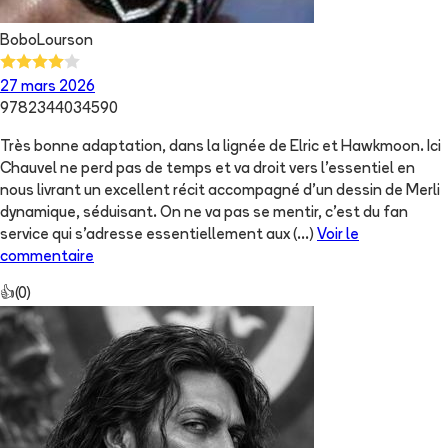
BoboLourson
27 mars 2026
9782344034590
Très bonne adaptation, dans la lignée de Elric et Hawkmoon. Ici
Chauvel ne perd pas de temps et va droit vers l'essentiel en
nous livrant un excellent récit accompagné d'un dessin de Merli
dynamique, séduisant. On ne va pas se mentir, c'est du fan
service qui s'adresse essentiellement aux
(...)
Voir le
commentaire
👍
(
0
)