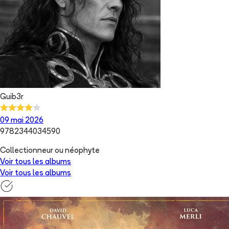
Guib3r
09 mai 2026
9782344034590
Collectionneur ou néophyte
Voir tous les albums
Voir tous les albums