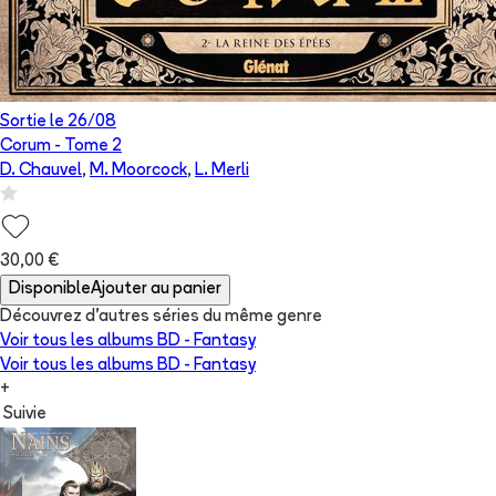
Sortie le
26/08
Corum
- Tome
2
D. Chauvel
,
M. Moorcock
,
L. Merli
30,00 €
Disponible
Ajouter au panier
Découvrez d'autres séries du même genre
Voir tous les albums
BD - Fantasy
Voir tous les albums
BD - Fantasy
+
Suivie