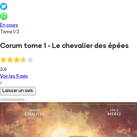
En cours
Tome
1
/
2
Corum tome 1 - Le chevalier des épées
3.6
Voir les
11
avis
/
Laisser un avis