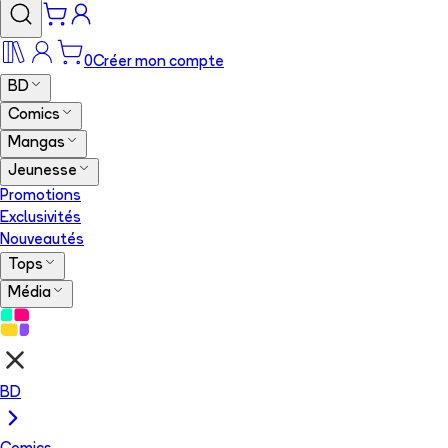
0
Créer mon compte
BD
Comics
Mangas
Jeunesse
Promotions
Exclusivités
Nouveautés
Tops
Média
BD