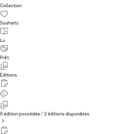
Collection
Souhaits
Lu
Prêt
Editions
0 édition possédée /
2
édition
s
disponibles