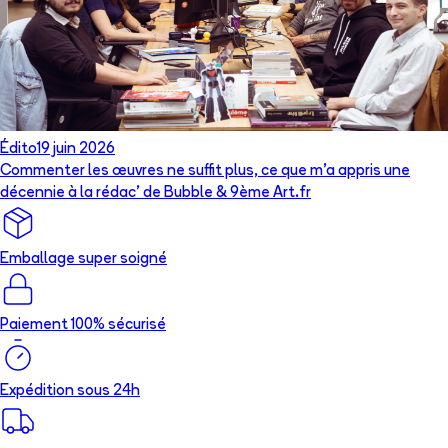
Édito
19 juin 2026
Commenter les œuvres ne suffit plus, ce que m’a appris une
décennie à la rédac’ de Bubble & 9ème Art.fr
Emballage super soigné
Paiement 100% sécurisé
Expédition sous 24h