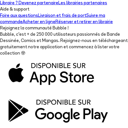
Libraire ? Devenez partenaire
Les librairies partenaires
Aide & support
Foire aux questions
Livraison et frais de port
Suivre ma
commande
Acheter en ligne
Réserver et retirer en librairie
Rejoignez la communauté Bubble !
Bubble, c'est + de 250 000 utilisateurs passionnés de Bande
Dessinée, Comics et Mangas. Rejoignez-nous en téléchargeant
gratuitement notre application et commencez à lister votre
collection
🤓