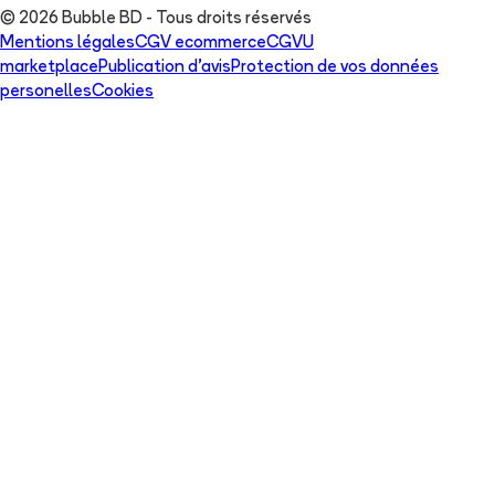
© 2026 Bubble BD - Tous droits réservés
Mentions légales
CGV ecommerce
CGVU
marketplace
Publication d'avis
Protection de vos données
personelles
Cookies