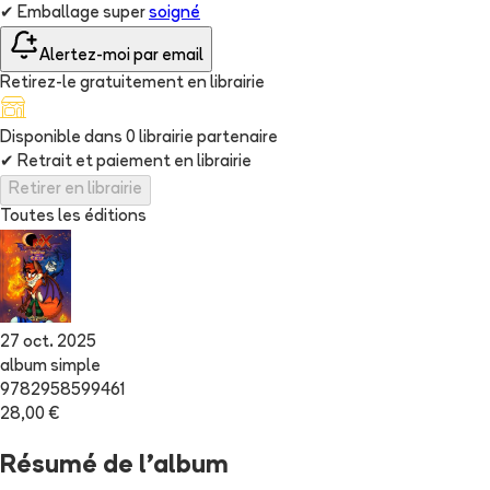
✔
Emballage super
soigné
Alertez-moi par email
Retirez-le gratuitement en librairie
Disponible dans
0
librairie
partenaire
✔
Retrait et paiement en librairie
Retirer en librairie
Toutes les éditions
27 oct. 2025
album simple
9782958599461
28,00 €
Résumé de l'album