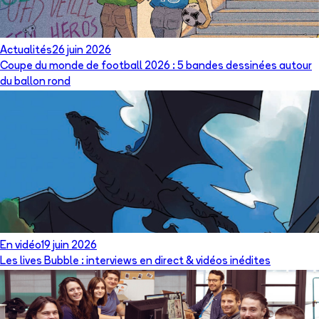
Actualités
26 juin 2026
Coupe du monde de football 2026 : 5 bandes dessinées autour
du ballon rond
En vidéo
19 juin 2026
Les lives Bubble : interviews en direct & vidéos inédites