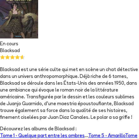
En cours
Blacksad
Blacksad est une série culte qui met en scène un chat détective
dans un univers anthropomorphique. Déjà riche de 6 tomes,
Blacksad se déroule dans les États-Unis des années 1950, dans
une ambiance qui évoque le roman noir de la littérature
américaine. Transfigurée par le dessin et les couleurs sublimes
de Juanjo Guarnido, d'une maestria époustouflante, Blacksad
trouve également sa force dans la qualité de ses histoires,
finement ciselées par Juan Diaz Canales. Le polar a sa griffe !
Découvrez les albums de
Blacksad
:
Tome 1 -
Quelque part entre les ombres
...
Tome 5 -
Amarillo
Tome