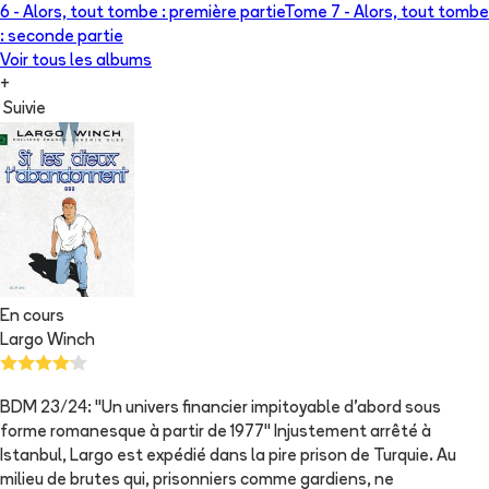
6 -
Alors, tout tombe : première partie
Tome 7 -
Alors, tout tombe
: seconde partie
Voir tous les albums
+
Suivie
En cours
Largo Winch
BDM 23/24: "Un univers financier impitoyable d'abord sous
forme romanesque à partir de 1977" Injustement arrêté à
Istanbul, Largo est expédié dans la pire prison de Turquie. Au
milieu de brutes qui, prisonniers comme gardiens, ne