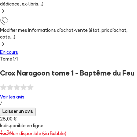
dédicace, ex-libris...)
Modifier mes informations d'achat-vente (état, prix d'achat,
cote...)
En cours
Tome
1
/
1
Crox Naragoon tome 1 - Baptême du Feu
Voir les
avis
/
Laisser un avis
28,00 €
Indisponible en ligne
Non disponible (via Bubble)