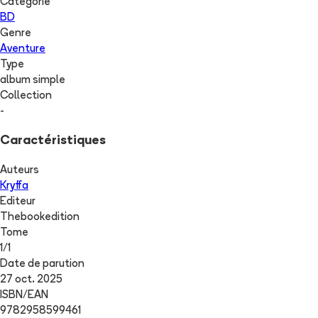
Catégorie
BD
Genre
Aventure
Type
album simple
Collection
-
Caractéristiques
Auteurs
Kryffa
Editeur
Thebookedition
Tome
1
/
1
Date de parution
27 oct. 2025
ISBN/EAN
9782958599461