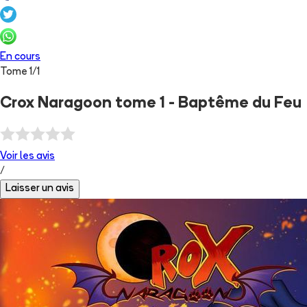
En cours
Tome
1
/
1
Crox Naragoon tome 1 - Baptême du Feu
Voir les
avis
/
Laisser un avis