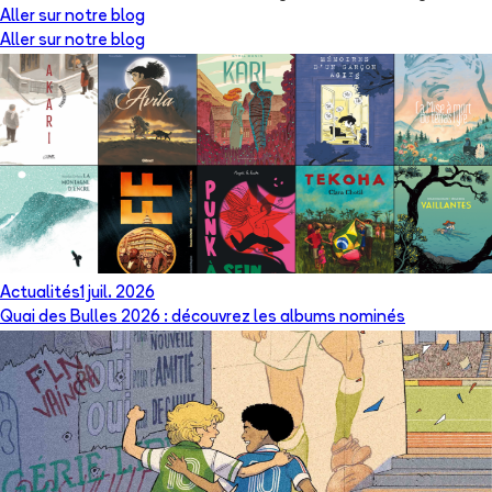
Aller sur notre blog
Aller sur notre blog
Actualités
1 juil. 2026
Quai des Bulles 2026 : découvrez les albums nominés