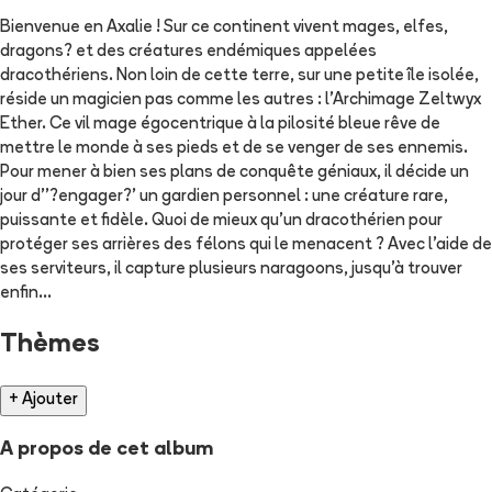
Bienvenue en Axalie ! Sur ce continent vivent mages, elfes,
dragons? et des créatures endémiques appelées
dracothériens. Non loin de cette terre, sur une petite île isolée,
réside un magicien pas comme les autres : l'Archimage Zeltwyx
Ether. Ce vil mage égocentrique à la pilosité bleue rêve de
mettre le monde à ses pieds et de se venger de ses ennemis.
Pour mener à bien ses plans de conquête géniaux, il décide un
jour d''?engager?' un gardien personnel : une créature rare,
puissante et fidèle. Quoi de mieux qu'un dracothérien pour
protéger ses arrières des félons qui le menacent ? Avec l'aide de
ses serviteurs, il capture plusieurs naragoons, jusqu'à trouver
enfin...
Thèmes
+ Ajouter
A propos de cet album