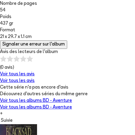
Nombre de pages
54
Poids
437 gr
Format
21 x 29.7 x 1.1 cm
Signaler une erreur sur l'album
Avis des lecteurs de
l'album
(
0
avis)
Voir tous les avis
Voir tous les avis
Cette série n'a pas encore d'avis
Découvrez d'autres séries du même genre
Voir tous les albums
BD - Aventure
Voir tous les albums
BD - Aventure
+
Suivie