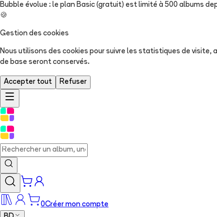
Bubble évolue : le plan Basic (gratuit) est limité à 500 albums dep
🍪
Gestion des cookies
Nous utilisons des cookies pour suivre les statistiques de visite
de base seront conservés.
Accepter tout
Refuser
0
Créer mon compte
BD