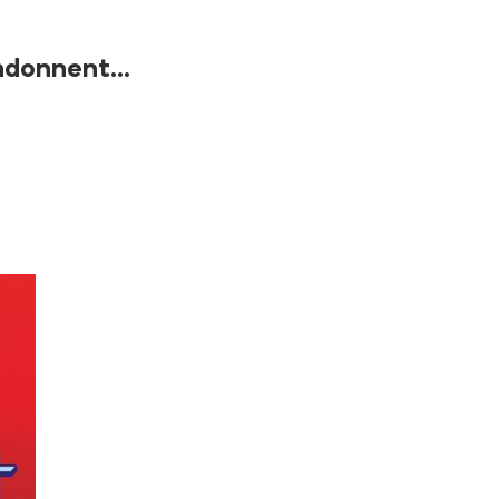
ndonnent...