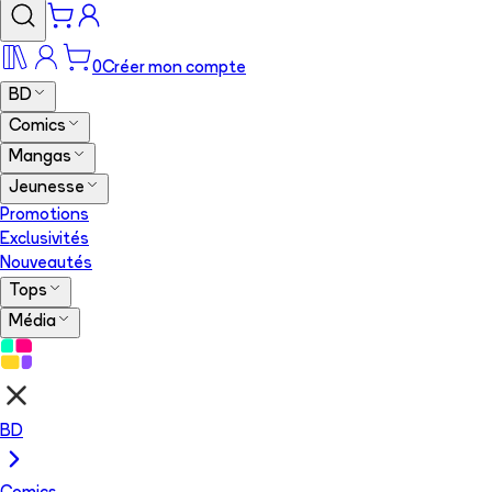
0
Créer mon compte
BD
Comics
Mangas
Jeunesse
Promotions
Exclusivités
Nouveautés
Tops
Média
BD