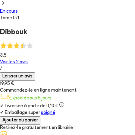
En cours
Tome
0
/
1
Dibbouk
3.5
Voir les
2
avis
/
Laisser un avis
19,95 €
Commandez-le en ligne maintenant
Expédié sous 5 jours
✔
Livraison à partir de 0,10 €
✔
Emballage super
soigné
Ajouter au panier
Retirez-le gratuitement en librairie