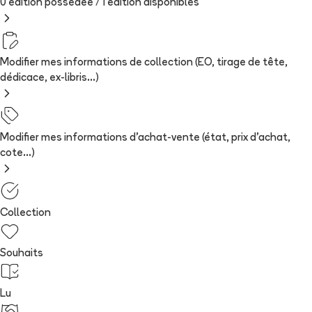
0 édition possédée /
1
édition
disponibles
Modifier mes informations de collection (EO, tirage de tête,
dédicace, ex-libris...)
Modifier mes informations d'achat-vente (état, prix d'achat,
cote...)
Collection
Souhaits
Lu