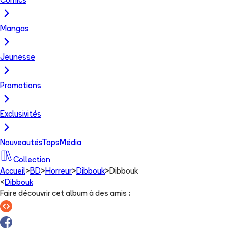
Comics
Mangas
Jeunesse
Promotions
Exclusivités
Nouveautés
Tops
Média
Collection
Accueil
>
BD
>
Horreur
>
Dibbouk
>
Dibbouk
<
Dibbouk
Faire découvrir cet album à des amis
: