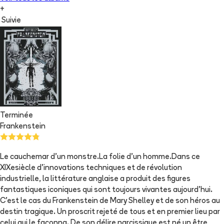
+
Suivie
Terminée
Frankenstein
Le cauchemar d’un monstre.La folie d’un homme.Dans ce
XIXesiècle d'innovations techniques et de révolution
industrielle, la littérature anglaise a produit des figures
fantastiques iconiques qui sont toujours vivantes aujourd'hui.
C'est le cas du Frankenstein de Mary Shelley et de son héros au
destin tragique. Un proscrit rejeté de tous et en premier lieu par
celui qui le façonna. De son délire narcissique est né un être