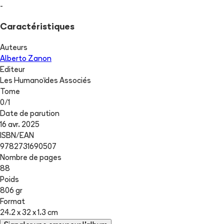
-
Caractéristiques
Auteurs
Alberto Zanon
Editeur
Les Humanoïdes Associés
Tome
0
/
1
Date de parution
16 avr. 2025
ISBN/EAN
9782731690507
Nombre de pages
88
Poids
806 gr
Format
24.2 x 32 x 1.3 cm