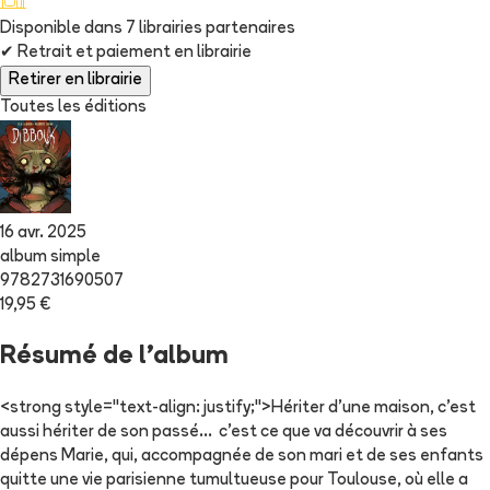
Disponible dans
7
librairie
s
partenaire
s
✔
Retrait et paiement en librairie
Retirer en librairie
Toutes les éditions
16 avr. 2025
album simple
9782731690507
19,95 €
Résumé de l'album
<strong style="text-align: justify;">Hériter d’une maison, c’est
aussi hériter de son passé… c’est ce que va découvrir à ses
dépens Marie, qui, accompagnée de son mari et de ses enfants
quitte une vie parisienne tumultueuse pour Toulouse, où elle a