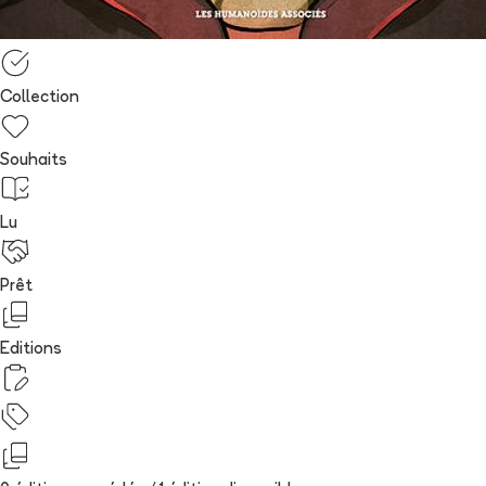
Collection
Souhaits
Lu
Prêt
Editions