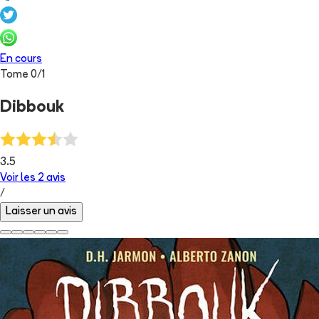
En cours
Tome
0
/
1
Dibbouk
3.5
Voir les
2
avis
/
Laisser un avis