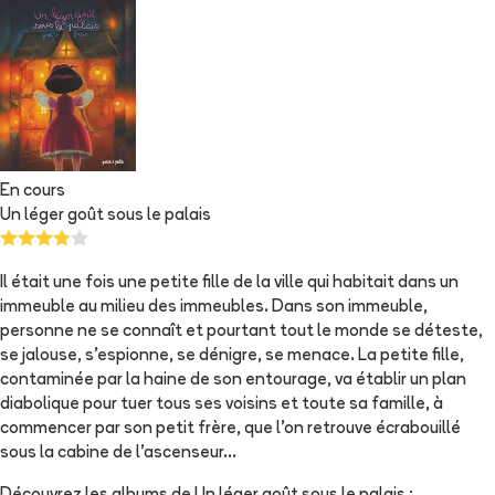
En cours
Un léger goût sous le palais
Il était une fois une petite fille de la ville qui habitait dans un
immeuble au milieu des immeubles. Dans son immeuble,
personne ne se connaît et pourtant tout le monde se déteste,
se jalouse, s’espionne, se dénigre, se menace. La petite fille,
contaminée par la haine de son entourage, va établir un plan
diabolique pour tuer tous ses voisins et toute sa famille, à
commencer par son petit frère, que l’on retrouve écrabouillé
sous la cabine de l’ascenseur…