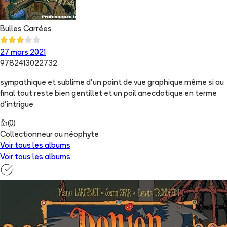
Bulles Carrées
27 mars 2021
9782413022732
sympathique et sublime d'un point de vue graphique même si au
final tout reste bien gentillet et un poil anecdotique en terme
d'intrigue
👍
(
0
)
Collectionneur ou néophyte
Voir tous les albums
Voir tous les albums