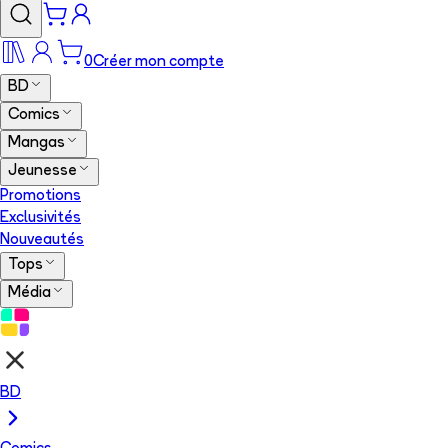
0
Créer mon compte
BD
Comics
Mangas
Jeunesse
Promotions
Exclusivités
Nouveautés
Tops
Média
BD