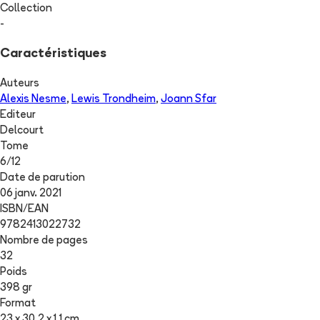
Collection
-
Caractéristiques
Auteurs
Alexis Nesme
,
Lewis Trondheim
,
Joann Sfar
Editeur
Delcourt
Tome
6
/
12
Date de parution
06 janv. 2021
ISBN/EAN
9782413022732
Nombre de pages
32
Poids
398 gr
Format
23 x 30.2 x 1.1 cm