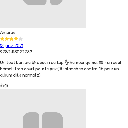
Amarbe
13 janv. 2021
9782413022732
Un tout bon cru 😁 dessin au top 👌 humour génial 😂 - un seul
bémol: trop court pour le prix (30 planches contre 46 pour un
album dit « normal »)
👍
(
1
)