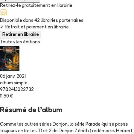
Retirez-le gratuitement en librairie
Disponible dans
42
librairie
s
partenaire
s
✔
Retrait et paiement en librairie
Retirer en librairie
Toutes les éditions
06 janv. 2021
album simple
9782413022732
11,50 €
Résumé de l'album
Comme les autres séries Donjon, la série Parade (qui se passe
toujours entre les T1 et 2 de Donjon Zénith ) redémarre. Herbert,