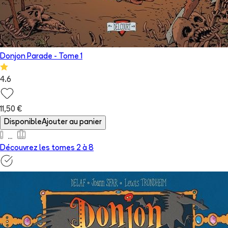
Donjon Parade
- Tome
1
4.6
11,50 €
Disponible
Ajouter au panier
Découvrez les tomes 2 à
8