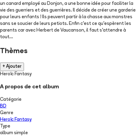
un canard employé au Donjon, a une bonne idée pour faciliter la
vie des guerriers et des guerrières. Il décide de créer une garderie
pour leurs enfants ! Ils peuvent partir à la chasse aux monstres
sans se soucier de leurs petiots. Enfin c’est ce qu’espèrent les
parents car avec Herbert de Vaucanson, il faut s’attendre à
tout…
Thèmes
+ Ajouter
Heroïc Fantasy
A propos de cet album
Catégorie
BD
Genre
Heroïc Fantasy
Type
album simple