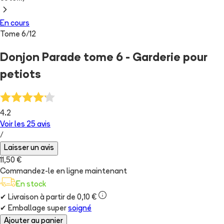
En cours
Tome
6
/
12
Donjon Parade tome 6 - Garderie pour
petiots
4.2
Voir les
25
avis
/
Laisser un avis
11,50 €
Commandez-le en ligne maintenant
En stock
✔
Livraison à partir de 0,10 €
✔
Emballage super
soigné
Ajouter au panier