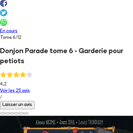
En cours
Tome
6
/
12
Donjon Parade tome 6 - Garderie pour
petiots
4.2
Voir les
25
avis
/
Laisser un avis