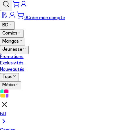
0
Créer mon compte
BD
Comics
Mangas
Jeunesse
Promotions
Exclusivités
Nouveautés
Tops
Média
BD