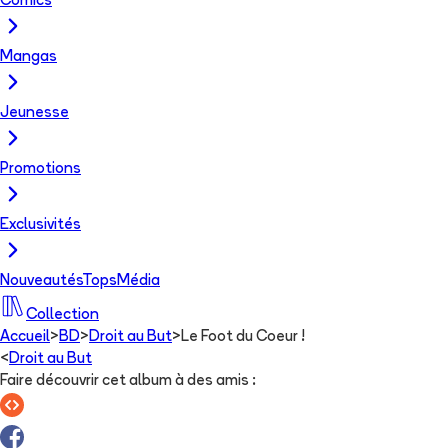
Comics
Mangas
Jeunesse
Promotions
Exclusivités
Nouveautés
Tops
Média
Collection
Accueil
>
BD
>
Droit au But
>
Le Foot du Coeur !
<
Droit au But
Faire découvrir cet album à des amis
: