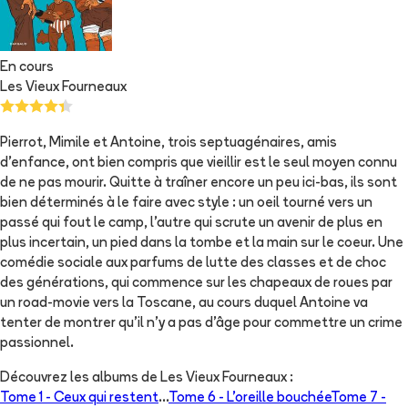
En cours
Les Vieux Fourneaux
Pierrot, Mimile et Antoine, trois septuagénaires, amis
d'enfance, ont bien compris que vieillir est le seul moyen connu
de ne pas mourir. Quitte à traîner encore un peu ici-bas, ils sont
bien déterminés à le faire avec style : un oeil tourné vers un
passé qui fout le camp, l'autre qui scrute un avenir de plus en
plus incertain, un pied dans la tombe et la main sur le coeur. Une
comédie sociale aux parfums de lutte des classes et de choc
des générations, qui commence sur les chapeaux de roues par
un road-movie vers la Toscane, au cours duquel Antoine va
tenter de montrer qu'il n'y a pas d'âge pour commettre un crime
passionnel.
Découvrez les albums de
Les Vieux Fourneaux
:
Tome 1 -
Ceux qui restent
...
Tome 6 -
L'oreille bouchée
Tome 7 -