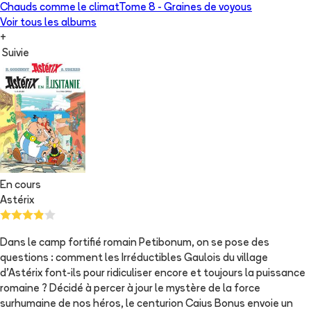
Chauds comme le climat
Tome 8 -
Graines de voyous
Voir tous les albums
+
Suivie
En cours
Astérix
Dans le camp fortifié romain Petibonum, on se pose des
questions : comment les Irréductibles Gaulois du village
d’Astérix font-ils pour ridiculiser encore et toujours la puissance
romaine ? Décidé à percer à jour le mystère de la force
surhumaine de nos héros, le centurion Caius Bonus envoie un