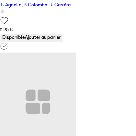
T. Agnello
,
P. Colombo
,
J. Garréra
11,95 €
Disponible
Ajouter au panier