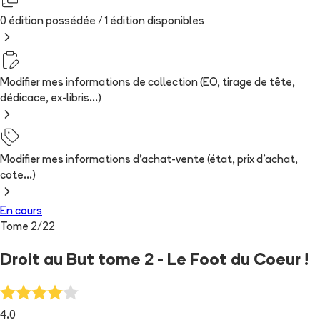
0 édition possédée /
1
édition
disponibles
Modifier mes informations de collection (EO, tirage de tête,
dédicace, ex-libris...)
Modifier mes informations d'achat-vente (état, prix d'achat,
cote...)
En cours
Tome
2
/
22
Droit au But tome 2 - Le Foot du Coeur !
4.0