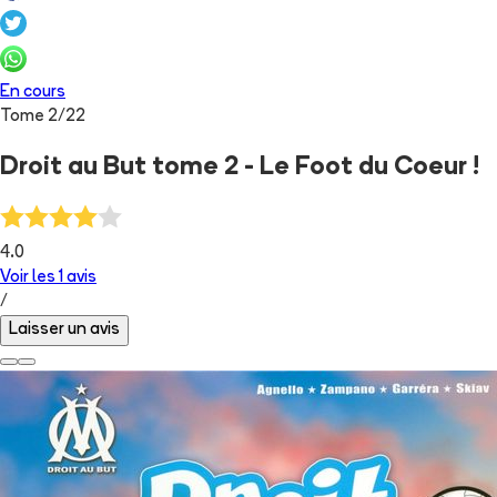
En cours
Tome
2
/
22
Droit au But tome 2 - Le Foot du Coeur !
4.0
Voir les
1
avis
/
Laisser un avis