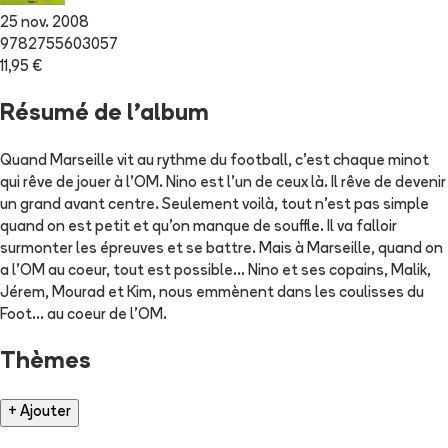
25 nov. 2008
9782755603057
11,95 €
Résumé de l'album
Quand Marseille vit au rythme du football, c'est chaque minot
qui rêve de jouer à l'OM. Nino est l'un de ceux là. Il rêve de devenir
un grand avant centre. Seulement voilà, tout n'est pas simple
quand on est petit et qu'on manque de souffle. Il va falloir
surmonter les épreuves et se battre. Mais à Marseille, quand on
a l'OM au coeur, tout est possible... Nino et ses copains, Malik,
Jérem, Mourad et Kim, nous emmènent dans les coulisses du
Foot... au coeur de l'OM.
Thèmes
+ Ajouter