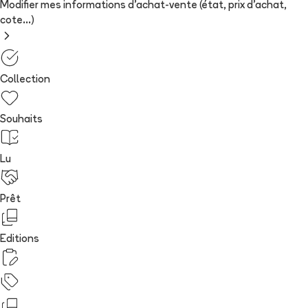
Modifier mes informations d'achat-vente (état, prix d'achat,
cote...)
Collection
Souhaits
Lu
Prêt
Editions