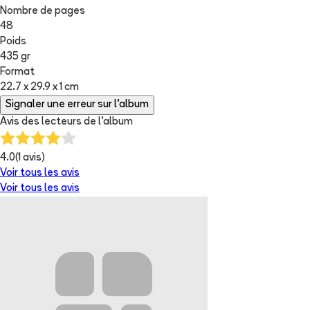
Nombre de pages
48
Poids
435 gr
Format
22.7 x 29.9 x 1 cm
Signaler une erreur sur l'album
Avis des lecteurs de
l'album
4.0
(
1
avis)
Voir tous les avis
Voir tous les avis