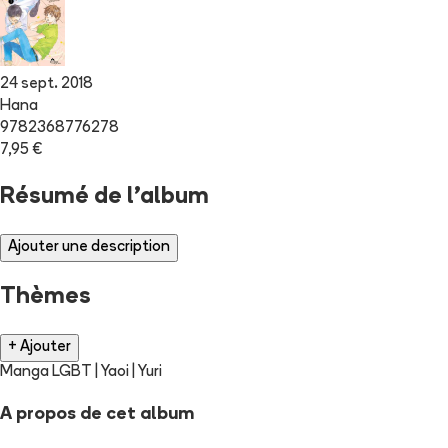
24 sept. 2018
Hana
9782368776278
7,95 €
Résumé de l'album
Ajouter une description
Thèmes
+ Ajouter
Manga LGBT | Yaoi | Yuri
A propos de cet album