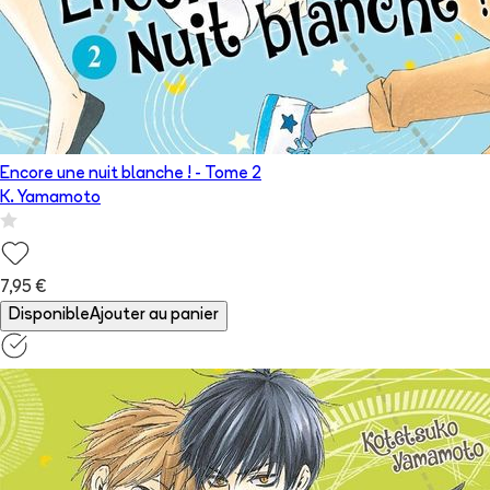
Encore une nuit blanche !
- Tome
2
K. Yamamoto
7,95 €
Disponible
Ajouter au panier