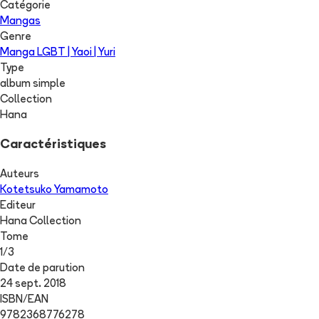
Catégorie
Mangas
Genre
Manga LGBT | Yaoi | Yuri
Type
album simple
Collection
Hana
Caractéristiques
Auteurs
Kotetsuko Yamamoto
Editeur
Hana Collection
Tome
1
/
3
Date de parution
24 sept. 2018
ISBN/EAN
9782368776278