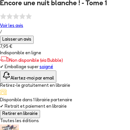
Encore une nuit blanche ! - Tome 1
Voir les
avis
/
Laisser un avis
7,95 €
Indisponible en ligne
Non disponible (via Bubble)
✔
Emballage super
soigné
Alertez-moi par email
Retirez-le gratuitement en librairie
Disponible dans
1
librairie
partenaire
✔
Retrait et paiement en librairie
Retirer en librairie
Toutes les éditions