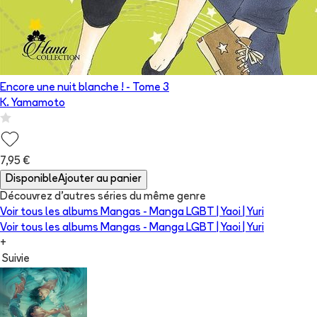
Encore une nuit blanche !
- Tome
3
K. Yamamoto
7,95 €
Disponible
Ajouter au panier
Découvrez d'autres séries du même genre
Voir tous les albums
Mangas - Manga LGBT | Yaoi | Yuri
Voir tous les albums
Mangas - Manga LGBT | Yaoi | Yuri
+
Suivie