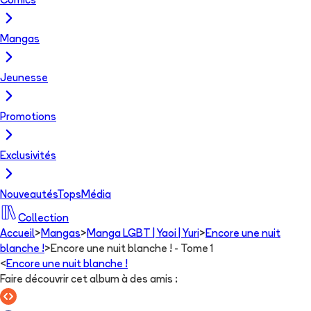
Comics
Mangas
Jeunesse
Promotions
Exclusivités
Nouveautés
Tops
Média
Collection
Accueil
>
Mangas
>
Manga LGBT | Yaoi | Yuri
>
Encore une nuit
blanche !
>
Encore une nuit blanche ! - Tome 1
<
Encore une nuit blanche !
Faire découvrir cet album à des amis
: