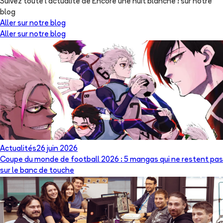
Suivez toute l'actualité de Encore une nuit blanche ! sur notre
blog
Aller sur notre blog
Aller sur notre blog
Actualités
26 juin 2026
Coupe du monde de football 2026 : 5 mangas qui ne restent pas
sur le banc de touche