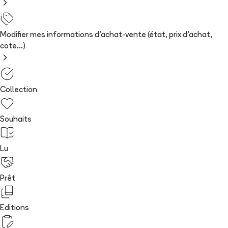
Modifier mes informations d'achat-vente (état, prix d'achat,
cote...)
Collection
Souhaits
Lu
Prêt
Editions