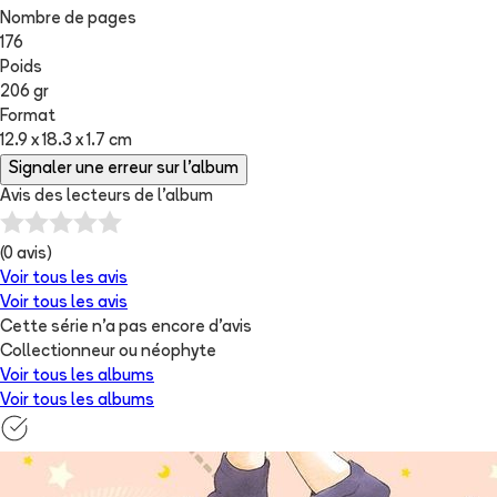
Nombre de pages
176
Poids
206 gr
Format
12.9 x 18.3 x 1.7 cm
Signaler une erreur sur l'album
Avis des lecteurs de
l'album
(
0
avis)
Voir tous les avis
Voir tous les avis
Cette série n'a pas encore d'avis
Collectionneur ou néophyte
Voir tous les albums
Voir tous les albums