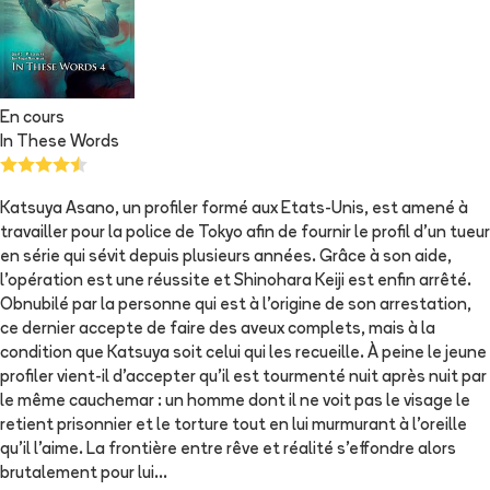
En cours
In These Words
Katsuya Asano, un profiler formé aux Etats-Unis, est amené à
travailler pour la police de Tokyo afin de fournir le profil d'un tueur
en série qui sévit depuis plusieurs années. Grâce à son aide,
l'opération est une réussite et Shinohara Keiji est enfin arrêté.
Obnubilé par la personne qui est à l'origine de son arrestation,
ce dernier accepte de faire des aveux complets, mais à la
condition que Katsuya soit celui qui les recueille. À peine le jeune
profiler vient-il d'accepter qu'il est tourmenté nuit après nuit par
le même cauchemar : un homme dont il ne voit pas le visage le
retient prisonnier et le torture tout en lui murmurant à l'oreille
qu'il l'aime. La frontière entre rêve et réalité s'effondre alors
brutalement pour lui...