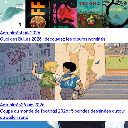
Actualités
1 juil. 2026
Quai des Bulles 2026 : découvrez les albums nominés
Actualités
26 juin 2026
Coupe du monde de football 2026 : 5 bandes dessinées autour
du ballon rond