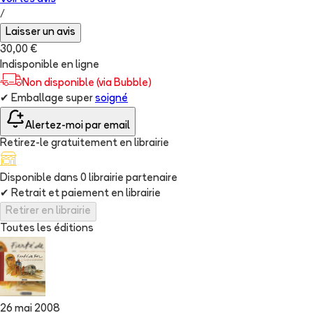
/
Laisser un avis
30,00 €
Indisponible en ligne
Non disponible (via Bubble)
✔
Emballage super
soigné
Alertez-moi par email
Retirez-le gratuitement en librairie
Disponible dans
0
librairie
partenaire
✔
Retrait et paiement en librairie
Retirer en librairie
Toutes les éditions
26 mai 2008