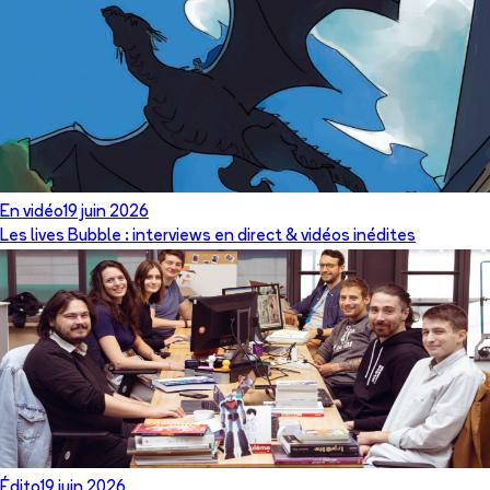
En vidéo
19 juin 2026
Les lives Bubble : interviews en direct & vidéos inédites
Édito
19 juin 2026