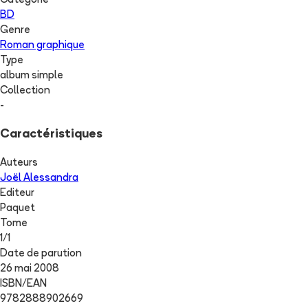
Catégorie
BD
Genre
Roman graphique
Type
album simple
Collection
-
Caractéristiques
Auteurs
Joël Alessandra
Editeur
Paquet
Tome
1
/
1
Date de parution
26 mai 2008
ISBN/EAN
9782888902669