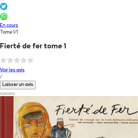
En cours
Tome
1
/
1
Fierté de fer tome 1
Voir les
avis
/
Laisser un avis