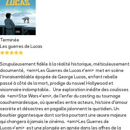
Terminée
Les guerres de Lucas
Scrupuleusement fidèle à la réalité historique, méticuleusement
documenté, <em>Les Guerres de Lucas</em> met en scène
l’invraisemblable épopée de George Lucas, enfant rebelle
passé à côté de la mort, prodige du nouvel Hollywood et
visionnaire indomptable. Une exploration inédite des coulisses
de <em>Star Wars</em>, de l’enfer du casting au tournage
cauchemardesque, où querelles entre acteurs, histoire d’amour
secrète et désastres en pagaille jalonnent le quotidien. Un
bourbier gigantesque dont sortira pourtant une œuvre majeure
qui changera à jamais le cinéma. <em>Les Guerres de
Lucas</em> est une plongée en apnée dans les affres de la