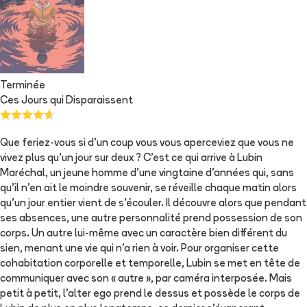
Terminée
Ces Jours qui Disparaissent
Que feriez-vous si d’un coup vous vous aperceviez que vous ne
vivez plus qu’un jour sur deux ? C’est ce qui arrive à Lubin
Maréchal, un jeune homme d’une vingtaine d’années qui, sans
qu’il n’en ait le moindre souvenir, se réveille chaque matin alors
qu’un jour entier vient de s’écouler. Il découvre alors que pendant
ses absences, une autre personnalité prend possession de son
corps. Un autre lui-même avec un caractère bien différent du
sien, menant une vie qui n’a rien à voir. Pour organiser cette
cohabitation corporelle et temporelle, Lubin se met en tête de
communiquer avec son « autre », par caméra interposée. Mais
petit à petit, l’alter ego prend le dessus et possède le corps de