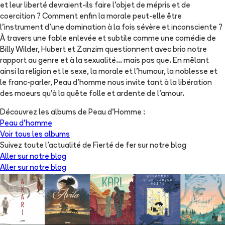
et leur liberté devraient-ils faire l'objet de mépris et de
coercition ? Comment enfin la morale peut-elle être
l'instrument d'une domination à la fois sévère et inconsciente ?
À travers une fable enlevée et subtile comme une comédie de
Billy Wilder, Hubert et Zanzim questionnent avec brio notre
rapport au genre et à la sexualité... mais pas que. En mêlant
ainsi la religion et le sexe, la morale et l'humour, la noblesse et
le franc-parler, Peau d'homme nous invite tant à la libération
des moeurs qu'à la quête folle et ardente de l'amour.
Découvrez les albums de
Peau d'Homme
:
Peau d'homme
Voir tous les albums
Suivez toute l'actualité de Fierté de fer sur notre blog
Aller sur notre blog
Aller sur notre blog