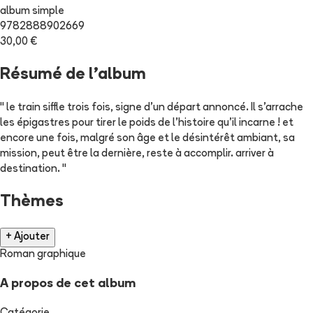
album simple
9782888902669
30,00 €
Résumé de l'album
" le train siffle trois fois, signe d'un départ annoncé. Il s'arrache
les épigastres pour tirer le poids de l'histoire qu'il incarne ! et
encore une fois, malgré son âge et le désintérêt ambiant, sa
mission, peut être la dernière, reste à accomplir. arriver à
destination. "
Thèmes
+ Ajouter
Roman graphique
A propos de cet album