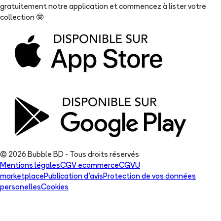
gratuitement notre application et commencez à lister votre
collection
🤓
© 2026 Bubble BD - Tous droits réservés
Mentions légales
CGV ecommerce
CGVU
marketplace
Publication d'avis
Protection de vos données
personelles
Cookies