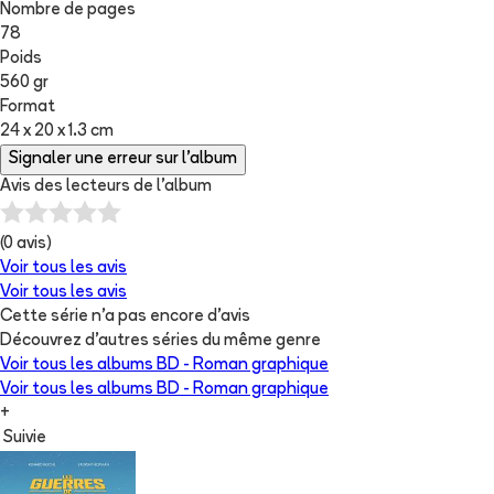
Nombre de pages
78
Poids
560 gr
Format
24 x 20 x 1.3 cm
Signaler une erreur sur l'album
Avis des lecteurs de
l'album
(
0
avis)
Voir tous les avis
Voir tous les avis
Cette série n'a pas encore d'avis
Découvrez d'autres séries du même genre
Voir tous les albums
BD - Roman graphique
Voir tous les albums
BD - Roman graphique
+
Suivie