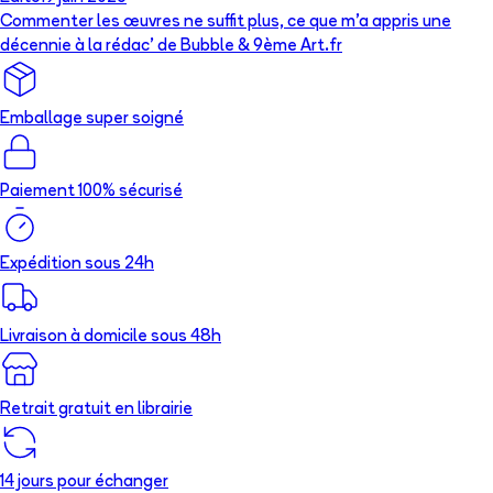
Commenter les œuvres ne suffit plus, ce que m’a appris une
décennie à la rédac’ de Bubble & 9ème Art.fr
Emballage super soigné
Paiement 100% sécurisé
Expédition sous 24h
Livraison à domicile sous 48h
Retrait gratuit en librairie
14 jours pour échanger