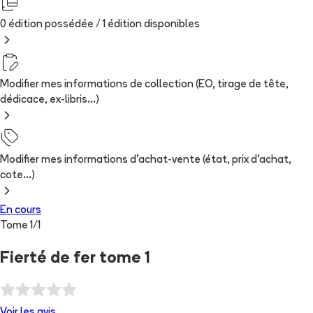
0 édition possédée /
1
édition
disponibles
Modifier mes informations de collection (EO, tirage de tête,
dédicace, ex-libris...)
Modifier mes informations d'achat-vente (état, prix d'achat,
cote...)
En cours
Tome
1
/
1
Fierté de fer tome 1
Voir les
avis