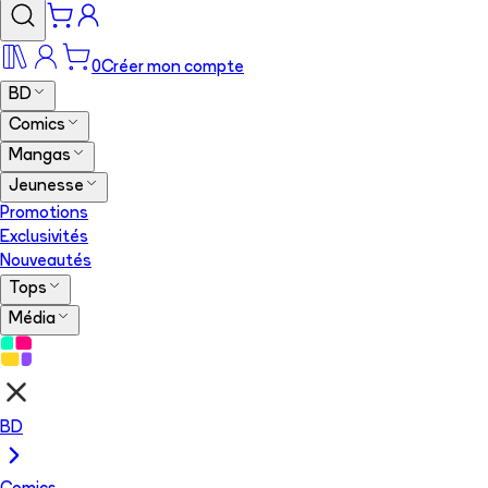
0
Créer mon compte
BD
Comics
Mangas
Jeunesse
Promotions
Exclusivités
Nouveautés
Tops
Média
BD