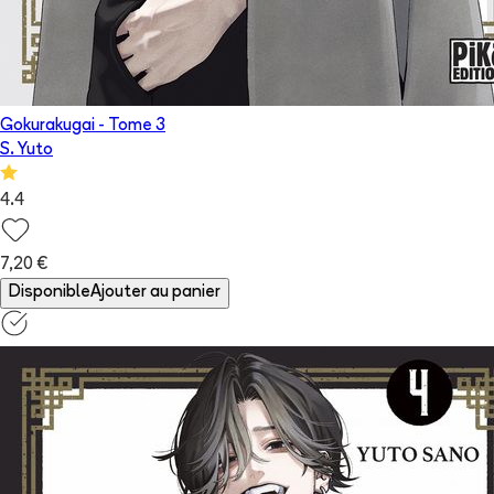
Gokurakugai
- Tome
3
S. Yuto
4.4
7,20 €
Disponible
Ajouter au panier