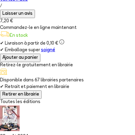
/
Laisser un avis
7,20 €
Commandez-le en ligne maintenant
En stock
✔
Livraison à partir de 0,10 €
✔
Emballage super
soigné
Ajouter au panier
Retirez-le gratuitement en librairie
Disponible dans
67
librairie
s
partenaire
s
✔
Retrait et paiement en librairie
Retirer en librairie
Toutes les éditions