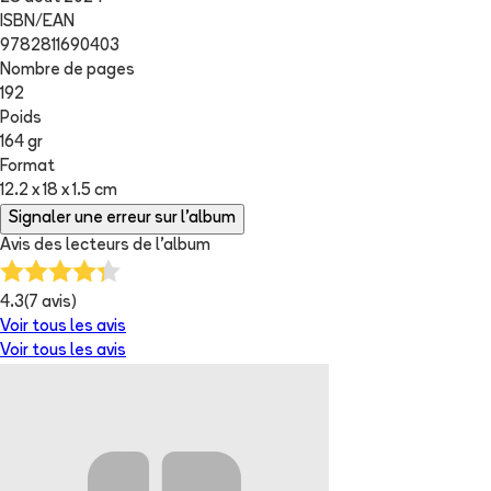
ISBN/EAN
9782811690403
Nombre de pages
192
Poids
164 gr
Format
12.2 x 18 x 1.5 cm
Signaler une erreur sur l'album
Avis des lecteurs de
l'album
4.3
(
7
avis)
Voir tous les avis
Voir tous les avis