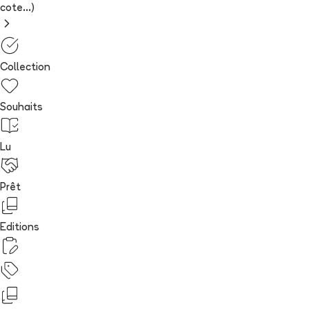
cote...)
Collection
Souhaits
Lu
Prêt
Editions