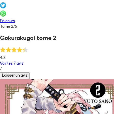
En cours
Tome
2
/
6
Gokurakugai tome 2
4.3
Voir les
7
avis
/
Laisser un avis