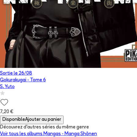
Sortie le
26/08
Gokurakugai
- Tome
6
S. Yuto
7,20 €
Disponible
Ajouter au panier
Découvrez d'autres séries du même genre
Voir tous les albums
Mangas - Manga Shōnen