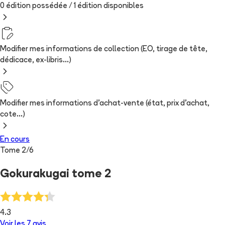
0 édition possédée /
1
édition
disponibles
Modifier mes informations de collection (EO, tirage de tête,
dédicace, ex-libris...)
Modifier mes informations d'achat-vente (état, prix d'achat,
cote...)
En cours
Tome
2
/
6
Gokurakugai tome 2
4.3
Voir les
7
avis