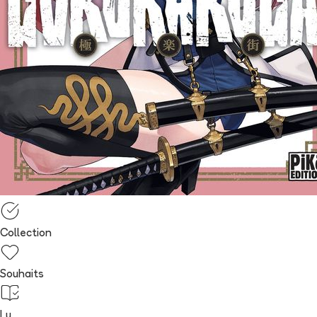
Collection
Souhaits
Lu