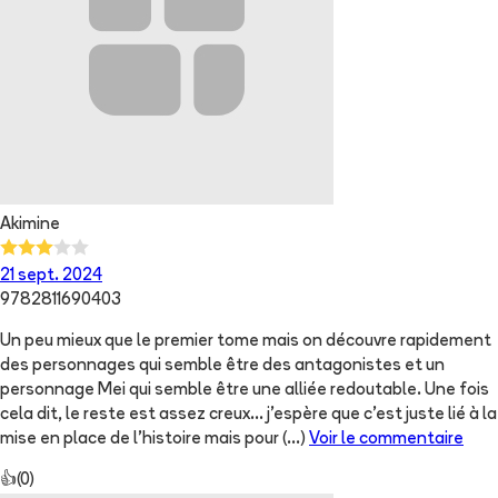
Akimine
21 sept. 2024
9782811690403
Un peu mieux que le premier tome mais on découvre rapidement
des personnages qui semble être des antagonistes et un
personnage Mei qui semble être une alliée redoutable. Une fois
cela dit, le reste est assez creux... j'espère que c'est juste lié à la
mise en place de l'histoire mais pour
(...)
Voir le commentaire
👍
(
0
)