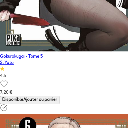
Gokurakugai
- Tome
5
S. Yuto
4.5
7,20 €
Disponible
Ajouter au panier