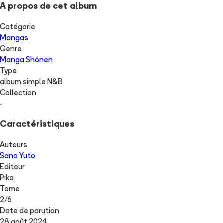
A propos de cet album
Catégorie
Mangas
Genre
Manga Shōnen
Type
album simple N&B
Collection
-
Caractéristiques
Auteurs
Sano Yuto
Editeur
Pika
Tome
2
/
6
Date de parution
28 août 2024