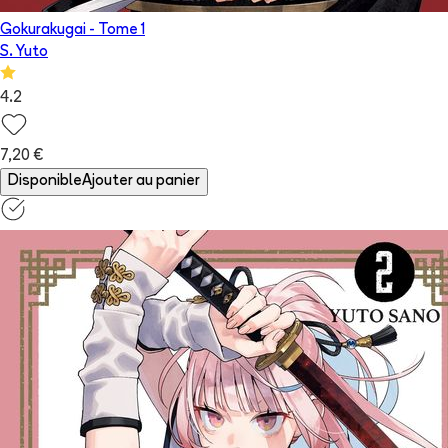
Gokurakugai
- Tome
1
S. Yuto
4.2
7,20 €
Disponible
Ajouter au panier