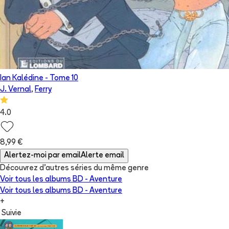
Ian Kalédine
- Tome
10
J. Vernal
,
Ferry
4.0
8,99 €
Alertez-moi par email
Alerte email
Découvrez d'autres séries du même genre
Voir tous les albums
BD - Aventure
Voir tous les albums
BD - Aventure
+
Suivie