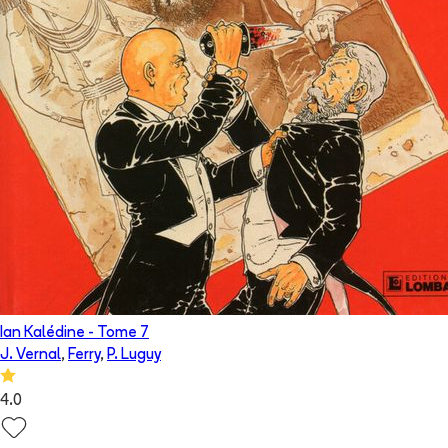
Ian Kalédine
- Tome
7
J. Vernal
,
Ferry
,
P. Luguy
4.0