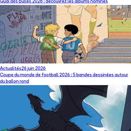
Quai des Bulles 2026 : découvrez les albums nominés
Actualités
26 juin 2026
Coupe du monde de football 2026 : 5 bandes dessinées autour
du ballon rond