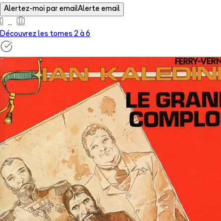
Alertez-moi par email
Alerte email
Découvrez les tomes 2 à
6