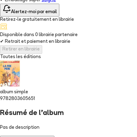
✔
Emballage super
soigné
Alertez-moi par email
Retirez-le gratuitement en librairie
Disponible dans
0
librairie
partenaire
✔
Retrait et paiement en librairie
Retirer en librairie
Toutes les éditions
album simple
9782803605651
Résumé de l'album
Pas de description