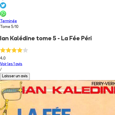
Terminée
Tome
5
/
10
Ian Kalédine tome 5 - La Fée Péri
4.0
Voir les
1
avis
/
Laisser un avis