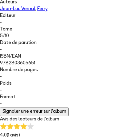
Auteurs
Jean-Luc Vernal
,
Ferry
Editeur
-
Tome
5
/
10
Date de parution
-
ISBN/EAN
9782803605651
Nombre de pages
-
Poids
-
Format
-
Signaler une erreur sur l'album
Avis des lecteurs de
l'album
4.0
(
1
avis)