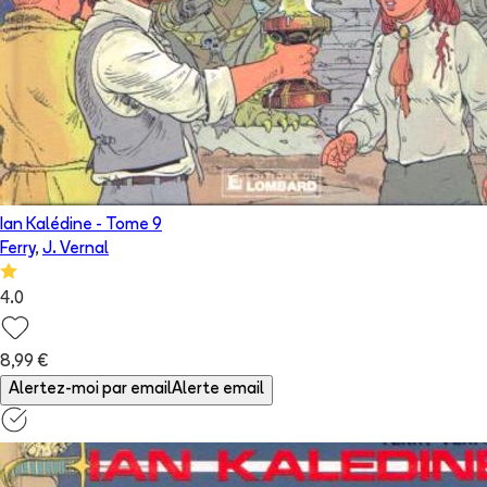
Ian Kalédine
- Tome
9
Ferry
,
J. Vernal
4.0
8,99 €
Alertez-moi par email
Alerte email