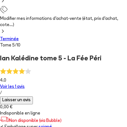
Modifier mes informations d'achat-vente (état, prix d'achat,
cote...)
Terminée
Tome
5
/
10
Ian Kalédine tome 5 - La Fée Péri
4.0
Voir les
1
avis
/
Laisser un avis
0,00 €
Indisponible en ligne
Non disponible (via Bubble)