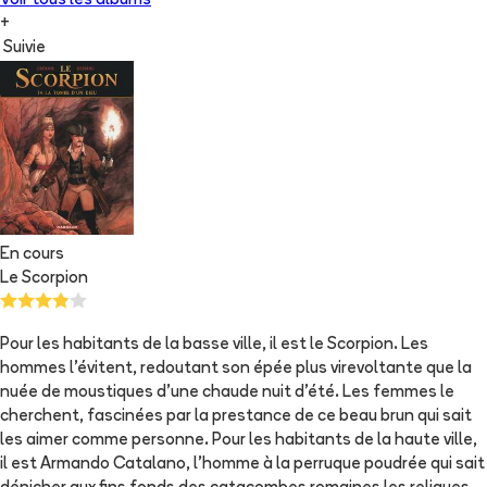
Voir tous les albums
+
Suivie
En cours
Le Scorpion
Pour les habitants de la basse ville, il est le Scorpion. Les
hommes l'évitent, redoutant son épée plus virevoltante que la
nuée de moustiques d'une chaude nuit d'été. Les femmes le
cherchent, fascinées par la prestance de ce beau brun qui sait
les aimer comme personne. Pour les habitants de la haute ville,
il est Armando Catalano, l'homme à la perruque poudrée qui sait