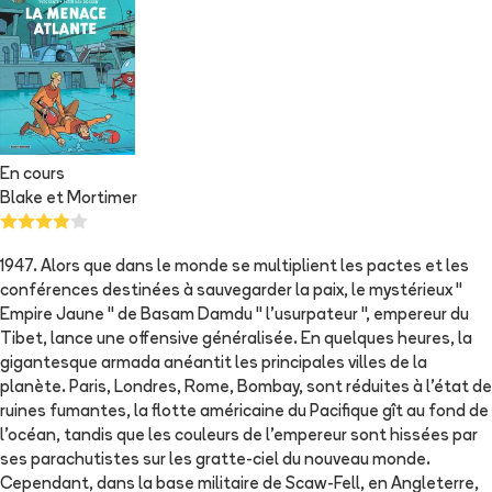
En cours
Blake et Mortimer
1947. Alors que dans le monde se multiplient les pactes et les
conférences destinées à sauvegarder la paix, le mystérieux "
Empire Jaune " de Basam Damdu " l'usurpateur ", empereur du
Tibet, lance une offensive généralisée. En quelques heures, la
gigantesque armada anéantit les principales villes de la
planète. Paris, Londres, Rome, Bombay, sont réduites à l'état de
ruines fumantes, la flotte américaine du Pacifique gît au fond de
l'océan, tandis que les couleurs de l'empereur sont hissées par
ses parachutistes sur les gratte-ciel du nouveau monde.
Cependant, dans la base militaire de Scaw-Fell, en Angleterre,