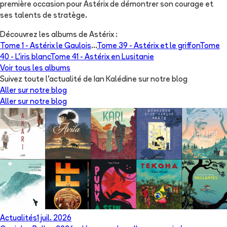
première occasion pour Astérix de démontrer son courage et
ses talents de stratège.
Découvrez les albums de
Astérix
:
Tome 1 -
Astérix le Gaulois
...
Tome 39 -
Astérix et le griffon
Tome
40 -
L'iris blanc
Tome 41 -
Astérix en Lusitanie
Voir tous les albums
Suivez toute l'actualité de Ian Kalédine sur notre blog
Aller sur notre blog
Aller sur notre blog
Actualités
1 juil. 2026