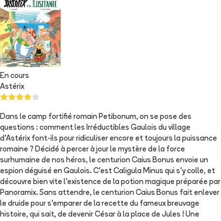
En cours
Astérix
Dans le camp fortifié romain Petibonum, on se pose des
questions : comment les Irréductibles Gaulois du village
d’Astérix font-ils pour ridiculiser encore et toujours la puissance
romaine ? Décidé à percer à jour le mystère de la force
surhumaine de nos héros, le centurion Caius Bonus envoie un
espion déguisé en Gaulois. C’est Caligula Minus qui s’y colle, et
découvre bien vite l’existence de la potion magique préparée par
Panoramix. Sans attendre, le centurion Caius Bonus fait enlever
le druide pour s’emparer de la recette du fameux breuvage
histoire, qui sait, de devenir César à la place de Jules ! Une