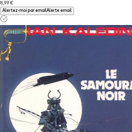
8,99 €
Alertez-moi par email
Alerte email