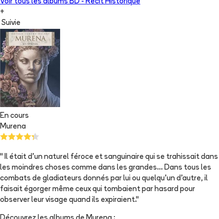
Voir tous les albums
BD - Récit Historique
+
Suivie
En cours
Murena
" Il était d'un naturel féroce et sanguinaire qui se trahissait dans
les moindres choses comme dans les grandes... Dans tous les
combats de gladiateurs donnés par lui ou quelqu'un d'autre, il
faisait égorger même ceux qui tombaient par hasard pour
observer leur visage quand ils expiraient."
Découvrez les albums de
Murena
: