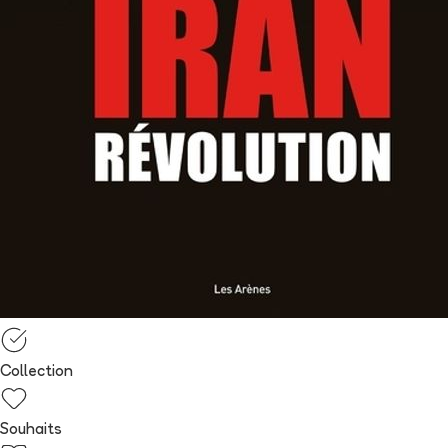
Collection
Souhaits