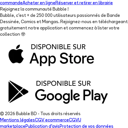
commande
Acheter en ligne
Réserver et retirer en librairie
Rejoignez la communauté Bubble !
Bubble, c'est + de 250 000 utilisateurs passionnés de Bande
Dessinée, Comics et Mangas. Rejoignez-nous en téléchargeant
gratuitement notre application et commencez à lister votre
collection
🤓
© 2026 Bubble BD - Tous droits réservés
Mentions légales
CGV ecommerce
CGVU
marketplace
Publication d'avis
Protection de vos données