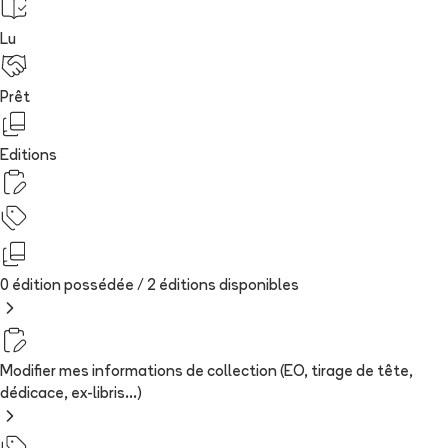
Lu
Prêt
Editions
0 édition possédée /
2
édition
s
disponibles
Modifier mes informations de collection (EO, tirage de tête,
dédicace, ex-libris...)