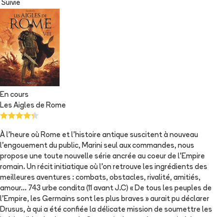
Suivie
En cours
Les Aigles de Rome
À l'heure où Rome et l'histoire antique suscitent à nouveau
l'engouement du public, Marini seul aux commandes, nous
propose une toute nouvelle série ancrée au coeur de l'Empire
romain. Un récit initiatique où l'on retrouve les ingrédients des
meilleures aventures : combats, obstacles, rivalité, amitiés,
amour... 743 urbe condita (11 avant J.C) « De tous les peuples de
l'Empire, les Germains sont les plus braves » aurait pu déclarer
Drusus, à qui a été confiée la délicate mission de soumettre les