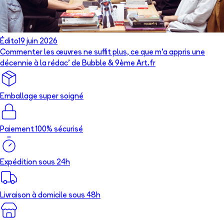
Édito
19 juin 2026
Commenter les œuvres ne suffit plus, ce que m’a appris une
décennie à la rédac’ de Bubble & 9ème Art.fr
Emballage super soigné
Paiement 100% sécurisé
Expédition sous 24h
Livraison à domicile sous 48h