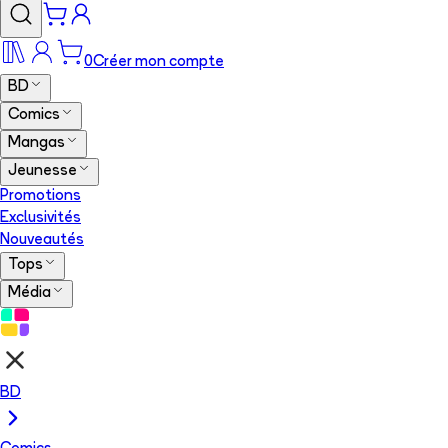
0
Créer mon compte
BD
Comics
Mangas
Jeunesse
Promotions
Exclusivités
Nouveautés
Tops
Média
BD