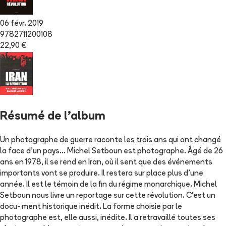
06 févr. 2019
9782711200108
22,90 €
Résumé de l'album
Un photographe de guerre raconte les trois ans qui ont changé
la face d'un pays... Michel Setboun est photographe. Âgé de 26
ans en 1978, il se rend en Iran, où il sent que des événements
importants vont se produire. Il restera sur place plus d'une
année. Il est le témoin de la fin du régime monarchique. Michel
Setboun nous livre un reportage sur cette révolution. C'est un
docu- ment historique inédit. La forme choisie par le
photographe est, elle aussi, inédite. Il a retravaillé toutes ses