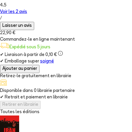
4.5
Voir les
2
avis
/
Laisser un avis
22,90 €
Commandez-le en ligne maintenant
Expédié sous 5 jours
✔
Livraison à partir de 0,10 €
✔
Emballage super
soigné
Ajouter au panier
Retirez-le gratuitement en librairie
Disponible dans
0
librairie
partenaire
✔
Retrait et paiement en librairie
Retirer en librairie
Toutes les éditions