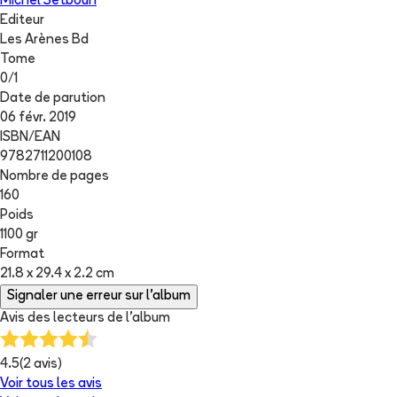
Michel Setboun
Editeur
Les Arènes Bd
Tome
0
/
1
Date de parution
06 févr. 2019
ISBN/EAN
9782711200108
Nombre de pages
160
Poids
1100 gr
Format
21.8 x 29.4 x 2.2 cm
Signaler une erreur sur l'album
Avis des lecteurs de
l'album
4.5
(
2
avis)
Voir tous les avis