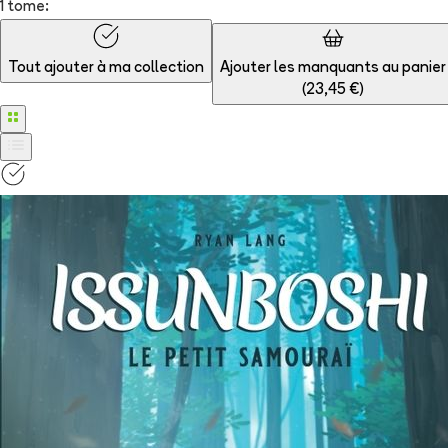
1 tome:
Tout ajouter à
ma collection
Ajouter les manquants au panier
(
23,45 €
)