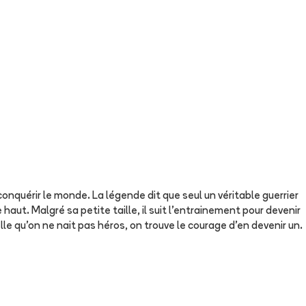
nquérir le monde. La légende dit que seul un véritable guerrier
aut. Malgré sa petite taille, il suit l'entrainement pour devenir
elle qu'on ne nait pas héros, on trouve le courage d'en devenir un.