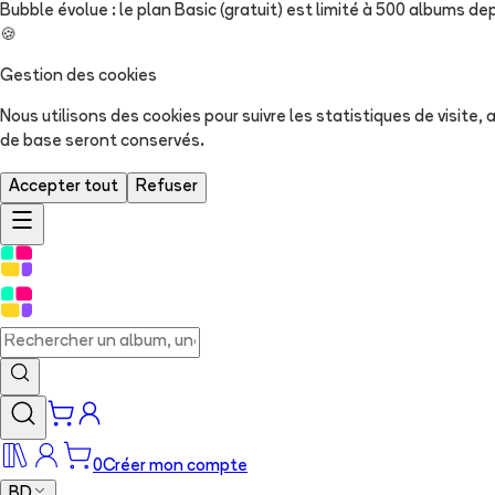
Bubble évolue : le plan Basic (gratuit) est limité à 500 albums dep
🍪
Gestion des cookies
Nous utilisons des cookies pour suivre les statistiques de visite
de base seront conservés.
Accepter tout
Refuser
0
Créer mon compte
BD