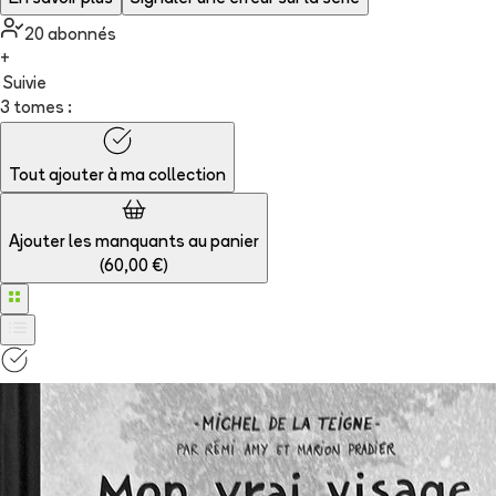
20
abonné
s
+
Suivie
3 tomes :
Tout ajouter à
ma collection
Ajouter les manquants au panier
(
60,00 €
)