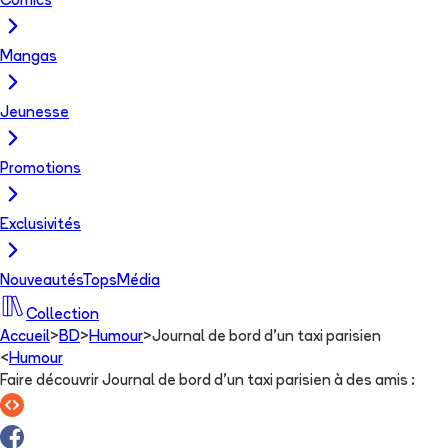
Comics
Mangas
Jeunesse
Promotions
Exclusivités
Nouveautés
Tops
Média
Collection
Accueil
>
BD
>
Humour
>
Journal de bord d'un taxi parisien
<
Humour
Faire découvrir Journal de bord d'un taxi parisien à des amis
: