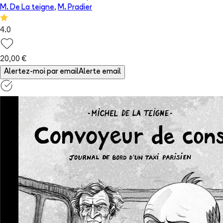
M. De La teigne
,
M. Pradier
4.0
20,00 €
Alertez-moi par email
Alerte email