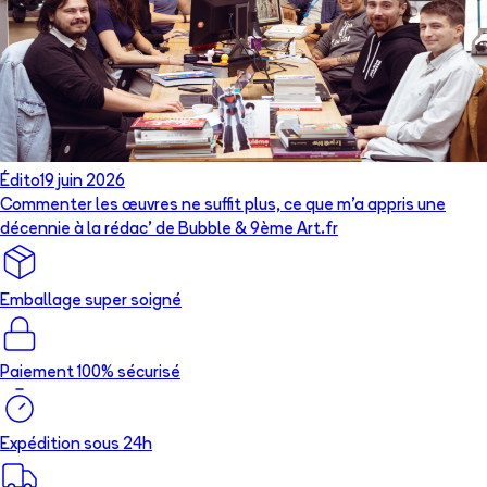
Édito
19 juin 2026
Commenter les œuvres ne suffit plus, ce que m’a appris une
décennie à la rédac’ de Bubble & 9ème Art.fr
Emballage super soigné
Paiement 100% sécurisé
Expédition sous 24h