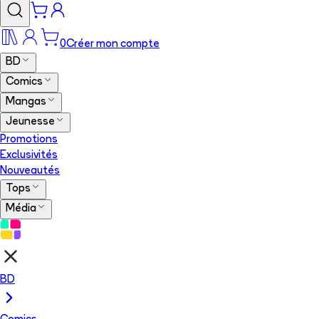
0
Créer mon compte
BD
Comics
Mangas
Jeunesse
Promotions
Exclusivités
Nouveautés
Tops
Média
BD