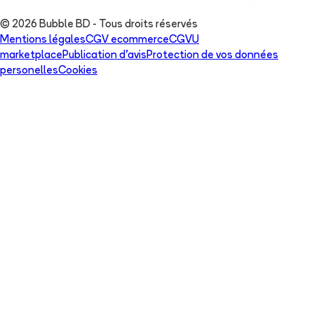
© 2026 Bubble BD - Tous droits réservés
Mentions légales
CGV ecommerce
CGVU
marketplace
Publication d'avis
Protection de vos données
personelles
Cookies