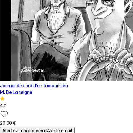
Journal de bord d'un taxi parisien
M. De La teigne
4.0
20,00 €
Alertez-moi par email
Alerte email