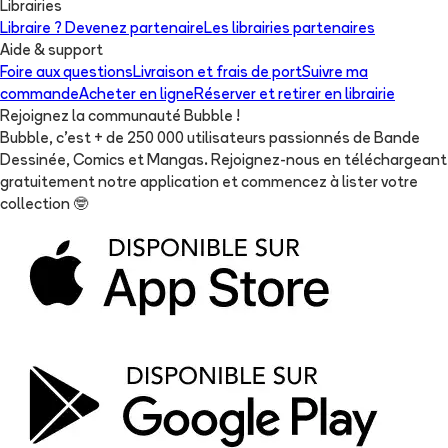
Librairies
Libraire ? Devenez partenaire
Les librairies partenaires
Aide & support
Foire aux questions
Livraison et frais de port
Suivre ma
commande
Acheter en ligne
Réserver et retirer en librairie
Rejoignez la communauté Bubble !
Bubble, c'est + de 250 000 utilisateurs passionnés de Bande
Dessinée, Comics et Mangas. Rejoignez-nous en téléchargeant
gratuitement notre application et commencez à lister votre
collection
🤓