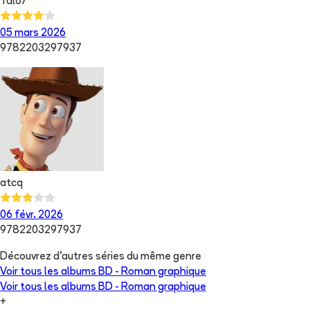
Tal67
05 mars 2026
9782203297937
atcq
06 févr. 2026
9782203297937
Découvrez d'autres séries du même genre
Voir tous les albums
BD - Roman graphique
Voir tous les albums
BD - Roman graphique
+