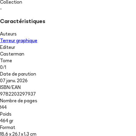
Collection
-
Caractéristiques
Auteurs
Terreur graphique
Editeur
Casterman
Tome
0
/
1
Date de parution
07 janv. 2026
ISBN/EAN
9782203297937
Nombre de pages
144
Poids
464 gr
Format
18.6 x 26.1 x 1.3 cm