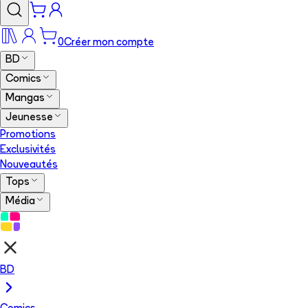
0
Créer mon compte
BD
Comics
Mangas
Jeunesse
Promotions
Exclusivités
Nouveautés
Tops
Média
BD