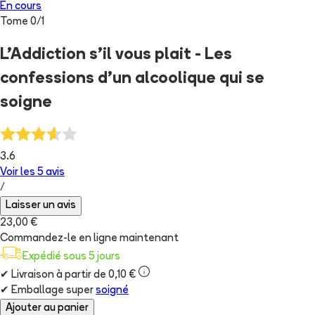
En cours
Tome
0
/
1
L'Addiction s'il vous plait - Les
confessions d'un alcoolique qui se
soigne
3.6
Voir les
5
avis
/
Laisser un avis
23,00 €
Commandez-le en ligne maintenant
Expédié sous 5 jours
✔
Livraison à partir de 0,10 €
✔
Emballage super
soigné
Ajouter au panier