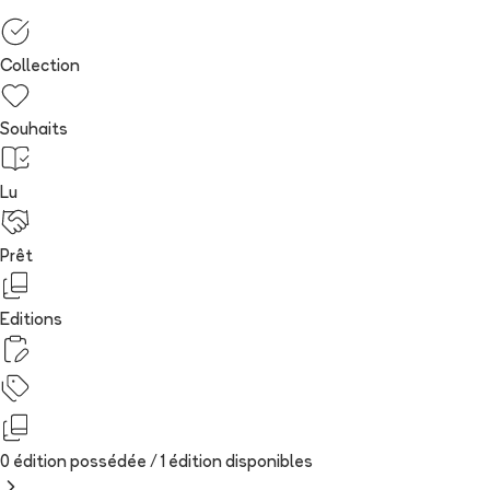
Collection
Souhaits
Lu
Prêt
Editions
0 édition possédée /
1
édition
disponibles