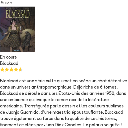
Suivie
En cours
Blacksad
Blacksad est une série culte qui met en scène un chat détective
dans un univers anthropomorphique. Déjà riche de 6 tomes,
Blacksad se déroule dans les États-Unis des années 1950, dans
une ambiance qui évoque le roman noir de la littérature
américaine. Transfigurée par le dessin et les couleurs sublimes
de Juanjo Guarnido, d'une maestria époustouflante, Blacksad
trouve également sa force dans la qualité de ses histoires,
finement ciselées par Juan Diaz Canales. Le polar a sa griffe !