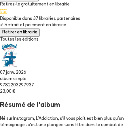
Retirez-le gratuitement en librairie
Disponible dans
37
librairie
s
partenaire
s
✔
Retrait et paiement en librairie
Retirer en librairie
Toutes les éditions
07 janv. 2026
album simple
9782203297937
23,00 €
Résumé de l'album
Né sur Instagram, L'Addiction, s'il vous plaît est bien plus qu'un
témoignage : c'est une plongée sans filtre dans le combat de