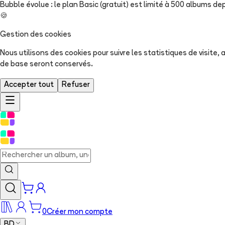
Bubble évolue : le plan Basic (gratuit) est limité à 500 albums dep
🍪
Gestion des cookies
Nous utilisons des cookies pour suivre les statistiques de visite
de base seront conservés.
Accepter tout
Refuser
0
Créer mon compte
BD