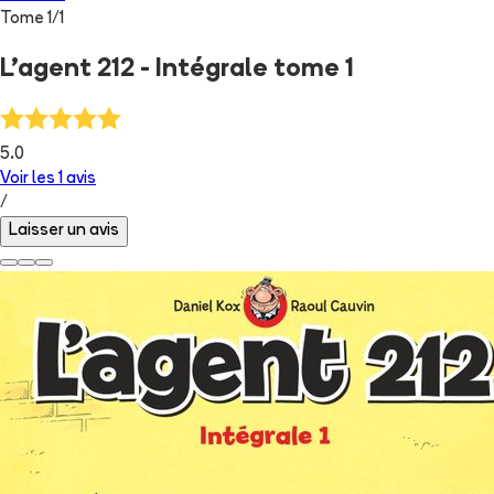
Tome
1
/
1
L'agent 212 - Intégrale tome 1
5.0
Voir les
1
avis
/
Laisser un avis