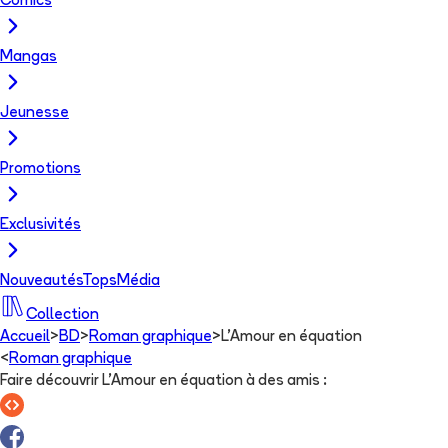
Comics
Mangas
Jeunesse
Promotions
Exclusivités
Nouveautés
Tops
Média
Collection
Accueil
>
BD
>
Roman graphique
>
L'Amour en équation
<
Roman graphique
Faire découvrir L'Amour en équation à des amis
: