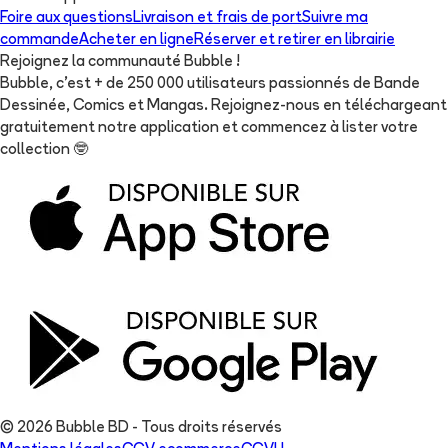
Foire aux questions
Livraison et frais de port
Suivre ma
commande
Acheter en ligne
Réserver et retirer en librairie
Rejoignez la communauté Bubble !
Bubble, c'est + de 250 000 utilisateurs passionnés de Bande
Dessinée, Comics et Mangas. Rejoignez-nous en téléchargeant
gratuitement notre application et commencez à lister votre
collection
🤓
© 2026 Bubble BD - Tous droits réservés