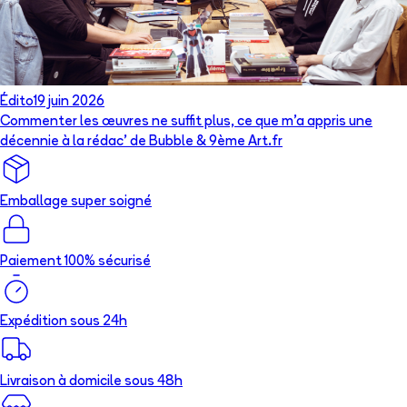
Édito
19 juin 2026
Commenter les œuvres ne suffit plus, ce que m’a appris une
décennie à la rédac’ de Bubble & 9ème Art.fr
Emballage super soigné
Paiement 100% sécurisé
Expédition sous 24h
Livraison à domicile sous 48h