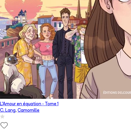
L'Amour en équation
- Tome
1
C. Lang
,
Camomille