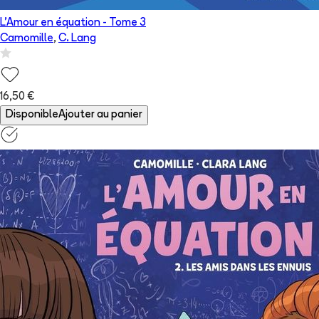
L'Amour en équation
- Tome
3
Camomille
,
C. Lang
16,50 €
Disponible
Ajouter au panier