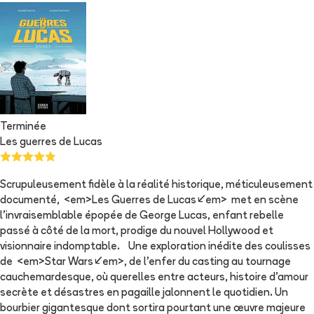
Terminée
Les guerres de Lucas
Scrupuleusement fidèle à la réalité historique, méticuleusement
documenté, <em>Les Guerres de Lucas</em> met en scène
l’invraisemblable épopée de George Lucas, enfant rebelle
passé à côté de la mort, prodige du nouvel Hollywood et
visionnaire indomptable. Une exploration inédite des coulisses
de <em>Star Wars</em>, de l’enfer du casting au tournage
cauchemardesque, où querelles entre acteurs, histoire d’amour
secrète et désastres en pagaille jalonnent le quotidien. Un
bourbier gigantesque dont sortira pourtant une œuvre majeure