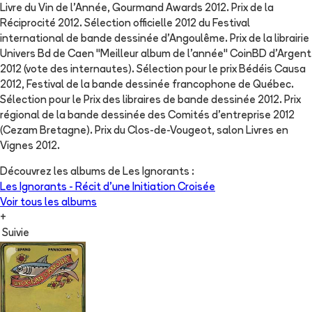
Livre du Vin de l'Année, Gourmand Awards 2012. Prix de la
Réciprocité 2012. Sélection officielle 2012 du Festival
international de bande dessinée d'Angoulême. Prix de la librairie
Univers Bd de Caen "Meilleur album de l'année" CoinBD d'Argent
2012 (vote des internautes). Sélection pour le prix Bédéis Causa
2012, Festival de la bande dessinée francophone de Québec.
Sélection pour le Prix des libraires de bande dessinée 2012. Prix
régional de la bande dessinée des Comités d'entreprise 2012
(Cezam Bretagne). Prix du Clos-de-Vougeot, salon Livres en
Vignes 2012.
Découvrez les albums de
Les Ignorants
:
Les Ignorants - Récit d'une Initiation Croisée
Voir tous les albums
+
Suivie