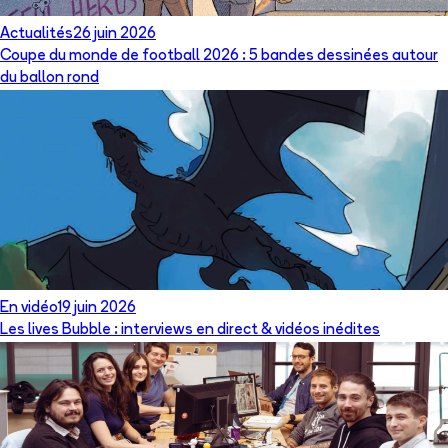
Actualités
26 juin 2026
Coupe du monde de football 2026 : 5 bandes dessinées autour
du ballon rond
En vidéo
19 juin 2026
Les lives Bubble : interviews en direct & vidéos inédites