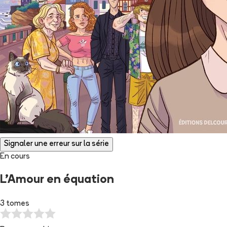
Signaler une erreur sur la série
En cours
L'Amour en équation
3 tomes