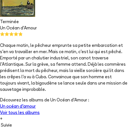
Terminée
Un Océan d'Amour
Chaque matin, le pêcheur emprunte sa petite embarcation et
s'en va travailler en mer. Mais ce matin, c'est lui qui est pêché.
Emporté par un chalutier industriel, son canot traverse
l'Atlantique. Sur la grève, sa femme attend. Déjà les commères
prédisent la mort du pêcheur, mais la vieille sorcière qui lit dans
les crêpes l'a vu à Cuba. Convaincue que son homme est
toujours vivant, la bigoudène se lance seule dans une mission de
sauvetage improbable.
Découvrez les albums de
Un Océan d'Amour
:
Un océan d'amour
Voir tous les albums
+
Suivie