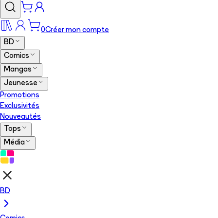
0
Créer mon compte
BD
Comics
Mangas
Jeunesse
Promotions
Exclusivités
Nouveautés
Tops
Média
BD