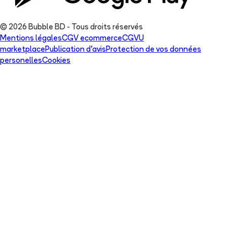
© 2026 Bubble BD - Tous droits réservés
Mentions légales
CGV ecommerce
CGVU
marketplace
Publication d'avis
Protection de vos données
personelles
Cookies