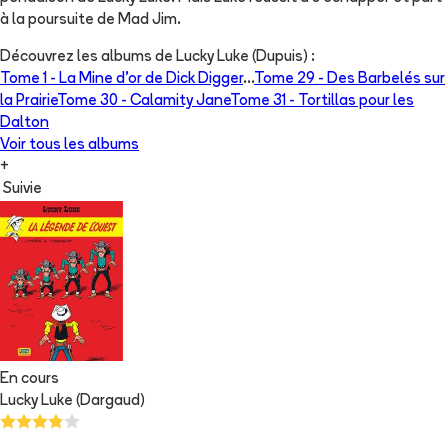
à la poursuite de Mad Jim.
Découvrez les albums de
Lucky Luke (Dupuis)
:
Tome 1 -
La Mine d'or de Dick Digger
...
Tome 29 -
Des Barbelés sur
la Prairie
Tome 30 -
Calamity Jane
Tome 31 -
Tortillas pour les
Dalton
Voir tous les albums
+
Suivie
En cours
Lucky Luke (Dargaud)