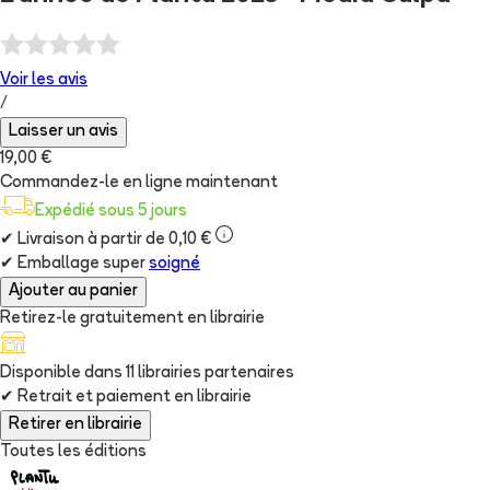
Voir les
avis
/
Laisser un avis
19,00 €
Commandez-le en ligne maintenant
Expédié sous 5 jours
✔
Livraison à partir de 0,10 €
✔
Emballage super
soigné
Ajouter au panier
Retirez-le gratuitement en librairie
Disponible dans
11
librairie
s
partenaire
s
✔
Retrait et paiement en librairie
Retirer en librairie
Toutes les éditions