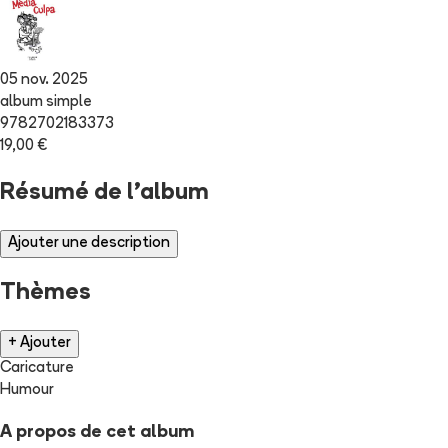
05 nov. 2025
album simple
9782702183373
19,00 €
Résumé de l'album
Ajouter une description
Thèmes
+ Ajouter
Caricature
Humour
A propos de cet album