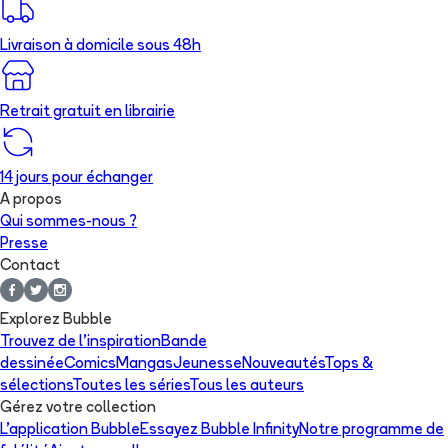
Livraison à domicile sous 48h
Retrait gratuit en librairie
14 jours pour échanger
A propos
Qui sommes-nous ?
Presse
Contact
Explorez Bubble
Trouvez de l'inspiration
Bande
dessinée
Comics
Mangas
Jeunesse
Nouveautés
Tops &
sélections
Toutes les séries
Tous les auteurs
Gérez votre collection
L'application Bubble
Essayez Bubble Infinity
Notre programme de