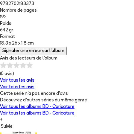
9782702183373
Nombre de pages
192
Poids
642 gr
Format
18.3 x 26 x 1.8 cm
Signaler une erreur sur l'album
Avis des lecteurs de
l'album
(
0
avis)
Voir tous les avis
Voir tous les avis
Cette série n'a pas encore d'avis
Découvrez d'autres séries du même genre
Voir tous les albums
BD - Caricature
Voir tous les albums
BD - Caricature
+
Suivie