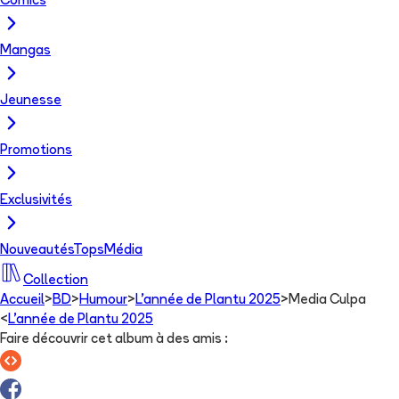
Comics
Mangas
Jeunesse
Promotions
Exclusivités
Nouveautés
Tops
Média
Collection
Accueil
>
BD
>
Humour
>
L'année de Plantu 2025
>
Media Culpa
<
L'année de Plantu 2025
Faire découvrir cet album à des amis
: