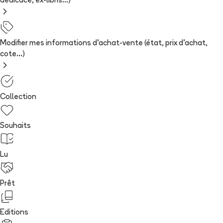
dédicace, ex-libris...)
Modifier mes informations d'achat-vente (état, prix d'achat,
cote...)
Collection
Souhaits
Lu
Prêt
Editions