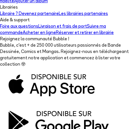
fidélité
Ajouter un album
Librairies
Libraire ? Devenez partenaire
Les librairies partenaires
Aide & support
Foire aux questions
Livraison et frais de port
Suivre ma
commande
Acheter en ligne
Réserver et retirer en librairie
Rejoignez la communauté Bubble !
Bubble, c'est + de 250 000 utilisateurs passionnés de Bande
Dessinée, Comics et Mangas. Rejoignez-nous en téléchargeant
gratuitement notre application et commencez à lister votre
collection
🤓