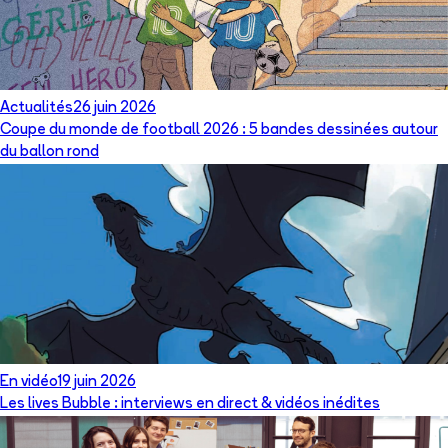
Actualités
26 juin 2026
Coupe du monde de football 2026 : 5 bandes dessinées autour
du ballon rond
En vidéo
19 juin 2026
Les lives Bubble : interviews en direct & vidéos inédites