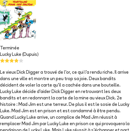
Terminée
Lucky Luke (Dupuis)
Le vieux Dick Digger a trouvé de l'or, ce qui l'a rendu riche. Il arrive
dans une ville et montre un peu trop sa joie. Deux bandits
décident de voler la carte qu'il a cachée dans une bouteille.
Lucky Luke décide d'aider Dick Digger en retrouvant les deux
bandits et en redonnant la carte de la mine au vieux Dick. 2e
histoire : Mad Jim est une terreur. De plus il est le sosie de Lucky
Luke. Mad Jim est en prison et est condamné à être pendu.
Quand Lucky Luke arrive, un complice de Mad Jim réussit à
remplacer Mad Jim par Lucky Luke en prison ce qui provoquera la
pendaison de Lucky Luke. Mais Luke réussit à s'échapper et part