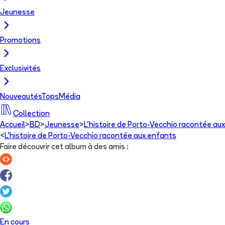
Jeunesse
Promotions
Exclusivités
Nouveautés
Tops
Média
Collection
Accueil
>
BD
>
Jeunesse
>
L'histoire de Porto-Vecchio racontée au
<
L'histoire de Porto-Vecchio racontée aux enfants
Faire découvrir cet album à des amis
:
En cours