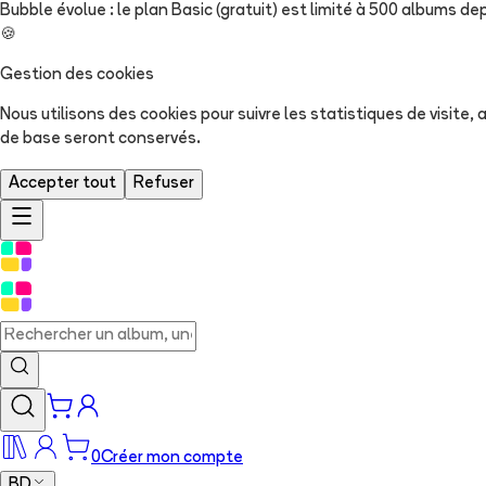
Bubble évolue : le plan Basic (gratuit) est limité à 500 albums dep
🍪
Gestion des cookies
Nous utilisons des cookies pour suivre les statistiques de visite
de base seront conservés.
Accepter tout
Refuser
0
Créer mon compte
BD