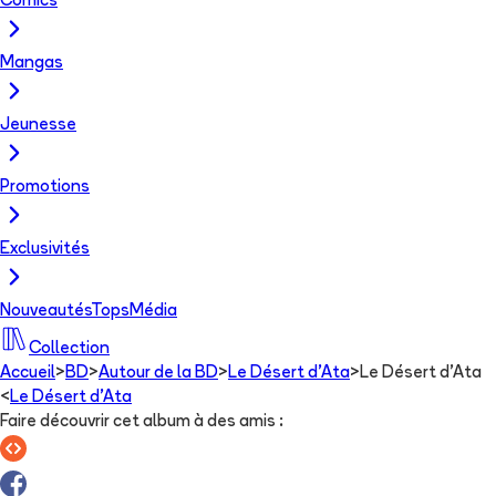
Comics
Mangas
Jeunesse
Promotions
Exclusivités
Nouveautés
Tops
Média
Collection
Accueil
>
BD
>
Autour de la BD
>
Le Désert d'Ata
>
Le Désert d'Ata
<
Le Désert d'Ata
Faire découvrir cet album à des amis
: