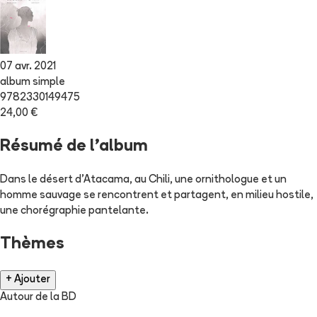
07 avr. 2021
album simple
9782330149475
24,00 €
Résumé de l'album
Dans le désert d'Atacama, au Chili, une ornithologue et un
homme sauvage se rencontrent et partagent, en milieu hostile,
une chorégraphie pantelante.
Thèmes
+ Ajouter
Autour de la BD