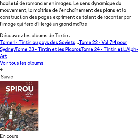
habileté de romancier en images. Le sens dynamique du
mouvement, la maîtrise de l'enchaînement des plans et la
construction des pages expriment ce talent de raconter par
l'image qui fera d'Hergé un grand maître
Découvrez les albums de
Tintin
:
Tome 1 -
Tintin au pays des Soviets
...
Tome 22 -
Vol 714 pour
Sydney
Tome 23 -
Tintin et les Picaros
Tome 24 -
Tintin et L'Alph-
Art
Voir tous les albums
+
Suivie
En cours