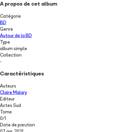
A propos de cet album
Catégorie
BD
Genre
Autour de la BD
Type
album simple
Collection
-
Caractéristiques
Auteurs
Claire Malary
Editeur
Actes Sud
Tome
0
/
1
Date de parution
07 avr. 2021