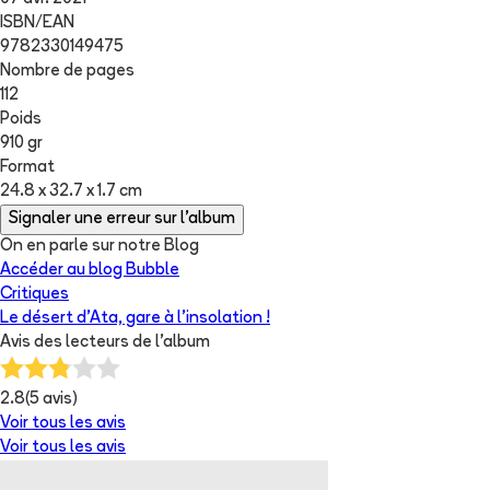
ISBN/EAN
9782330149475
Nombre de pages
112
Poids
910 gr
Format
24.8 x 32.7 x 1.7 cm
Signaler une erreur sur l'album
On en parle sur notre Blog
Accéder au blog Bubble
Critiques
Le désert d’Ata, gare à l’insolation !
Avis des lecteurs de
l'album
2.8
(
5
avis)
Voir tous les avis
Voir tous les avis