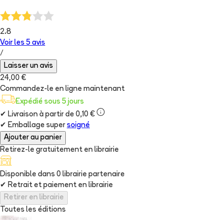
2.8
Voir les
5
avis
/
Laisser un avis
24,00 €
Commandez-le en ligne maintenant
Expédié sous 5 jours
✔
Livraison à partir de 0,10 €
✔
Emballage super
soigné
Ajouter au panier
Retirez-le gratuitement en librairie
Disponible dans
0
librairie
partenaire
✔
Retrait et paiement en librairie
Retirer en librairie
Toutes les éditions