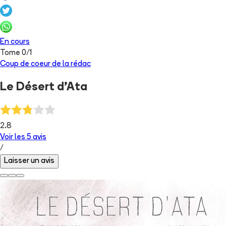
En cours
Tome
0
/
1
Coup de coeur de la rédac
Le Désert d'Ata
2.8
Voir les
5
avis
/
Laisser un avis