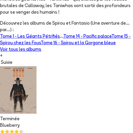
brutales de Callaway, les Taniwhas vont sortir des profondeurs
pour se venger des humains !
Découvrez les albums de
Spirou et Fantasio (Une aventure de...
par...)
:
Tome 1 -
Les Géants Pétrifiés
...
Tome 14 -
Pacific palace
Tome 15 -
Spirou chez les Fous
Tome 16 -
Spirou et la Gorgone bleue
Voir tous les albums
+
Suivie
Terminée
Blueberry