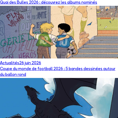
Quai des Bulles 2026 : découvrez les albums nominés
Actualités
26 juin 2026
Coupe du monde de football 2026 : 5 bandes dessinées autour
du ballon rond