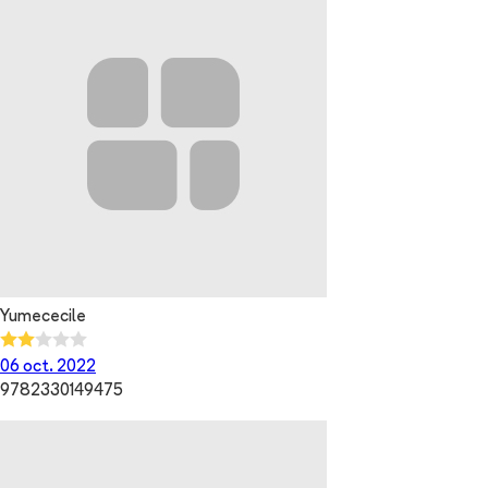
Yumececile
06 oct. 2022
9782330149475