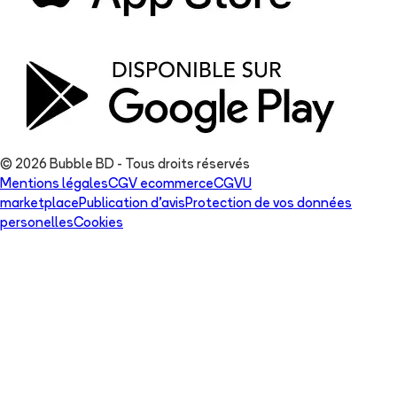
© 2026 Bubble BD - Tous droits réservés
Mentions légales
CGV ecommerce
CGVU
marketplace
Publication d'avis
Protection de vos données
personelles
Cookies