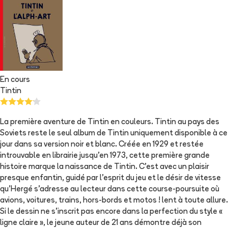
En cours
Tintin
La première aventure de Tintin en couleurs. Tintin au pays des
Soviets reste le seul album de Tintin uniquement disponible à ce
jour dans sa version noir et blanc. Créée en 1929 et restée
introuvable en librairie jusqu'en 1973, cette première grande
histoire marque la naissance de Tintin. C'est avec un plaisir
presque enfantin, guidé par l'esprit du jeu et le désir de vitesse
qu'Hergé s'adresse au lecteur dans cette course-poursuite où
avions, voitures, trains, hors-bords et motos ! lent à toute allure.
Si le dessin ne s'inscrit pas encore dans la perfection du style «
ligne claire », le jeune auteur de 21 ans démontre déjà son