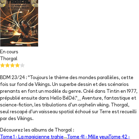
En cours
Thorgal
BDM 23/24 : "Toujours le thème des mondes parallèles, cette
fois sur fond de Vikings. Un superbe dessin et des scénarios
prenants en font un modèle du genre. Créé dans Tintin en 1977,
prépublié ensuite dans Hello BéDé."__ Aventure, fantastique et
science-fiction, les tribulations d'un orphelin viking. Thorgal,
seul rescapé d'un vaisseau spatial échoué sur Terre est recueilli
par des Vikings.
Découvrez les albums de
Thorgal
:
Tome 1 -
La magicienne trahie
...
Tome 41 -
Mille yeux
Tome 42 -