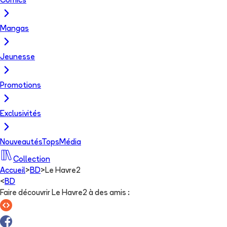
Comics
Mangas
Jeunesse
Promotions
Exclusivités
Nouveautés
Tops
Média
Collection
Accueil
>
BD
>
Le Havre2
<
BD
Faire découvrir Le Havre2 à des amis
: