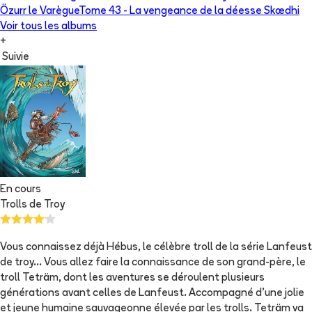
Özurr le Varègue
Tome 43 -
La vengeance de la déesse Skædhi
Voir tous les albums
+
Suivie
En cours
Trolls de Troy
Vous connaissez déjà Hébus, le célèbre troll de la série Lanfeust
de troy... Vous allez faire la connaissance de son grand-père, le
troll Teträm, dont les aventures se déroulent plusieurs
générations avant celles de Lanfeust. Accompagné d'une jolie
et jeune humaine sauvageonne élevée par les trolls. Teträm va