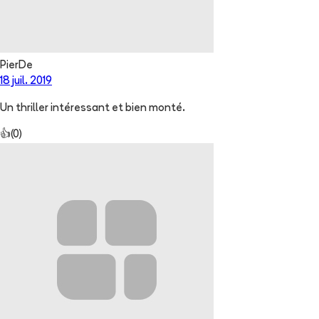
PierDe
18 juil. 2019
Un thriller intéressant et bien monté.
👍
(
0
)