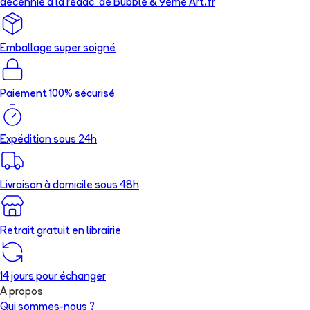
décennie à la rédac’ de Bubble & 9ème Art.fr
Emballage super soigné
Paiement 100% sécurisé
Expédition sous 24h
Livraison à domicile sous 48h
Retrait gratuit en librairie
14 jours pour échanger
A propos
Qui sommes-nous ?