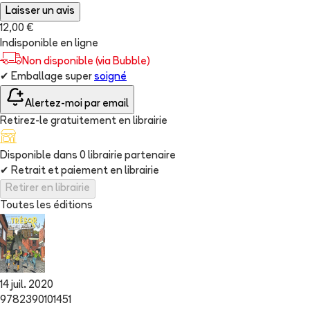
Laisser un avis
12,00 €
Indisponible en ligne
Non disponible (via Bubble)
✔
Emballage super
soigné
Alertez-moi par email
Retirez-le gratuitement en librairie
Disponible dans
0
librairie
partenaire
✔
Retrait et paiement en librairie
Retirer en librairie
Toutes les éditions
14 juil. 2020
9782390101451