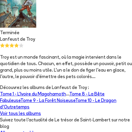
Terminée
Lanfeust de Troy
Troy est un monde fascinant, où la magie intervient dans le
quotidien de tous. Chacun, en effet, possède un pouvoir, petit ou
grand, plus ou moins utile. L'un a le don de figer l'eau en glace,
l'autre, le pouvoir d'émettre des pets colorés...
Découvrez les albums de
Lanfeust de Troy
:
Tome 1 -
L'Ivoire du Magohamoth
...
Tome 8 -
La Bête
Fabuleuse
Tome 9 -
La Forêt Noiseuse
Tome 10 -
Le Dragon
d’Outretemps
Voir tous les albums
Suivez toute l'actualité de Le trésor de Saint-Lambert sur notre
blog