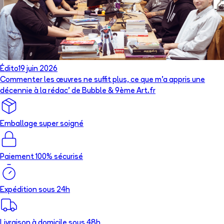
Édito
19 juin 2026
Commenter les œuvres ne suffit plus, ce que m’a appris une
décennie à la rédac’ de Bubble & 9ème Art.fr
Emballage super soigné
Paiement 100% sécurisé
Expédition sous 24h
Livraison à domicile sous 48h