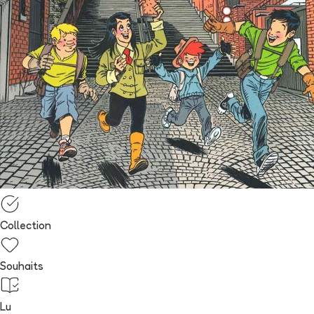
Collection
Souhaits
Lu