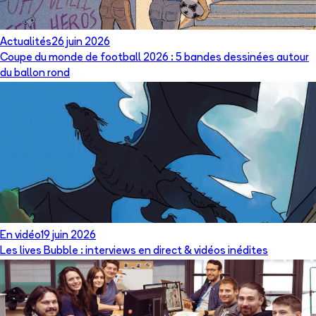
Actualités
26 juin 2026
Coupe du monde de football 2026 : 5 bandes dessinées autour
du ballon rond
En vidéo
19 juin 2026
Les lives Bubble : interviews en direct & vidéos inédites