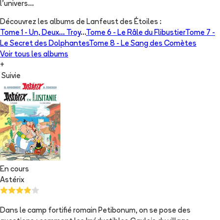
l'univers...
Découvrez les albums de
Lanfeust des Étoiles
:
Tome 1 -
Un, Deux... Troy
...
Tome 6 -
Le Râle du Flibustier
Tome 7 -
Le Secret des Dolphantes
Tome 8 -
Le Sang des Comètes
Voir tous les albums
+
Suivie
En cours
Astérix
Dans le camp fortifié romain Petibonum, on se pose des