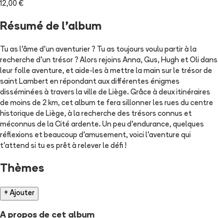
12,00 €
Résumé de l'album
Tu as l'âme d'un aventurier ? Tu as toujours voulu partir à la
recherche d'un trésor ? Alors rejoins Anna, Gus, Hugh et Oli dans
leur folle aventure, et aide-les à mettre la main sur le trésor de
saint Lambert en répondant aux différentes énigmes
disséminées à travers la ville de Liège. Grâce à deux itinéraires
de moins de 2 km, cet album te fera sillonner les rues du centre
historique de Liège, à la recherche des trésors connus et
méconnus de la Cité ardente. Un peu d'endurance, quelques
réflexions et beaucoup d'amusement, voici l'aventure qui
t'attend si tu es prêt à relever le défi !
Thèmes
+ Ajouter
A propos de cet album