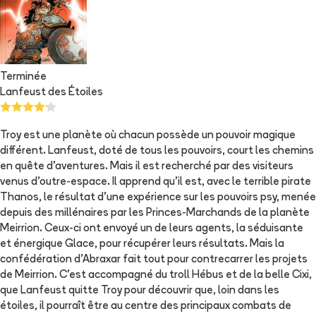
Terminée
Lanfeust des Étoiles
Troy est une planète où chacun possède un pouvoir magique
différent. Lanfeust, doté de tous les pouvoirs, court les chemins
en quête d'aventures. Mais il est recherché par des visiteurs
venus d'outre-espace. Il apprend qu'il est, avec le terrible pirate
Thanos, le résultat d'une expérience sur les pouvoirs psy, menée
depuis des millénaires par les Princes-Marchands de la planète
Meirrion. Ceux-ci ont envoyé un de leurs agents, la séduisante
et énergique Glace, pour récupérer leurs résultats. Mais la
confédération d'Abraxar fait tout pour contrecarrer les projets
de Meirrion. C'est accompagné du troll Hébus et de la belle Cixi,
que Lanfeust quitte Troy pour découvrir que, loin dans les
étoiles, il pourraît être au centre des principaux combats de