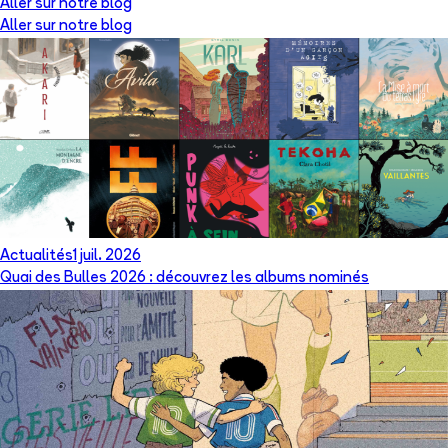
Aller sur notre blog
Aller sur notre blog
Actualités
1 juil. 2026
Quai des Bulles 2026 : découvrez les albums nominés