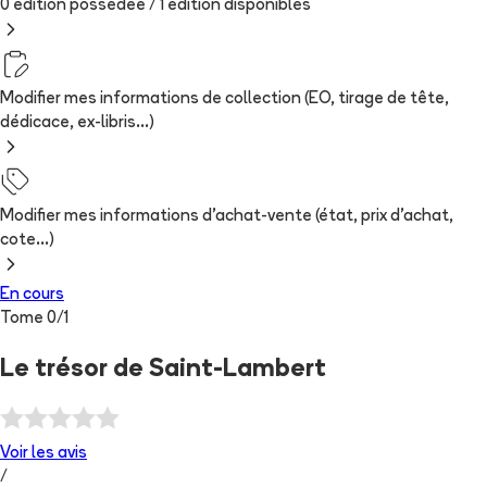
0 édition possédée /
1
édition
disponibles
Modifier mes informations de collection (EO, tirage de tête,
dédicace, ex-libris...)
Modifier mes informations d'achat-vente (état, prix d'achat,
cote...)
En cours
Tome
0
/
1
Le trésor de Saint-Lambert
Voir les
avis
/