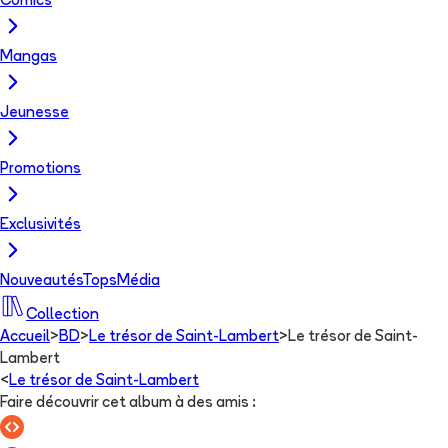
Comics
Mangas
Jeunesse
Promotions
Exclusivités
Nouveautés
Tops
Média
Collection
Accueil
>
BD
>
Le trésor de Saint-Lambert
>
Le trésor de Saint-
Lambert
<
Le trésor de Saint-Lambert
Faire découvrir cet album à des amis
: