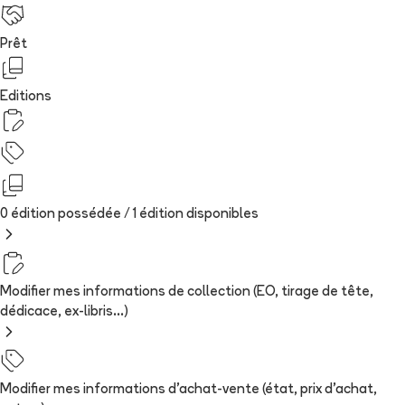
Prêt
Editions
0 édition possédée /
1
édition
disponibles
Modifier mes informations de collection (EO, tirage de tête,
dédicace, ex-libris...)
Modifier mes informations d'achat-vente (état, prix d'achat,