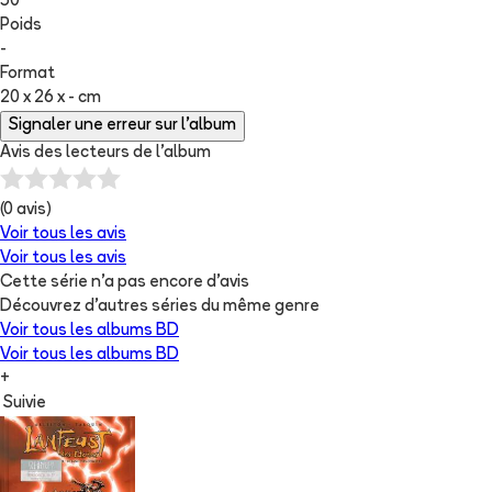
50
Poids
-
Format
20 x 26 x - cm
Signaler une erreur sur l'album
Avis des lecteurs de
l'album
(
0
avis)
Voir tous les avis
Voir tous les avis
Cette série n'a pas encore d'avis
Découvrez d'autres séries du même genre
Voir tous les albums
BD
Voir tous les albums
BD
+
Suivie