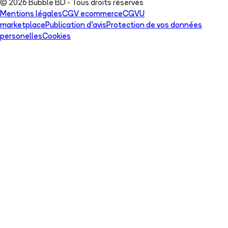
© 2026 Bubble BD - Tous droits réservés
Mentions légales
CGV ecommerce
CGVU
marketplace
Publication d'avis
Protection de vos données
personelles
Cookies