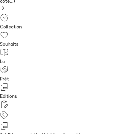
cote...)
Collection
Souhaits
Lu
Prêt
Editions