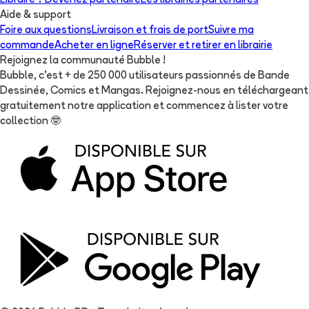
Libraire ? Devenez partenaire
Les librairies partenaires
Aide & support
Foire aux questions
Livraison et frais de port
Suivre ma
commande
Acheter en ligne
Réserver et retirer en librairie
Rejoignez la communauté Bubble !
Bubble, c'est + de 250 000 utilisateurs passionnés de Bande
Dessinée, Comics et Mangas. Rejoignez-nous en téléchargeant
gratuitement notre application et commencez à lister votre
collection
🤓