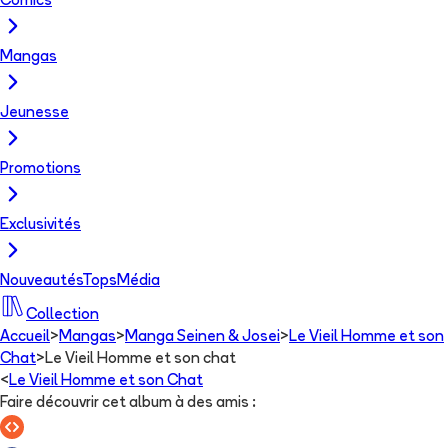
Comics
Mangas
Jeunesse
Promotions
Exclusivités
Nouveautés
Tops
Média
Collection
Accueil
>
Mangas
>
Manga Seinen & Josei
>
Le Vieil Homme et son
Chat
>
Le Vieil Homme et son chat
<
Le Vieil Homme et son Chat
Faire découvrir cet album à des amis
: