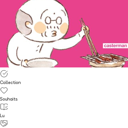
Collection
Souhaits
Lu