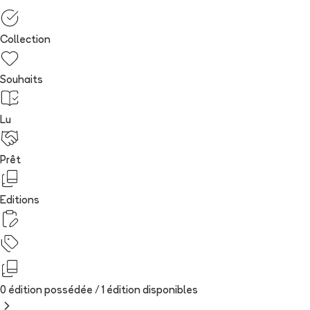
Collection
Souhaits
Lu
Prêt
Editions
0 édition possédée /
1
édition
disponibles