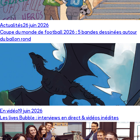
Actualités
26 juin 2026
Coupe du monde de football 2026 : 5 bandes dessinées autour
du ballon rond
En vidéo
19 juin 2026
Les lives Bubble : interviews en direct & vidéos inédites