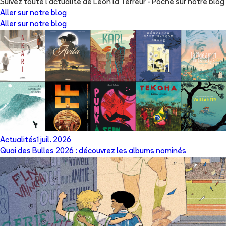
Suivez toute l'actualité de Léon la Terreur - Poche sur notre blog
Aller sur notre blog
Aller sur notre blog
Actualités
1 juil. 2026
Quai des Bulles 2026 : découvrez les albums nominés