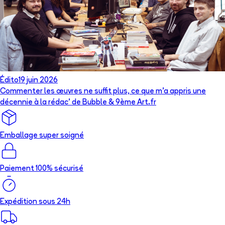
Édito
19 juin 2026
Commenter les œuvres ne suffit plus, ce que m’a appris une
décennie à la rédac’ de Bubble & 9ème Art.fr
Emballage super soigné
Paiement 100% sécurisé
Expédition sous 24h