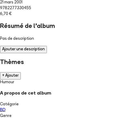
21 mars 2001
9782277330455
6,70 €
Résumé de l'album
Pas de description
Ajouter une description
Thèmes
+ Ajouter
Humour
A propos de cet album
Catégorie
BD
Genre