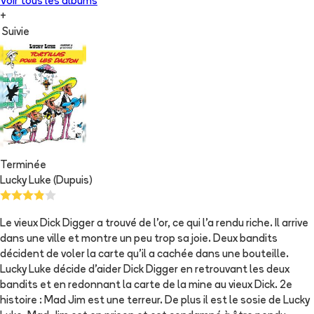
Voir tous les albums
+
Suivie
Terminée
Lucky Luke (Dupuis)
Le vieux Dick Digger a trouvé de l'or, ce qui l'a rendu riche. Il arrive
dans une ville et montre un peu trop sa joie. Deux bandits
décident de voler la carte qu'il a cachée dans une bouteille.
Lucky Luke décide d'aider Dick Digger en retrouvant les deux
bandits et en redonnant la carte de la mine au vieux Dick. 2e
histoire : Mad Jim est une terreur. De plus il est le sosie de Lucky