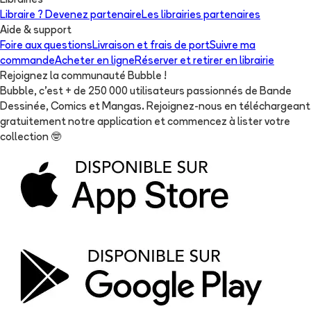
Librairies
Libraire ? Devenez partenaire
Les librairies partenaires
Aide & support
Foire aux questions
Livraison et frais de port
Suivre ma
commande
Acheter en ligne
Réserver et retirer en librairie
Rejoignez la communauté Bubble !
Bubble, c'est + de 250 000 utilisateurs passionnés de Bande
Dessinée, Comics et Mangas. Rejoignez-nous en téléchargeant
gratuitement notre application et commencez à lister votre
collection
🤓