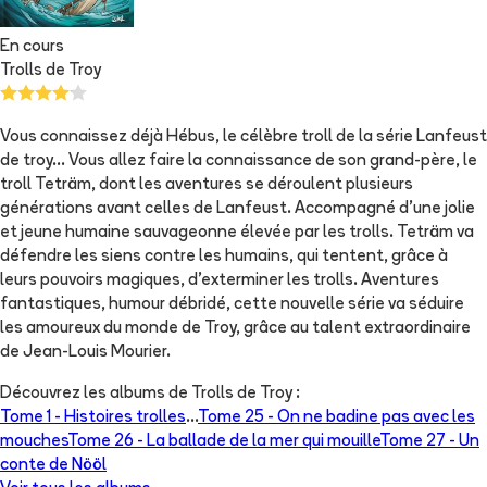
En cours
Trolls de Troy
Vous connaissez déjà Hébus, le célèbre troll de la série Lanfeust
de troy... Vous allez faire la connaissance de son grand-père, le
troll Teträm, dont les aventures se déroulent plusieurs
générations avant celles de Lanfeust. Accompagné d'une jolie
et jeune humaine sauvageonne élevée par les trolls. Teträm va
défendre les siens contre les humains, qui tentent, grâce à
leurs pouvoirs magiques, d'exterminer les trolls. Aventures
fantastiques, humour débridé, cette nouvelle série va séduire
les amoureux du monde de Troy, grâce au talent extraordinaire
de Jean-Louis Mourier.
Découvrez les albums de
Trolls de Troy
:
Tome 1 -
Histoires trolles
...
Tome 25 -
On ne badine pas avec les
mouches
Tome 26 -
La ballade de la mer qui mouille
Tome 27 -
Un
conte de Nööl