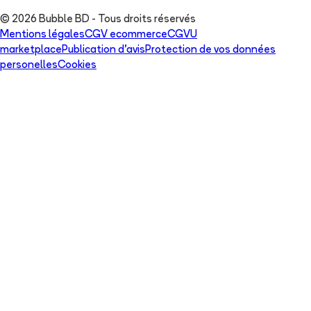
© 2026 Bubble BD - Tous droits réservés
Mentions légales
CGV ecommerce
CGVU
marketplace
Publication d'avis
Protection de vos données
personelles
Cookies