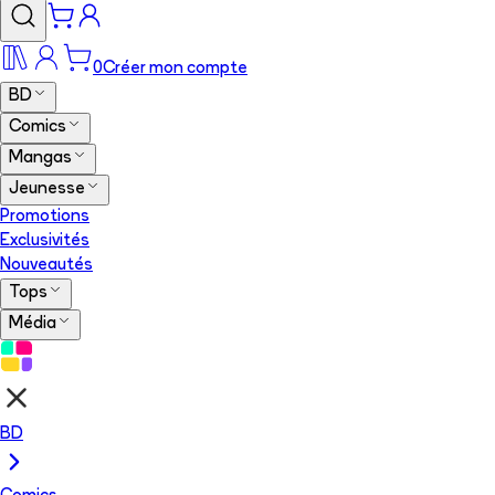
0
Créer mon compte
BD
Comics
Mangas
Jeunesse
Promotions
Exclusivités
Nouveautés
Tops
Média
BD