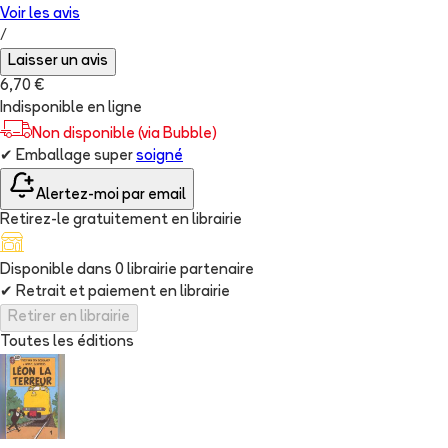
Voir les
avis
/
Laisser un avis
6,70 €
Indisponible en ligne
Non disponible (via Bubble)
✔
Emballage super
soigné
Alertez-moi par email
Retirez-le gratuitement en librairie
Disponible dans
0
librairie
partenaire
✔
Retrait et paiement en librairie
Retirer en librairie
Toutes les éditions