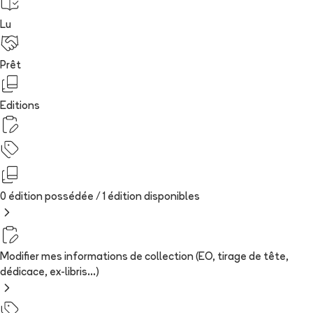
Lu
Prêt
Editions
0 édition possédée /
1
édition
disponibles
Modifier mes informations de collection (EO, tirage de tête,
dédicace, ex-libris...)