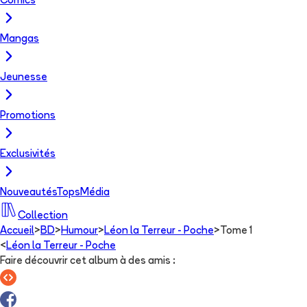
Comics
Mangas
Jeunesse
Promotions
Exclusivités
Nouveautés
Tops
Média
Collection
Accueil
>
BD
>
Humour
>
Léon la Terreur - Poche
>
Tome 1
<
Léon la Terreur - Poche
Faire découvrir cet album à des amis
: