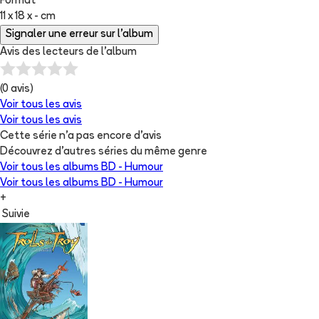
Format
11 x 18 x - cm
Signaler une erreur sur l'album
Avis des lecteurs de
l'album
(
0
avis)
Voir tous les avis
Voir tous les avis
Cette série n'a pas encore d'avis
Découvrez d'autres séries du même genre
Voir tous les albums
BD - Humour
Voir tous les albums
BD - Humour
+
Suivie