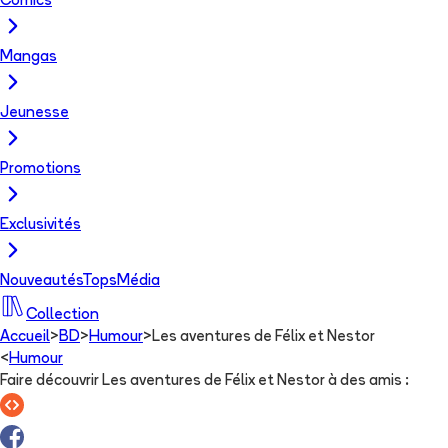
Comics
Mangas
Jeunesse
Promotions
Exclusivités
Nouveautés
Tops
Média
Collection
Accueil
>
BD
>
Humour
>
Les aventures de Félix et Nestor
<
Humour
Faire découvrir Les aventures de Félix et Nestor à des amis
: