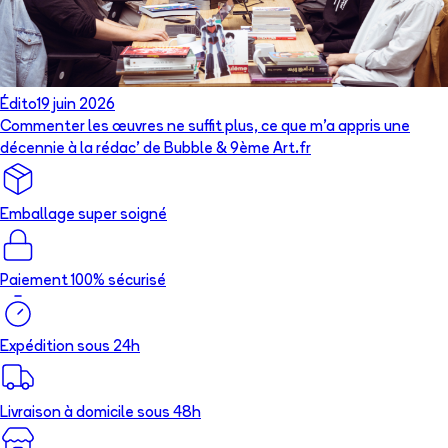
Édito
19 juin 2026
Commenter les œuvres ne suffit plus, ce que m’a appris une
décennie à la rédac’ de Bubble & 9ème Art.fr
Emballage super soigné
Paiement 100% sécurisé
Expédition sous 24h
Livraison à domicile sous 48h