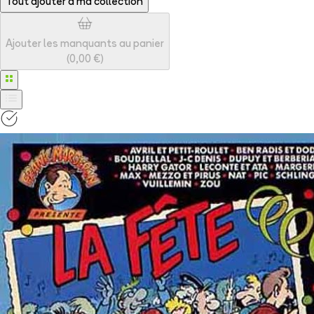
Tout ajouter à
ma collection
Ajouter les manquants au panier
(
0,00 €
)