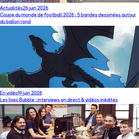
Actualités
26 juin 2026
Coupe du monde de football 2026 : 5 bandes dessinées autour
du ballon rond
En vidéo
19 juin 2026
Les lives Bubble : interviews en direct & vidéos inédites