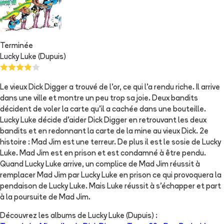
Terminée
Lucky Luke (Dupuis)
Le vieux Dick Digger a trouvé de l'or, ce qui l'a rendu riche. Il arrive
dans une ville et montre un peu trop sa joie. Deux bandits
décident de voler la carte qu'il a cachée dans une bouteille.
Lucky Luke décide d'aider Dick Digger en retrouvant les deux
bandits et en redonnant la carte de la mine au vieux Dick. 2e
histoire : Mad Jim est une terreur. De plus il est le sosie de Lucky
Luke. Mad Jim est en prison et est condamné à être pendu.
Quand Lucky Luke arrive, un complice de Mad Jim réussit à
remplacer Mad Jim par Lucky Luke en prison ce qui provoquera la
pendaison de Lucky Luke. Mais Luke réussit à s'échapper et part
à la poursuite de Mad Jim.
Découvrez les albums de
Lucky Luke (Dupuis)
: