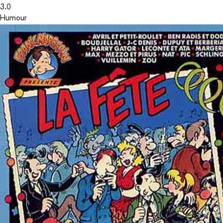
3.0
Humour