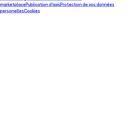
marketplace
Publication d'avis
Protection de vos données
personelles
Cookies