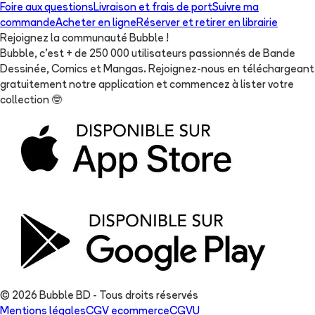
Foire aux questions
Livraison et frais de port
Suivre ma
commande
Acheter en ligne
Réserver et retirer en librairie
Rejoignez la communauté Bubble !
Bubble, c'est + de 250 000 utilisateurs passionnés de Bande
Dessinée, Comics et Mangas. Rejoignez-nous en téléchargeant
gratuitement notre application et commencez à lister votre
collection
🤓
© 2026 Bubble BD - Tous droits réservés
Mentions légales
CGV ecommerce
CGVU