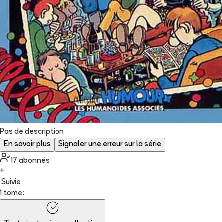
Pas de description
En savoir plus
Signaler une erreur sur la série
17
abonné
s
+
Suivie
1 tome: