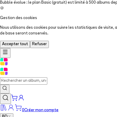
Bubble évolue : le plan Basic (gratuit) est limité à 500 albums dep
🍪
Gestion des cookies
Nous utilisons des cookies pour suivre les statistiques de visite
de base seront conservés.
Accepter tout
Refuser
0
Créer mon compte
BD