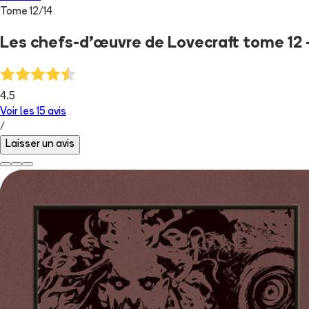
Tome
12
/
14
Les chefs-d’œuvre de Lovecraft tome 12
4.5
Voir les
15
avis
/
Laisser un avis