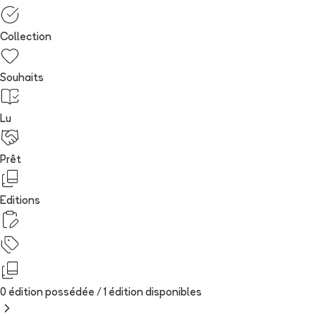
Collection
Souhaits
Lu
Prêt
Editions
0 édition possédée /
1
édition
disponibles