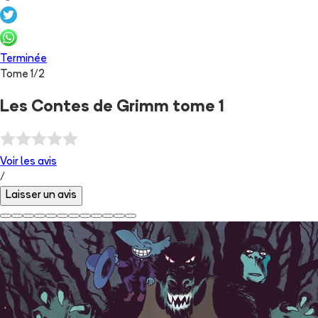
Terminée
Tome
1
/
2
Les Contes de Grimm tome 1
Voir les
avis
/
Laisser un avis