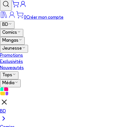
0
Créer mon compte
BD
Comics
Mangas
Jeunesse
Promotions
Exclusivités
Nouveautés
Tops
Média
BD