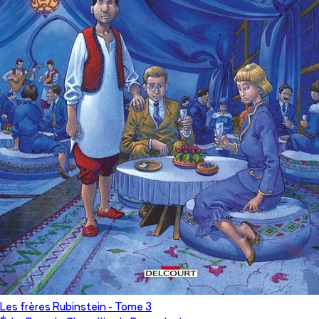
Les frères Rubinstein
- Tome
3