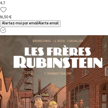
4.7
16,50 €
Alertez-moi par email
Alerte email