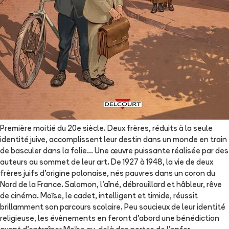
Première moitié du 20e siècle. Deux frères, réduits à la seule
identité juive, accomplissent leur destin dans un monde en train
de basculer dans la folie… Une œuvre puissante réalisée par des
auteurs au sommet de leur art. De 1927 à 1948, la vie de deux
frères juifs d’origine polonaise, nés pauvres dans un coron du
Nord de la France. Salomon, l’aîné, débrouillard et hâbleur, rêve
de cinéma. Moïse, le cadet, intelligent et timide, réussit
brillamment son parcours scolaire. Peu soucieux de leur identité
religieuse, les évènements en feront d’abord une bénédiction