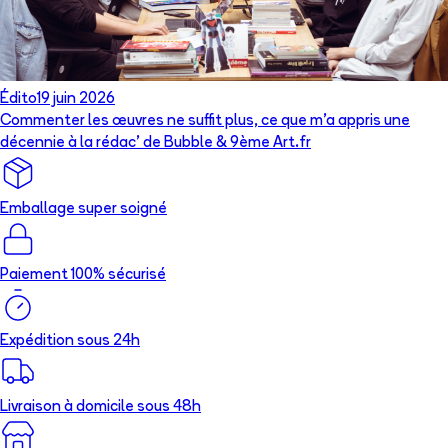
Édito
19 juin 2026
Commenter les œuvres ne suffit plus, ce que m’a appris une
décennie à la rédac’ de Bubble & 9ème Art.fr
Emballage super soigné
Paiement 100% sécurisé
Expédition sous 24h
Livraison à domicile sous 48h