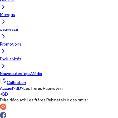
Comics
Mangas
Jeunesse
Promotions
Exclusivités
Nouveautés
Tops
Média
Collection
Accueil
>
BD
>
Les frères Rubinstein
<
BD
Faire découvrir Les frères Rubinstein à des amis
: