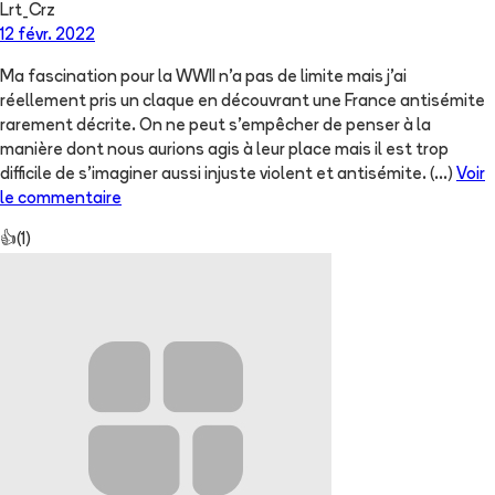
Lrt_Crz
12 févr. 2022
Ma fascination pour la WWII n’a pas de limite mais j’ai
réellement pris un claque en découvrant une France antisémite
rarement décrite. On ne peut s’empêcher de penser à la
manière dont nous aurions agis à leur place mais il est trop
difficile de s’imaginer aussi injuste violent et antisémite.
(...)
Voir
le commentaire
👍
(
1
)