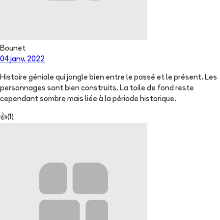
Bounet
04 janv. 2022
Histoire géniale qui jongle bien entre le passé et le présent. Les
personnages sont bien construits. La toile de fond reste
cependant sombre mais liée à la période historique.
👍
(
1
)