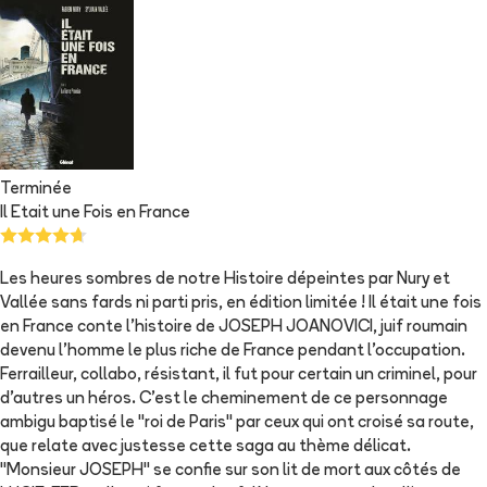
Terminée
Il Etait une Fois en France
Les heures sombres de notre Histoire dépeintes par Nury et
Vallée sans fards ni parti pris, en édition limitée ! Il était une fois
en France conte l'histoire de JOSEPH JOANOVICI, juif roumain
devenu l'homme le plus riche de France pendant l'occupation.
Ferrailleur, collabo, résistant, il fut pour certain un criminel, pour
d'autres un héros. C'est le cheminement de ce personnage
ambigu baptisé le "roi de Paris" par ceux qui ont croisé sa route,
que relate avec justesse cette saga au thème délicat.
"Monsieur JOSEPH" se confie sur son lit de mort aux côtés de