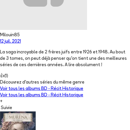
Milouin85
12 juil. 2021
La saga incroyable de 2 frères juifs entre 1926 et 1948. Au bout
de 3 tomes, on peut déjà penser qu’on tient une des meilleures
séries de ces dernières années. A lire absolument !
👍
(
1
)
Découvrez d'autres séries du même genre
Voir tous les albums
BD - Récit Historique
Voir tous les albums
BD - Récit Historique
+
Suivie