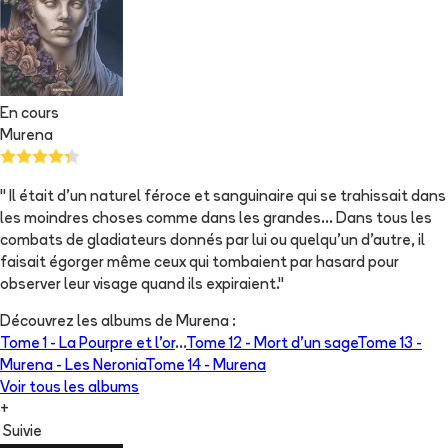
En cours
Murena
" Il était d'un naturel féroce et sanguinaire qui se trahissait dans
les moindres choses comme dans les grandes... Dans tous les
combats de gladiateurs donnés par lui ou quelqu'un d'autre, il
faisait égorger même ceux qui tombaient par hasard pour
observer leur visage quand ils expiraient."
Découvrez les albums de
Murena
:
Tome 1 -
La Pourpre et l'or
...
Tome 12 -
Mort d'un sage
Tome 13 -
Murena - Les Neronia
Tome 14 -
Murena
Voir tous les albums
+
Suivie