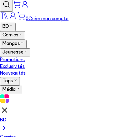
0
Créer mon compte
BD
Comics
Mangas
Jeunesse
Promotions
Exclusivités
Nouveautés
Tops
Média
BD