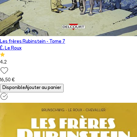
Les frères Rubinstein
- Tome
7
É. Le Roux
4.2
16,50 €
Disponible
Ajouter au panier