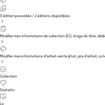
0 édition possédée /
2
édition
s
disponibles
Modifier mes informations de collection (EO, tirage de tête, dédica
Modifier mes informations d'achat-vente (état, prix d'achat, cote
Collection
Souhaits
Lu