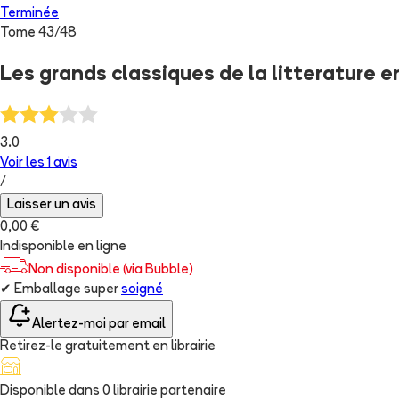
Terminée
Tome
43
/
48
Les grands classiques de la litterature 
3.0
Voir les
1
avis
/
Laisser un avis
0,00 €
Indisponible en ligne
Non disponible (via Bubble)
✔
Emballage super
soigné
Alertez-moi par email
Retirez-le gratuitement en librairie
Disponible dans
0
librairie
partenaire