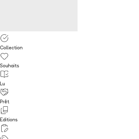
Collection
Souhaits
Lu
Prêt
Editions