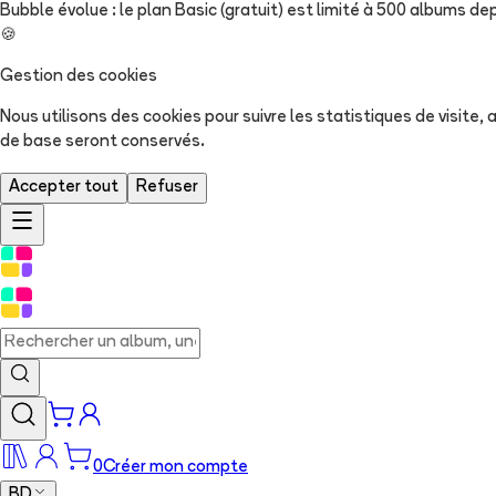
Bubble évolue : le plan Basic (gratuit) est limité à 500 albums dep
🍪
Gestion des cookies
Nous utilisons des cookies pour suivre les statistiques de visite
de base seront conservés.
Accepter tout
Refuser
0
Créer mon compte
BD