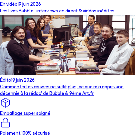
En vidéo
19 juin 2026
Les lives Bubble : interviews en direct & vidéos inédites
Édito
19 juin 2026
Commenter les œuvres ne suffit plus, ce que m’a appris une
décennie à la rédac’ de Bubble & 9ème Art.fr
Emballage super soigné
Paiement 100% sécurisé