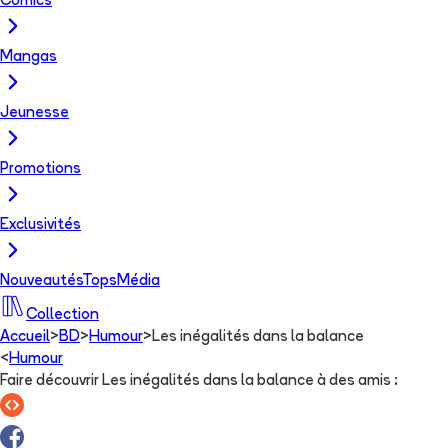
Comics
Mangas
Jeunesse
Promotions
Exclusivités
Nouveautés
Tops
Média
Collection
Accueil
>
BD
>
Humour
>
Les inégalités dans la balance
<
Humour
Faire découvrir Les inégalités dans la balance à des amis
: