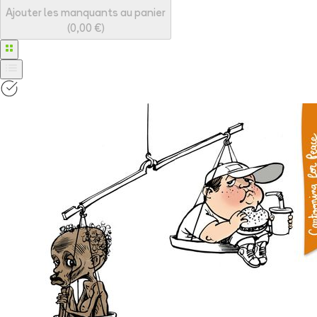
Ajouter les manquants au panier
(
0,00 €
)