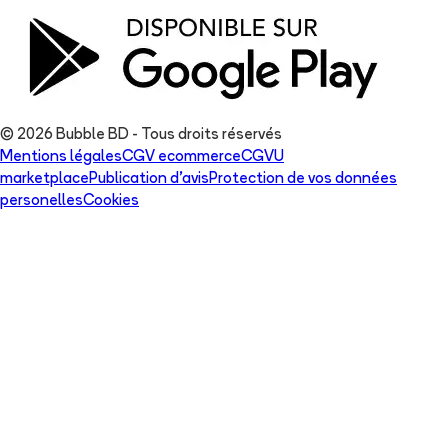
© 2026 Bubble BD - Tous droits réservés
Mentions légales
CGV ecommerce
CGVU
marketplace
Publication d'avis
Protection de vos données
personelles
Cookies