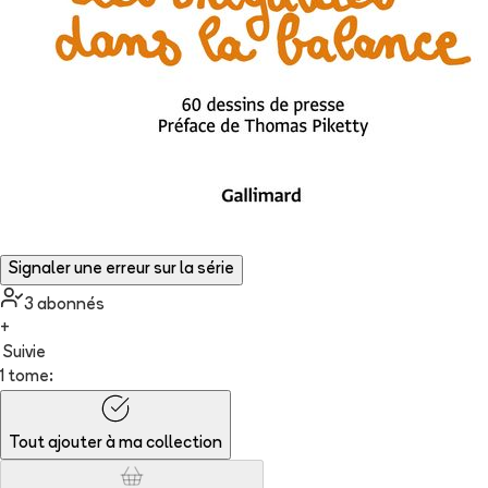
Signaler une erreur sur la série
3
abonné
s
+
Suivie
1 tome:
Tout ajouter à
ma collection