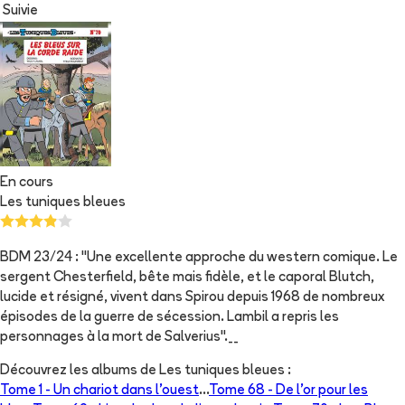
Suivie
En cours
Les tuniques bleues
BDM 23/24 : "Une excellente approche du western comique. Le
sergent Chesterfield, bête mais fidèle, et le caporal Blutch,
lucide et résigné, vivent dans Spirou depuis 1968 de nombreux
épisodes de la guerre de sécession. Lambil a repris les
personnages à la mort de Salverius".__
Découvrez les albums de
Les tuniques bleues
:
Tome 1 -
Un chariot dans l'ouest
...
Tome 68 -
De l'or pour les