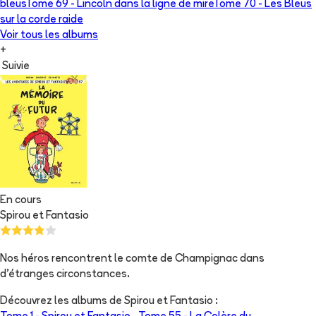
bleus
Tome 69 -
Lincoln dans la ligne de mire
Tome 70 -
Les Bleus
sur la corde raide
Voir tous les albums
+
Suivie
En cours
Spirou et Fantasio
Nos héros rencontrent le comte de Champignac dans
d'étranges circonstances.
Découvrez les albums de
Spirou et Fantasio
: