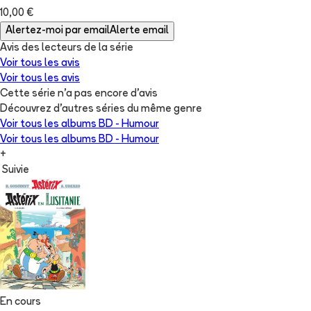
10,00 €
Alertez-moi par email
Alerte email
Avis des lecteurs de
la série
Voir tous les avis
Voir tous les avis
Cette série n'a pas encore d'avis
Découvrez d'autres séries du même genre
Voir tous les albums
BD - Humour
Voir tous les albums
BD - Humour
+
Suivie
En cours