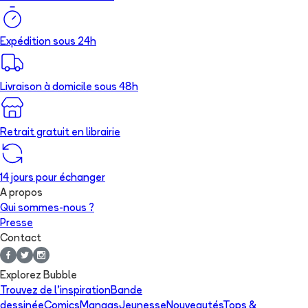
Expédition sous 24h
Livraison à domicile sous 48h
Retrait gratuit en librairie
14 jours pour échanger
A propos
Qui sommes-nous ?
Presse
Contact
Explorez Bubble
Trouvez de l'inspiration
Bande
dessinée
Comics
Mangas
Jeunesse
Nouveautés
Tops &