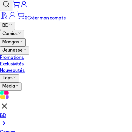
0
Créer mon compte
BD
Comics
Mangas
Jeunesse
Promotions
Exclusivités
Nouveautés
Tops
Média
BD