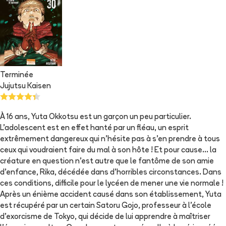
Terminée
Jujutsu Kaisen
À 16 ans, Yuta Okkotsu est un garçon un peu particulier.
L’adolescent est en effet hanté par un fléau, un esprit
extrêmement dangereux qui n’hésite pas à s’en prendre à tous
ceux qui voudraient faire du mal à son hôte ! Et pour cause… la
créature en question n’est autre que le fantôme de son amie
d’enfance, Rika, décédée dans d’horribles circonstances. Dans
ces conditions, difficile pour le lycéen de mener une vie normale !
Après un énième accident causé dans son établissement, Yuta
est récupéré par un certain Satoru Gojo, professeur à l’école
d’exorcisme de Tokyo, qui décide de lui apprendre à maîtriser