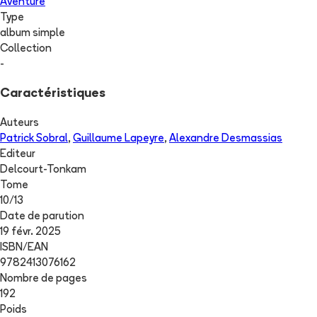
Aventure
Type
album simple
Collection
-
Caractéristiques
Auteurs
Patrick Sobral
,
Guillaume Lapeyre
,
Alexandre Desmassias
Editeur
Delcourt-Tonkam
Tome
10
/
13
Date de parution
19 févr. 2025
ISBN/EAN
9782413076162
Nombre de pages
192
Poids