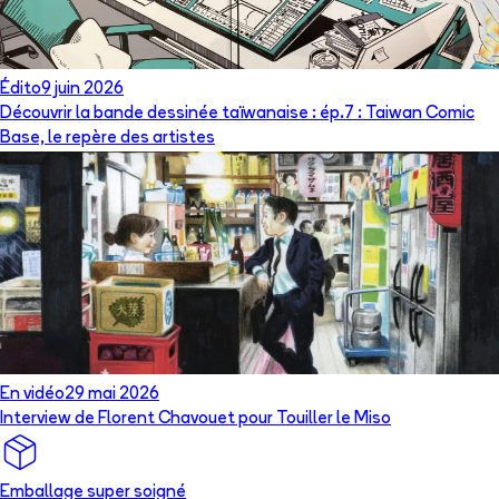
Édito
9 juin 2026
Découvrir la bande dessinée taïwanaise : ép.7 : Taiwan Comic
Base, le repère des artistes
En vidéo
29 mai 2026
Interview de Florent Chavouet pour Touiller le Miso
Emballage super soigné