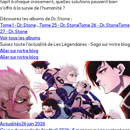
tapit à chaque croisement, quelles solutions peuvent bien
s'offrir à la survie de l'humanité ?
Découvrez les albums de
Dr. Stone
:
Tome 1 -
Dr. Stone
...
Tome 25 -
Dr. Stone
Tome 26 -
Dr. Stone
Tome
27 -
Dr. Stone
Voir tous les albums
Suivez toute l'actualité de Les Légendaires - Saga sur notre blog
Aller sur notre blog
Aller sur notre blog
Actualités
26 juin 2026