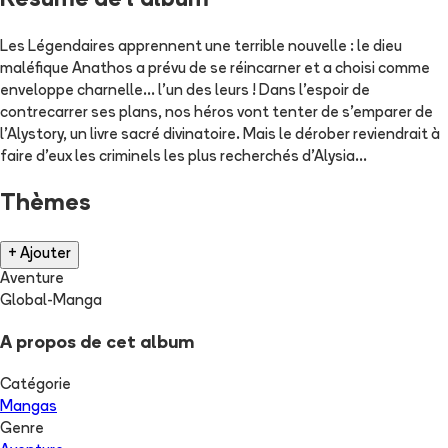
Résumé de l'album
Les Légendaires apprennent une terrible nouvelle : le dieu
maléfique Anathos a prévu de se réincarner et a choisi comme
enveloppe charnelle... l'un des leurs ! Dans l'espoir de
contrecarrer ses plans, nos héros vont tenter de s'emparer de
l'Alystory, un livre sacré divinatoire. Mais le dérober reviendrait à
faire d'eux les criminels les plus recherchés d'Alysia...
Thèmes
+ Ajouter
Aventure
Global-Manga
A propos de cet album
Catégorie
Mangas
Genre