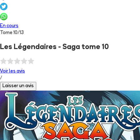
En cours
Tome
10
/
13
Les Légendaires - Saga tome 10
Voir les
avis
/
Laisser un avis