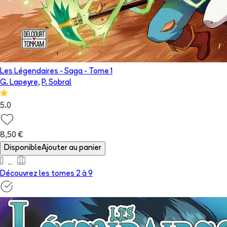
Les Légendaires - Saga
- Tome
1
G. Lapeyre
,
P. Sobral
5.0
8,50 €
Disponible
Ajouter au panier
Découvrez les tomes 2 à
9