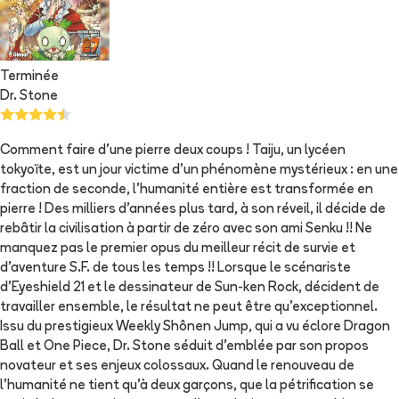
Terminée
Dr. Stone
Comment faire d'une pierre deux coups ! Taiju, un lycéen
tokyoïte, est un jour victime d'un phénomène mystérieux : en une
fraction de seconde, l'humanité entière est transformée en
pierre ! Des milliers d'années plus tard, à son réveil, il décide de
rebâtir la civilisation à partir de zéro avec son ami Senku !! Ne
manquez pas le premier opus du meilleur récit de survie et
d'aventure S.F. de tous les temps !! Lorsque le scénariste
d'Eyeshield 21 et le dessinateur de Sun-ken Rock, décident de
travailler ensemble, le résultat ne peut être qu'exceptionnel.
Issu du prestigieux Weekly Shônen Jump, qui a vu éclore Dragon
Ball et One Piece, Dr. Stone séduit d'emblée par son propos
novateur et ses enjeux colossaux. Quand le renouveau de
l'humanité ne tient qu'à deux garçons, que la pétrification se