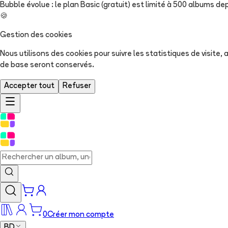
Bubble évolue : le plan Basic (gratuit) est limité à 500 albums dep
🍪
Gestion des cookies
Nous utilisons des cookies pour suivre les statistiques de visite
de base seront conservés.
Accepter tout
Refuser
0
Créer mon compte
BD