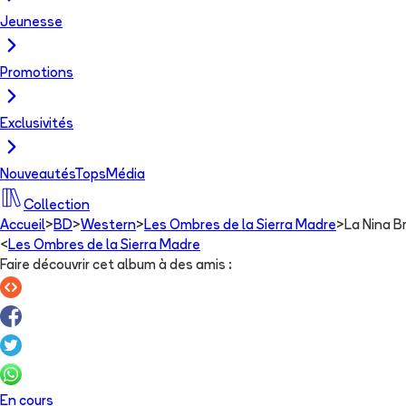
Jeunesse
Promotions
Exclusivités
Nouveautés
Tops
Média
Collection
Accueil
>
BD
>
Western
>
Les Ombres de la Sierra Madre
>
La Nina B
<
Les Ombres de la Sierra Madre
Faire découvrir cet album à des amis
:
En cours