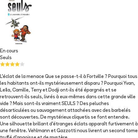
En cours
Seuls
L'éclat de la menace Que se passe-t-il à Fortville ? Pourquoi tous
les habitants ont-ils mystérieusement disparu ? Pourquoi Yvan,
Leïla, Camille, Terry et Dodji ont-ils été épargnés et se
retrouvent-ils seuls, livrés à eux-mêmes dans cette grande ville
vide ? Mais sont-ils vraiment SEULS ? Des peluches
désarticulées ou sauvagement attachées avec des barbelés
sont découvertes. De mystérieux cliquetis se font entendre.
Une silhouette brillant d'étranges éclats apparaît furtivement à
une fenêtre. Vehlmann et Gazzotti nous livrent un second tome
truffé d'angoisse et de mystère.