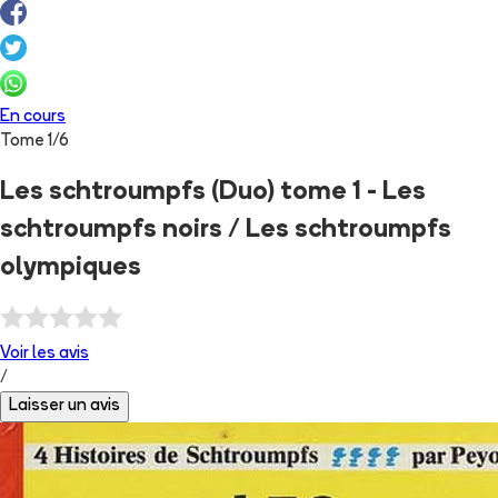
En cours
Tome
1
/
6
Les schtroumpfs (Duo) tome 1 - Les
schtroumpfs noirs / Les schtroumpfs
olympiques
Voir les
avis
/
Laisser un avis