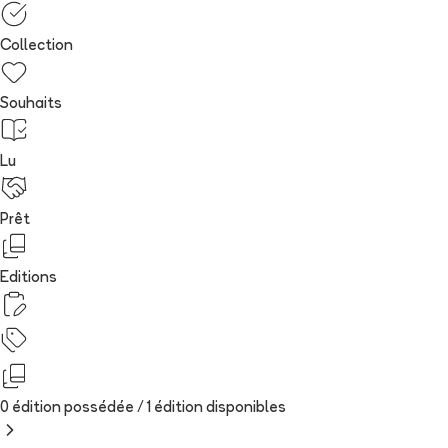
Collection
Souhaits
Lu
Prêt
Editions
0 édition possédée /
1
édition
disponibles