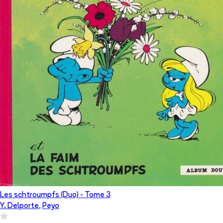
Les schtroumpfs (Duo)
- Tome
3
Y. Delporte
,
Peyo