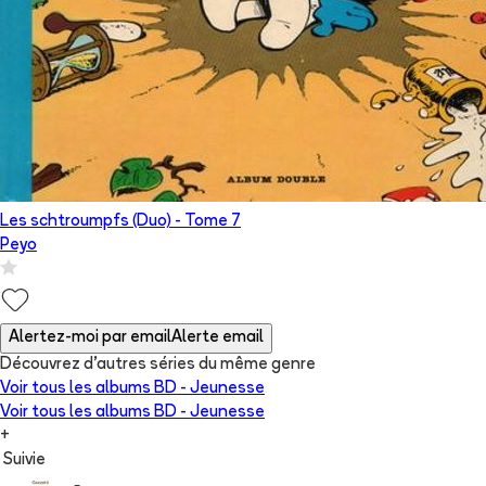
Les schtroumpfs (Duo)
- Tome
7
Peyo
Alertez-moi par email
Alerte email
Découvrez d'autres séries du même genre
Voir tous les albums
BD - Jeunesse
Voir tous les albums
BD - Jeunesse
+
Suivie