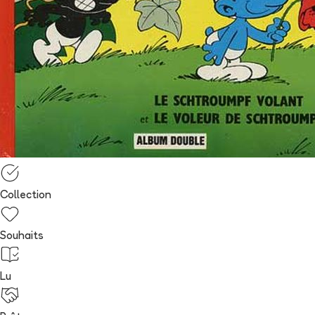
Collection
Souhaits
Lu