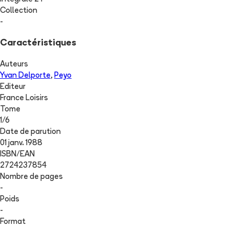
Collection
-
Caractéristiques
Auteurs
Yvan Delporte
,
Peyo
Editeur
France Loisirs
Tome
1
/
6
Date de parution
01 janv. 1988
ISBN/EAN
2724237854
Nombre de pages
-
Poids
-
Format