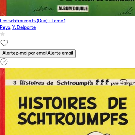
Les schtroumpfs (Duo)
- Tome
1
Peyo
,
Y. Delporte
Alertez-moi par email
Alerte email