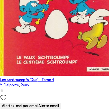
Les schtroumpfs (Duo)
- Tome
4
Y. Delporte
,
Peyo
Alertez-moi par email
Alerte email