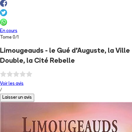
En cours
Tome
0
/
1
Limougeauds - le Gué d'Auguste, la Ville
Double, la Cité Rebelle
Voir les
avis
/
Laisser un avis