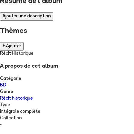
Résumé de l'album
Ajouter une description
Thèmes
+ Ajouter
Récit Historique
A propos de cet album
Catégorie
BD
Genre
Récit historique
Type
intégrale complète
Collection
-