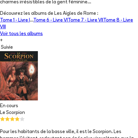
charmes irrésistibles de la gent féminine...
Découvrez les albums de
Les Aigles de Rome
:
Tome 1 -
Livre I
...
Tome 6 -
Livre VI
Tome 7 -
Livre VII
Tome 8 -
Livre
VIII
Voir tous les albums
+
Suivie
En cours
Le Scorpion
Pour les habitants de la basse ville, il est le Scorpion. Les