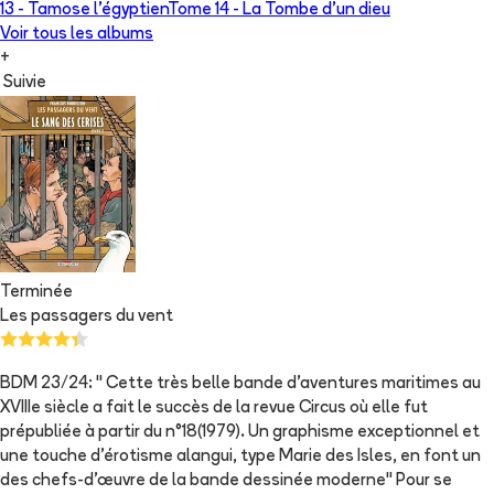
13 -
Tamose l'égyptien
Tome 14 -
La Tombe d'un dieu
Voir tous les albums
+
Suivie
Terminée
Les passagers du vent
BDM 23/24: " Cette très belle bande d'aventures maritimes au
XVIIIe siècle a fait le succès de la revue Circus où elle fut
prépubliée à partir du n°18(1979). Un graphisme exceptionnel et
une touche d'érotisme alangui, type Marie des Isles, en font un
des chefs-d'œuvre de la bande dessinée moderne" Pour se