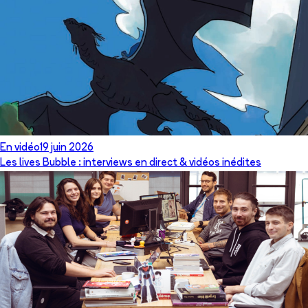
En vidéo
19 juin 2026
Les lives Bubble : interviews en direct & vidéos inédites