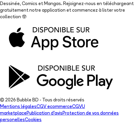
Dessinée, Comics et Mangas. Rejoignez-nous en téléchargeant
gratuitement notre application et commencez à lister votre
collection
🤓
© 2026 Bubble BD - Tous droits réservés
Mentions légales
CGV ecommerce
CGVU
marketplace
Publication d'avis
Protection de vos données
personelles
Cookies