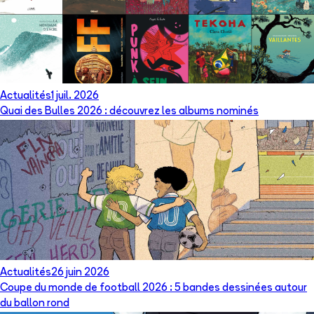
Actualités
1 juil. 2026
Quai des Bulles 2026 : découvrez les albums nominés
Actualités
26 juin 2026
Coupe du monde de football 2026 : 5 bandes dessinées autour
du ballon rond