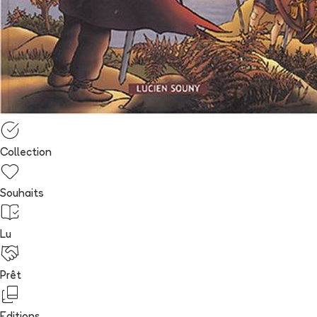
Collection
Souhaits
Lu
Prêt