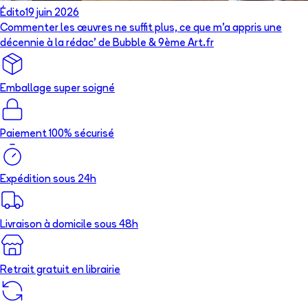
Édito
19 juin 2026
Commenter les œuvres ne suffit plus, ce que m’a appris une
décennie à la rédac’ de Bubble & 9ème Art.fr
Emballage super soigné
Paiement 100% sécurisé
Expédition sous 24h
Livraison à domicile sous 48h
Retrait gratuit en librairie