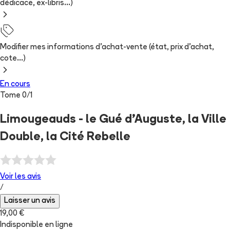
dédicace, ex-libris...)
Modifier mes informations d'achat-vente (état, prix d'achat,
cote...)
En cours
Tome
0
/
1
Limougeauds - le Gué d'Auguste, la Ville
Double, la Cité Rebelle
Voir les
avis
/
Laisser un avis
19,00 €
Indisponible en ligne