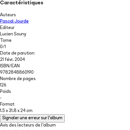
Caractéristiques
Auteurs
Pascal Jourde
Editeur
Lucien Souny
Tome
0
/
1
Date de parution
21 févr. 2004
ISBN/EAN
9782848860190
Nombre de pages
126
Poids
-
Format
1.5 x 31.8 x 24 cm
Signaler une erreur sur l'album
Avis des lecteurs de
l'album