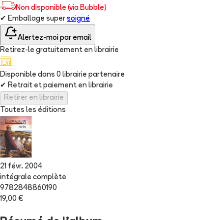
Non disponible (via Bubble)
✔
Emballage super
soigné
Alertez-moi par email
Retirez-le gratuitement en librairie
Disponible dans
0
librairie
partenaire
✔
Retrait et paiement en librairie
Retirer en librairie
Toutes les éditions
21 févr. 2004
intégrale complète
9782848860190
19,00 €