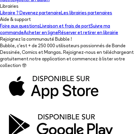
fidélité
Ajouter un album
Librairies
Libraire ? Devenez partenaire
Les librairies partenaires
Aide & support
Foire aux questions
Livraison et frais de port
Suivre ma
commande
Acheter en ligne
Réserver et retirer en librairie
Rejoignez la communauté Bubble !
Bubble, c'est + de 250 000 utilisateurs passionnés de Bande
Dessinée, Comics et Mangas. Rejoignez-nous en téléchargeant
gratuitement notre application et commencez à lister votre
collection
🤓