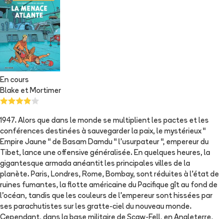
En cours
Blake et Mortimer
1947. Alors que dans le monde se multiplient les pactes et les
conférences destinées à sauvegarder la paix, le mystérieux "
Empire Jaune " de Basam Damdu " l'usurpateur ", empereur du
Tibet, lance une offensive généralisée. En quelques heures, la
gigantesque armada anéantit les principales villes de la
planète. Paris, Londres, Rome, Bombay, sont réduites à l'état de
ruines fumantes, la flotte américaine du Pacifique gît au fond de
l'océan, tandis que les couleurs de l'empereur sont hissées par
ses parachutistes sur les gratte-ciel du nouveau monde.
Cependant, dans la base militaire de Scaw-Fell, en Angleterre,