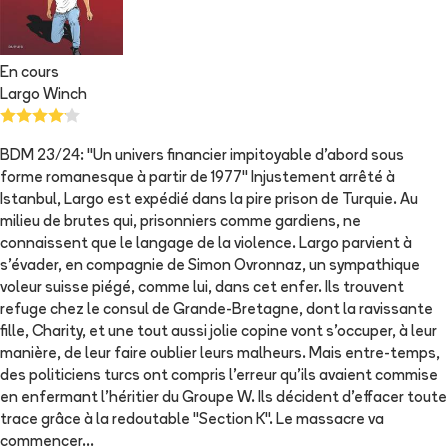
En cours
Largo Winch
BDM 23/24: "Un univers financier impitoyable d'abord sous
forme romanesque à partir de 1977" Injustement arrêté à
Istanbul, Largo est expédié dans la pire prison de Turquie. Au
milieu de brutes qui, prisonniers comme gardiens, ne
connaissent que le langage de la violence. Largo parvient à
s'évader, en compagnie de Simon Ovronnaz, un sympathique
voleur suisse piégé, comme lui, dans cet enfer. Ils trouvent
refuge chez le consul de Grande-Bretagne, dont la ravissante
fille, Charity, et une tout aussi jolie copine vont s'occuper, à leur
manière, de leur faire oublier leurs malheurs. Mais entre-temps,
des politiciens turcs ont compris l'erreur qu'ils avaient commise
en enfermant l'héritier du Groupe W. Ils décident d'effacer toute
trace grâce à la redoutable "Section K". Le massacre va
commencer...