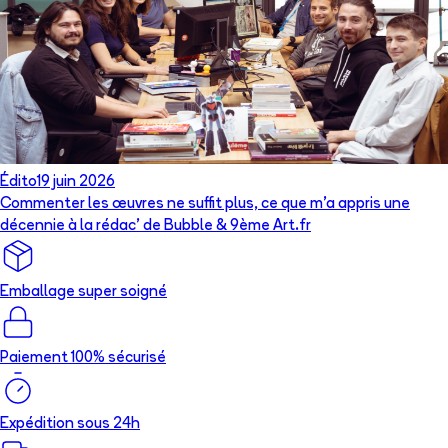
Édito
19 juin 2026
Commenter les œuvres ne suffit plus, ce que m’a appris une
décennie à la rédac’ de Bubble & 9ème Art.fr
Emballage super soigné
Paiement 100% sécurisé
Expédition sous 24h