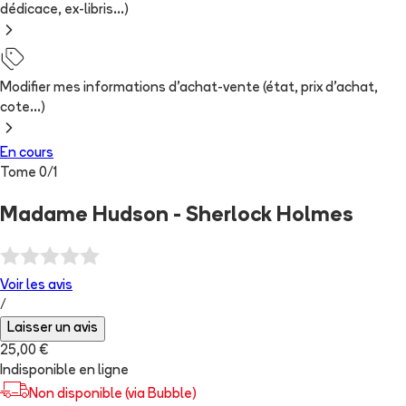
dédicace, ex-libris...)
Modifier mes informations d'achat-vente (état, prix d'achat,
cote...)
En cours
Tome
0
/
1
Madame Hudson - Sherlock Holmes
Voir les
avis
/
Laisser un avis
25,00 €
Indisponible en ligne
Non disponible (via Bubble)