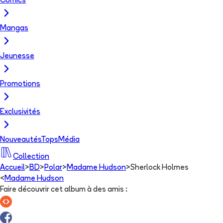
Comics
Mangas
Jeunesse
Promotions
Exclusivités
Nouveautés
Tops
Média
Collection
Accueil
>
BD
>
Polar
>
Madame Hudson
>
Sherlock Holmes
<
Madame Hudson
Faire découvrir cet album à des amis
: