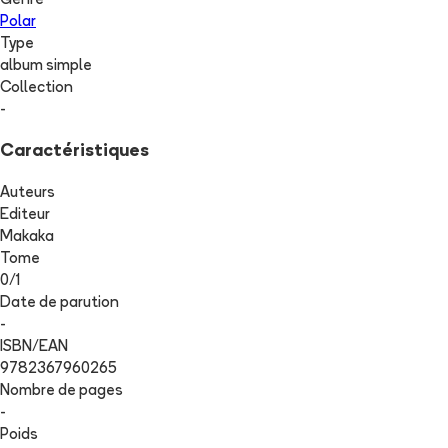
Genre
Polar
Type
album simple
Collection
-
Caractéristiques
Auteurs
Editeur
Makaka
Tome
0
/
1
Date de parution
-
ISBN/EAN
9782367960265
Nombre de pages
-
Poids