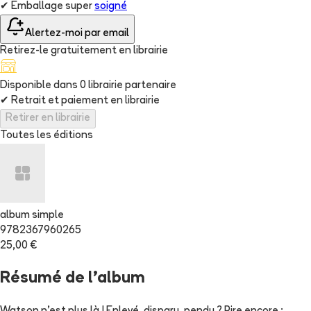
✔
Emballage super
soigné
Alertez-moi par email
Retirez-le gratuitement en librairie
Disponible dans
0
librairie
partenaire
✔
Retrait et paiement en librairie
Retirer en librairie
Toutes les éditions
album simple
9782367960265
25,00 €
Résumé de l'album