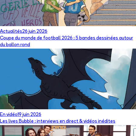
Actualités
26 juin 2026
Coupe du monde de football 2026 : 5 bandes dessinées autour
du ballon rond
En vidéo
19 juin 2026
Les lives Bubble : interviews en direct & vidéos inédites