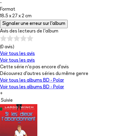
-
Format
18.5 x 27 x 2 cm
Signaler une erreur sur l'album
Avis des lecteurs de
l'album
(
0
avis)
Voir tous les avis
Voir tous les avis
Cette série n'a pas encore d'avis
Découvrez d'autres séries du même genre
Voir tous les albums
BD - Polar
Voir tous les albums
BD - Polar
+
Suivie